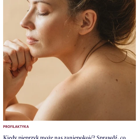
PROFILAKTYKA
Kiedy pieprzyk może nas zaniepokoić? Sprawdź, co