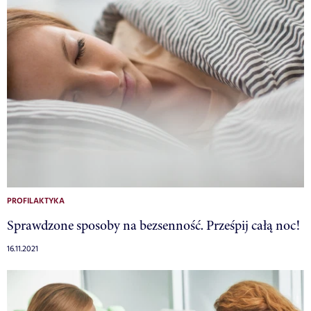
PROFILAKTYKA
Sprawdzone sposoby na bezsenność. Prześpij całą noc!
16.11.2021