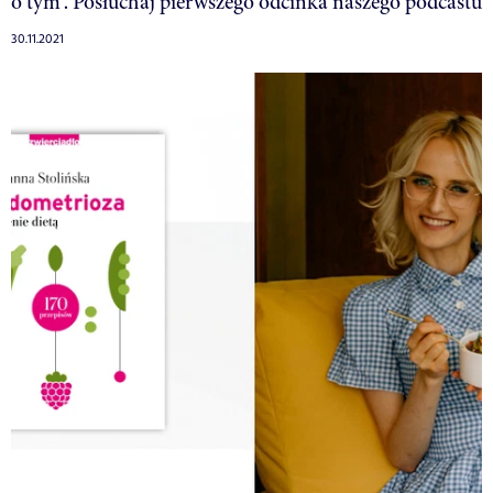
o tym”. Posłuchaj pierwszego odcinka naszego podcastu
30.11.2021