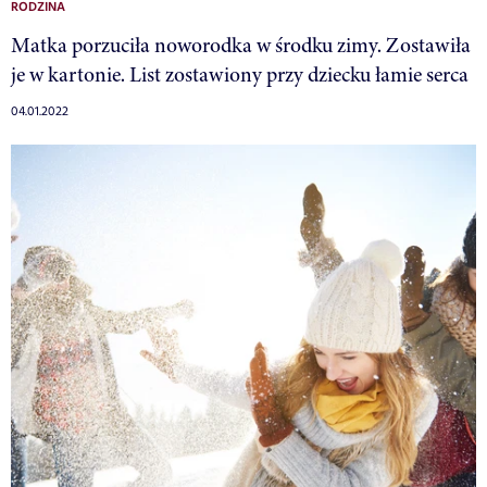
RODZINA
Matka porzuciła noworodka w środku zimy. Zostawiła
je w kartonie. List zostawiony przy dziecku łamie serca
04.01.2022