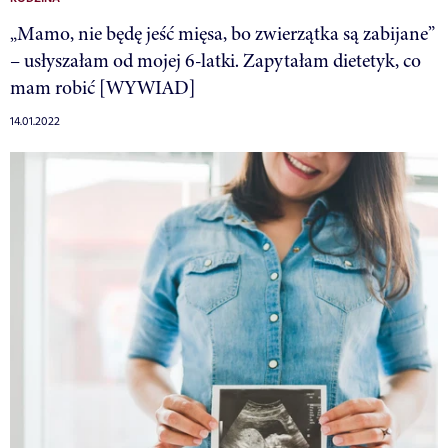
„Mamo, nie będę jeść mięsa, bo zwierzątka są zabijane”
– usłyszałam od mojej 6-latki. Zapytałam dietetyk, co
mam robić [WYWIAD]
14.01.2022