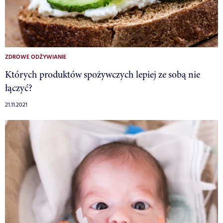
ZDROWE ODŻYWIANIE
Których produktów spożywczych lepiej ze sobą nie
łączyć?
21.11.2021