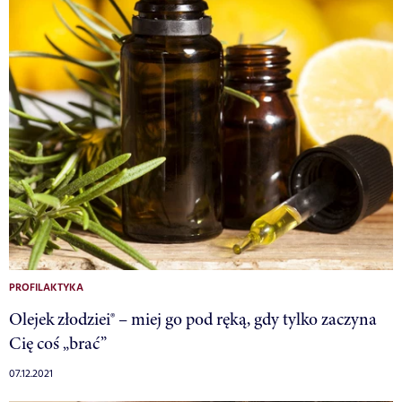
PROFILAKTYKA
Olejek złodziei® – miej go pod ręką, gdy tylko zaczyna
Cię coś „brać”
07.12.2021