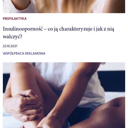
PROFILAKTYKA
Insulinooporność – co ją charakteryzuje i jak z nią
walczyć?
22.10.2021
WSPÓŁPRACA REKLAMOWA