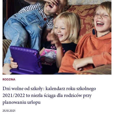
RODZINA
Dni wolne od szkoły: kalendarz roku szkolnego
2021/2022 to niezła ściąga dla rodziców przy
planowaniu urlopu
25.10.2021