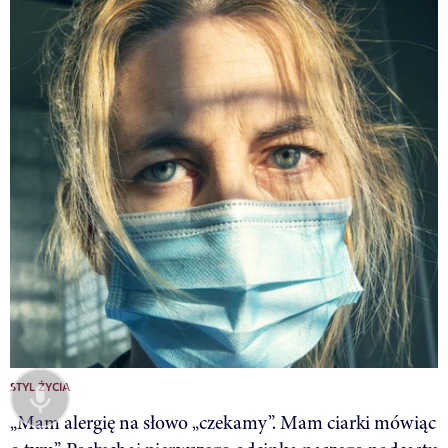
STYL ŻYCIA
„Mam alergię na słowo „czekamy”. Mam ciarki mówiąc