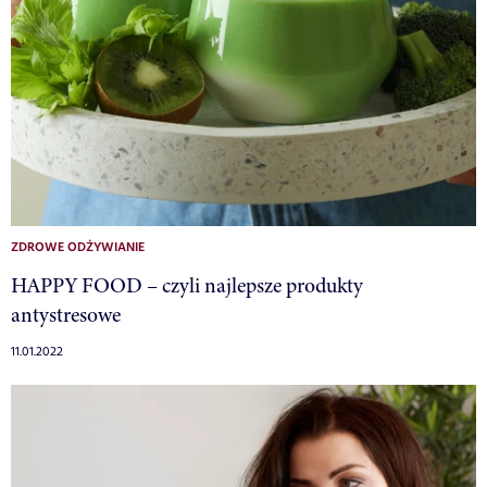
ZDROWE ODŻYWIANIE
HAPPY FOOD – czyli najlepsze produkty
antystresowe
11.01.2022