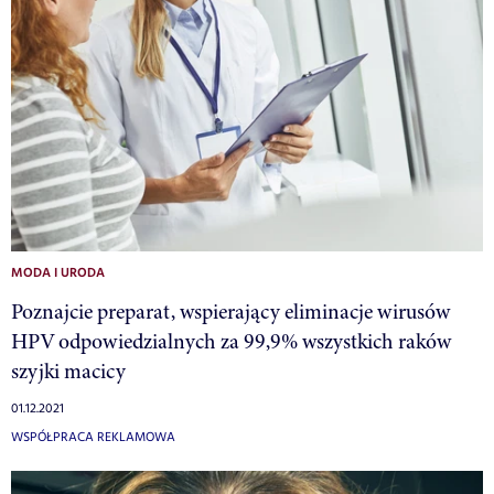
MODA I URODA
Poznajcie preparat, wspierający eliminacje wirusów
HPV odpowiedzialnych za 99,9% wszystkich raków
szyjki macicy
01.12.2021
WSPÓŁPRACA REKLAMOWA