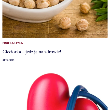
PROFILAKTYKA
Cieciorka – jedz ją na zdrowie!
31.10.2014