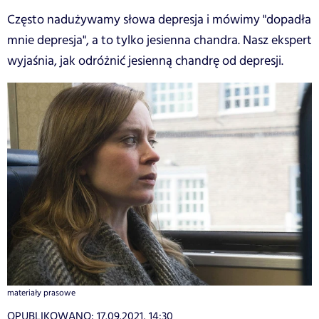
Często nadużywamy słowa depresja i mówimy "dopadła
mnie depresja", a to tylko jesienna chandra. Nasz ekspert
wyjaśnia, jak odróżnić jesienną chandrę od depresji.
materiały prasowe
OPUBLIKOWANO:
17.09.2021, 14:30