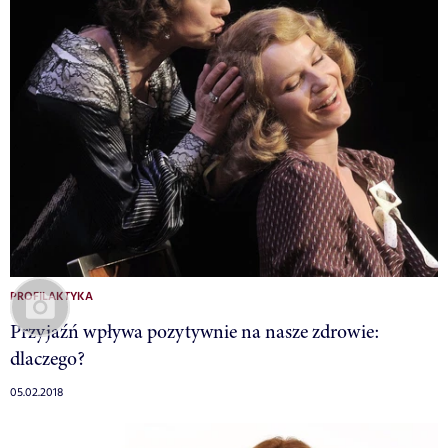
PROFILAKTYKA
Przyjaźń wpływa pozytywnie na nasze zdrowie:
dlaczego?
05.02.2018