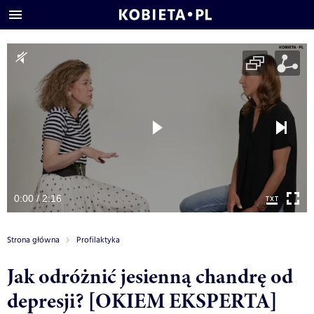
0:00 / 2:16
Strona główna
Profilaktyka
Jak odróżnić jesienną chandrę od
depresji? [OKIEM EKSPERTA]