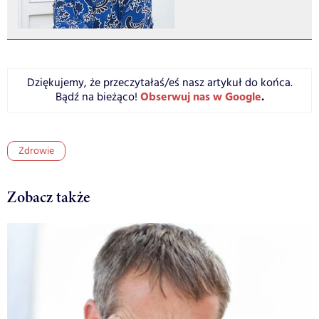
Dziękujemy, że przeczytałaś/eś nasz artykuł do końca.
Obserwuj nas w Google
.
Bądź na bieżąco!
Zdrowie
Zobacz także