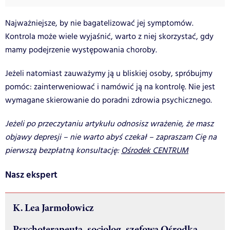
Najważniejsze, by nie bagatelizować jej symptomów.
Kontrola może wiele wyjaśnić, warto z niej skorzystać, gdy
mamy podejrzenie występowania choroby.
Jeżeli natomiast zauważymy ją u bliskiej osoby, spróbujmy
pomóc: zainterweniować i namówić ją na kontrolę. Nie jest
wymagane skierowanie do poradni zdrowia psychicznego.
Jeżeli po przeczytaniu artykułu odnosisz wrażenie, że masz
objawy depresji – nie warto abyś czekał – zapraszam Cię na
pierwszą bezpłatną konsultację:
Ośrodek CENTRUM
Nasz ekspert
K. Lea Jarmołowicz
Psychoterapeuta, socjolog, szefowa Ośrodka