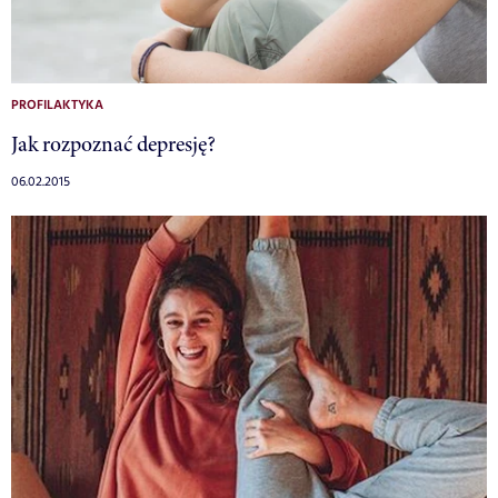
PROFILAKTYKA
Jak rozpoznać depresję?
06.02.2015