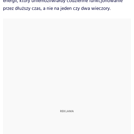
energii, który uniemożliwiałby codzienne funkcjonowanie
przez dłuższy czas, a nie na jeden czy dwa wieczory.