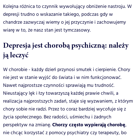
Kolejna różnica to czynnik wywołujący obniżenie nastroju. W
depresji trudno o wskazanie takiego, podczas gdy w
chandrze zazwyczaj wiemy o jej przyczynie i zachowujemy
wiarę w to, że nasz stan jest tymczasowy.
Depresja jest chorobą psychiczną: należy
ją leczyć
W chorobie - każdy dzień przynosi smutek i cierpienie. Chory
nie jest w stanie wyjść do świata i w nim funkcjonować.
Nawet najprostsze czynności sprawiają mu trudność.
Nieustający lęk i łzy towarzyszą każdej prawie chwili, a
realizacja najprostszych zadań, staje się wyzwaniem, z którym
chory sobie nie radzi. Przez to coraz bardziej wycofuje się z
życia społecznego. Bez radości, uśmiechu i żadnych
Chorzy często wypierają chorobę
perspektyw na zmianę.
,
nie chcąc korzystać z pomocy psychiatry czy terapeuty, bo