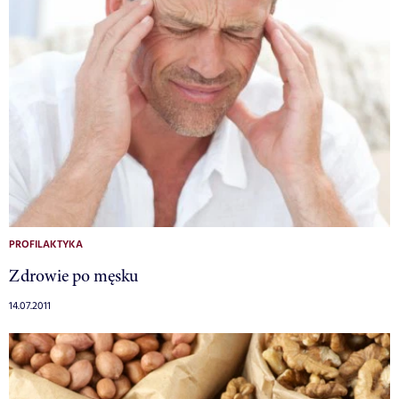
PROFILAKTYKA
Zdrowie po męsku
14.07.2011