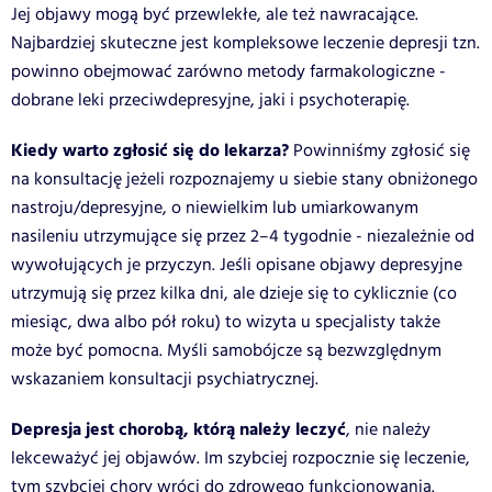
Jej objawy mogą być przewlekłe, ale też nawracające.
Najbardziej skuteczne jest kompleksowe leczenie depresji tzn.
powinno obejmować zarówno metody farmakologiczne -
dobrane leki przeciwdepresyjne, jaki i psychoterapię.
Kiedy warto zgłosić się do lekarza?
Powinniśmy zgłosić się
na konsultację jeżeli rozpoznajemy u siebie stany obniżonego
nastroju/depresyjne, o niewielkim lub umiarkowanym
nasileniu utrzymujące się przez 2–4 tygodnie - niezależnie od
wywołujących je przyczyn. Jeśli opisane objawy depresyjne
utrzymują się przez kilka dni, ale dzieje się to cyklicznie (co
miesiąc, dwa albo pół roku) to wizyta u specjalisty także
może być pomocna. Myśli samobójcze są bezwzględnym
wskazaniem konsultacji psychiatrycznej.
Depresja jest chorobą, którą należy leczyć
, nie należy
lekceważyć jej objawów. Im szybciej rozpocznie się leczenie,
tym szybciej chory wróci do zdrowego funkcjonowania.