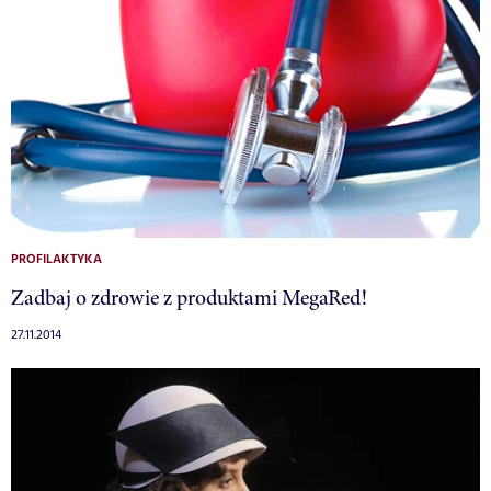
PROFILAKTYKA
Zadbaj o zdrowie z produktami MegaRed!
27.11.2014