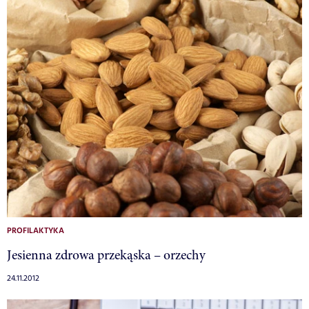
PROFILAKTYKA
Jesienna zdrowa przekąska – orzechy
24.11.2012