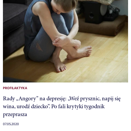
PROFILAKTYKA
Rady „Angory” na depresję: „Weź prysznic, napij się
wina, urodź dziecko”. Po fali krytyki tygodnik
przeprasza
07.05.2020