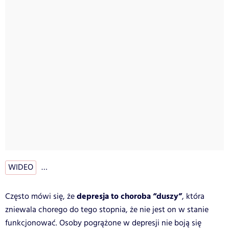
WIDEO
…
depresja to choroba “duszy”
Często mówi się, że
, która
zniewala chorego do tego stopnia, że nie jest on w stanie
funkcjonować. Osoby pogrążone w depresji nie boją się