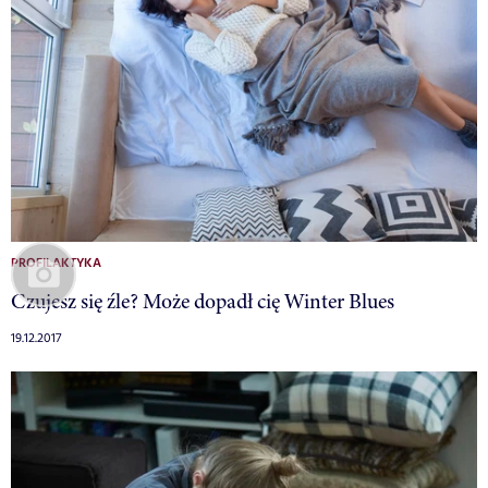
PROFILAKTYKA
Czujesz się źle? Może dopadł cię Winter Blues
19.12.2017