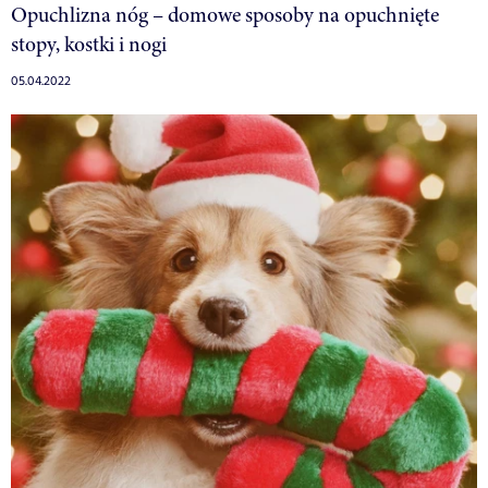
Opuchlizna nóg – domowe sposoby na opuchnięte
stopy, kostki i nogi
05.04.2022