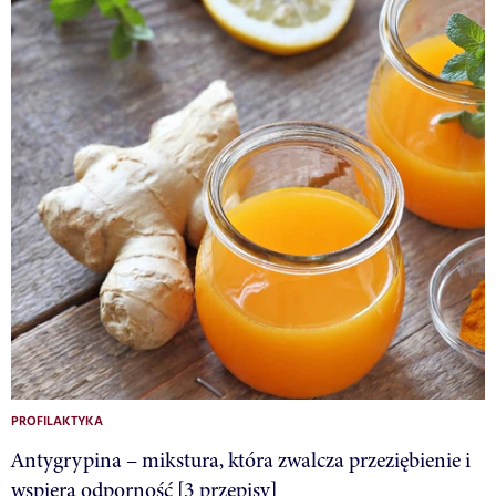
PROFILAKTYKA
Antygrypina – mikstura, która zwalcza przeziębienie i
wspiera odporność [3 przepisy]