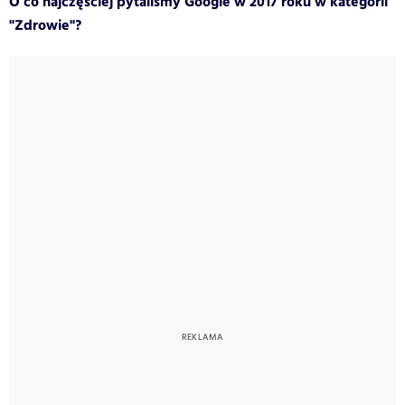
O co najczęściej pytaliśmy Google w 2017 roku w kategorii
"Zdrowie"?