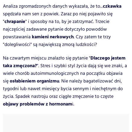
czkawka
Analiza zgromadzonych danych wykazała, że to...
spędzała nam sen z powiek. Zaraz po niej pojawiło się
chrapanie
"
" i sposoby na to, by je zatrzymać. Trzecie
najczęściej zadawane pytanie dotyczyło powodów
kamieni nerkowych
powstawania
. Czy zatem te trzy
"dolegliwości" są największą zmorą ludzkości?
Dlaczego jestem
Na czwartym miejscu znalazło się pytanie "
taka zmęczona?
". Stres i szybki styl życia dają się we znaki, a
wiele chorób autoimmunologicznych na początku objawia
osłabieniem organizmu
się
. Nie należy bagatelizować dni,
tygodni lub nawet miesięcy bycia sennym i niechętnym do
życia. Spadek nastroju oraz ciągłe zmęczenie to częste
objawy problemów z hormonam
i.