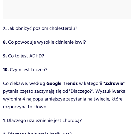
7.
Jak obniżyć poziom cholesterolu?
8.
Co powoduje wysokie ciśnienie krwi?
9.
Co to jest ADHD?
10.
Czym jest toczeń?
Google Trends
Zdrowie
Co ciekawe, według
w kategorii "
"
pytania często zaczynają się od "Dlaczego?". Wyszukiwarka
wyłoniła 4 najpopularniejszye zapytania na świecie, które
rozpoczyna to słowo:
1
. Dlaczego uzależnienie jest chorobą?