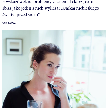
5 wskazówek na problemy ze snem. Lekarz Joanna
Ibisz jako jeden z nich wylicza: „Unikaj niebieskiego
światła przed snem”
06.06.2022