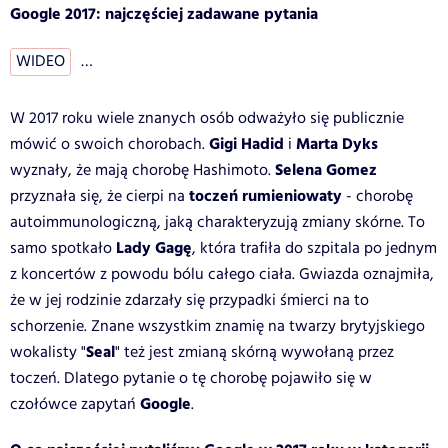
Google 2017: najczęściej zadawane pytania
WIDEO
…
W 2017 roku wiele znanych osób odważyło się publicznie
Gigi Hadid
Marta Dyks
mówić o swoich chorobach.
i
Selena Gomez
wyznały, że mają chorobę Hashimoto.
toczeń rumieniowaty
przyznała się, że cierpi na
- chorobę
autoimmunologiczną, jaką charakteryzują zmiany skórne. To
Lady Gagę
samo spotkało
, która trafiła do szpitala po jednym
z koncertów z powodu bólu całego ciała. Gwiazda oznajmiła,
że w jej rodzinie zdarzały się przypadki śmierci na to
schorzenie. Znane wszystkim znamię na twarzy brytyjskiego
Seal
wokalisty "
" też jest zmianą skórną wywołaną przez
toczeń. Dlatego pytanie o tę chorobę pojawiło się w
Google
czołówce zapytań
.