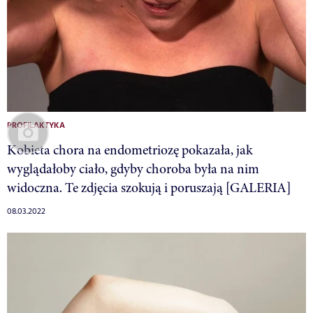
PROFILAKTYKA
Kobieta chora na endometriozę pokazała, jak
wyglądałoby ciało, gdyby choroba była na nim
widoczna. Te zdjęcia szokują i poruszają [GALERIA]
08.03.2022