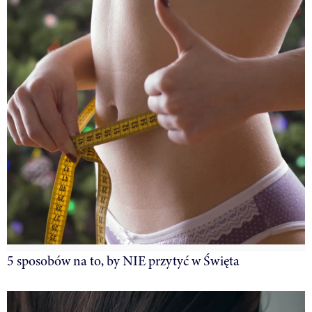
5 sposobów na to, by NIE przytyć w Święta