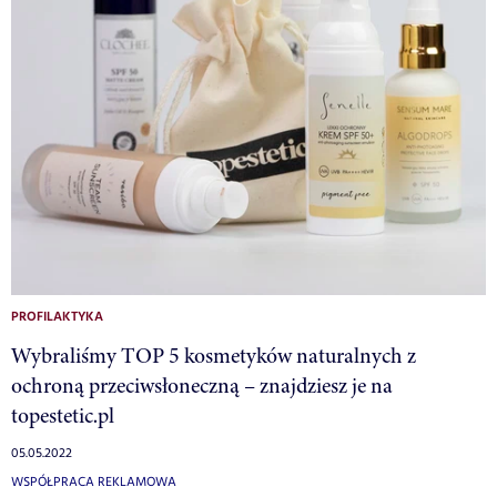
PROFILAKTYKA
Wybraliśmy TOP 5 kosmetyków naturalnych z
ochroną przeciwsłoneczną – znajdziesz je na
topestetic.pl
05.05.2022
WSPÓŁPRACA REKLAMOWA