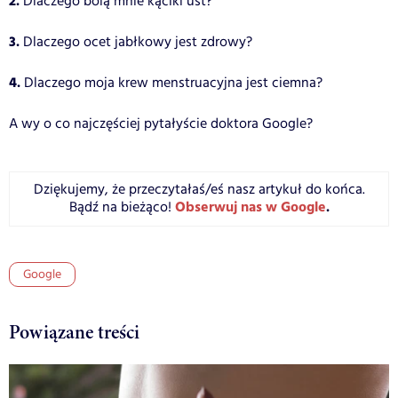
2.
Dlaczego bolą mnie kąciki ust?
3.
Dlaczego ocet jabłkowy jest zdrowy?
4.
Dlaczego moja krew menstruacyjna jest ciemna?
A wy o co najczęściej pytałyście doktora Google?
Dziękujemy, że przeczytałaś/eś nasz artykuł do końca.
Obserwuj nas w Google
.
Bądź na bieżąco!
Google
Powiązane treści