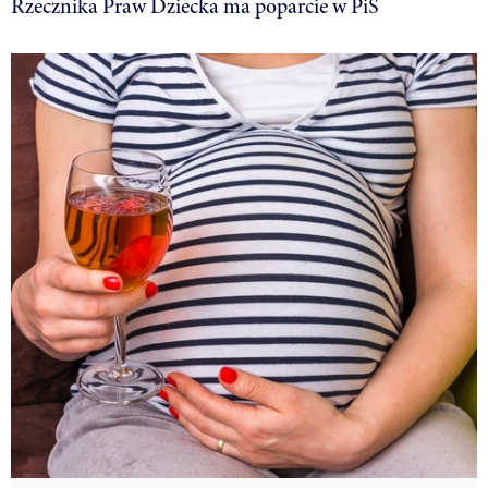
Rzecznika Praw Dziecka ma poparcie w PiS