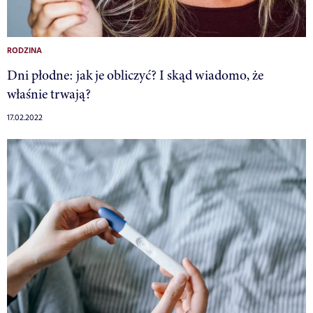
RODZINA
Dni płodne: jak je obliczyć? I skąd wiadomo, że
właśnie trwają?
17.02.2022