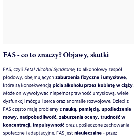
FAS - co to znaczy? Objawy, skutki
FAS, czyli
Fetal Alcohol Syndrome
, to alkoholowy zespół
zaburzenia fizyczne i umysłowe
płodowy, obejmujących
,
picia alkoholu przez kobietę w ciąży
które są konsekwencją
.
Może on wywoływać niepełnosprawność umysłową, wiele
dysfunkcji mózgu i serca oraz anomalie rozwojowe. Dzieci z
nauką, pamięcią, upośledzenie
FAS często mają problemy z
mowy, nadpobudliwość, zaburzenia oceny, trudność w
koncentracji, impulsywność
oraz upośledzone zachowania
nieuleczalne
społeczne i adaptacyjne. FAS jest
- przez