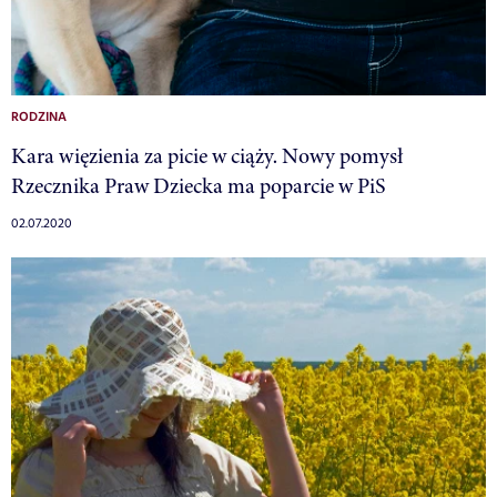
RODZINA
Kara więzienia za picie w ciąży. Nowy pomysł
Rzecznika Praw Dziecka ma poparcie w PiS
02.07.2020