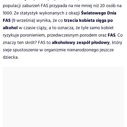
populacji zaburzeń FAS przypada na nie mniej niż 20 osób na
Światowego Dnia
1000. Ze statystyk wykonanych z okazji
FAS
trzecia kobieta sięga po
(9 września) wynika, że co
alkohol
w czasie ciąży, a to oznacza, że tyle samo kobiet
FAS
ryzykuje poronieniem, przedwczesnym porodem oraz
. Co
alkoholowy zespół płodowy
znaczy ten skrót? FAS to
, który
sieje spustoszenie w organizmie nienarodzonego jeszcze
dziecka.