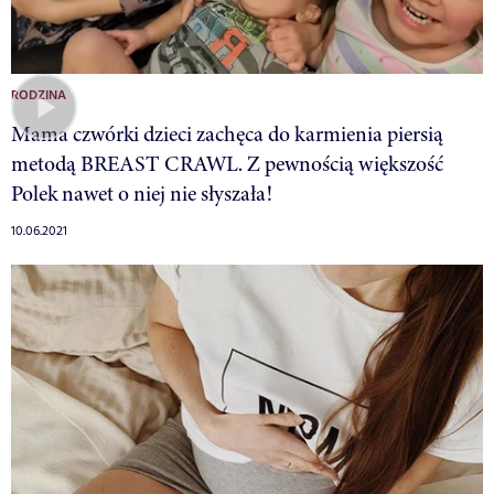
RODZINA
Mama czwórki dzieci zachęca do karmienia piersią
metodą BREAST CRAWL. Z pewnością większość
Polek nawet o niej nie słyszała!
10.06.2021