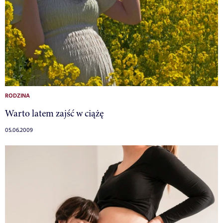
RODZINA
Warto latem zajść w ciążę
05.06.2009