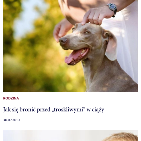
RODZINA
Jak się bronić przed „troskliwymi” w ciąży
30.07.2010