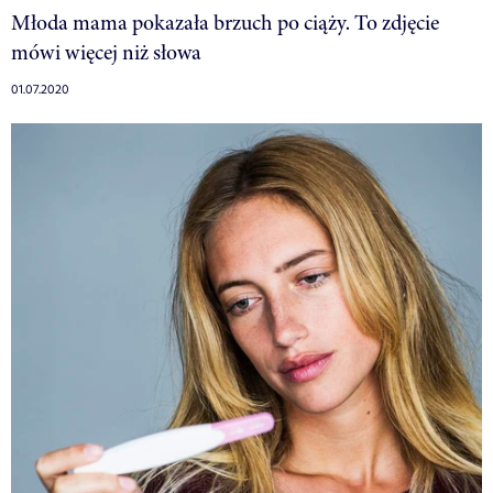
Młoda mama pokazała brzuch po ciąży. To zdjęcie
mówi więcej niż słowa
01.07.2020