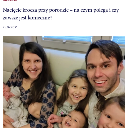
RODZINA
Nacięcie krocza przy porodzie – na czym polega i czy
zawsze jest konieczne?
25.07.2021