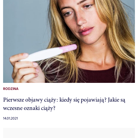
RODZINA
Pierwsze objawy ciąży: kiedy się pojawiają? Jakie są
wczesne oznaki ciąży?
14.01.2021