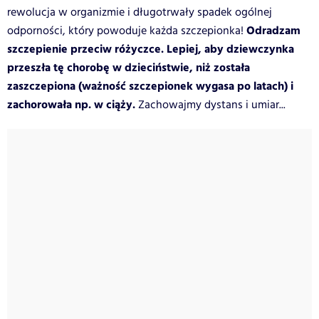
rewolucja w organizmie i długotrwały spadek ogólnej
Odradzam
odporności, który powoduje każda szczepionka!
szczepienie przeciw różyczce. Lepiej, aby dziewczynka
przeszła tę chorobę w dzieciństwie, niż została
zaszczepiona (ważność szczepionek wygasa po latach) i
zachorowała np. w ciąży.
Zachowajmy dystans i umiar...