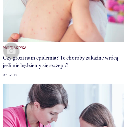
PROFILAKTYKA
Czy grozi nam epidemia? Te choroby zakaźne wrócą,
jeśli nie będziemy się szczepić!
09.11.2018