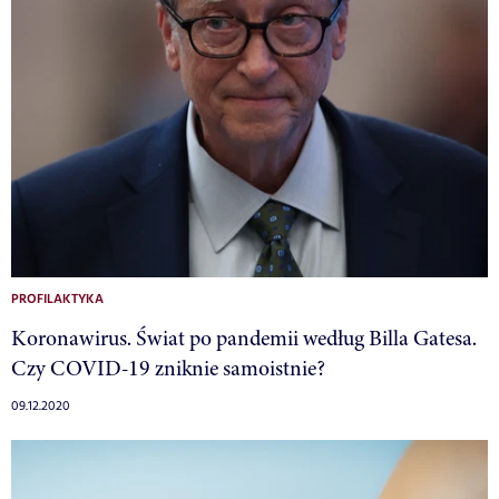
PROFILAKTYKA
Koronawirus. Świat po pandemii według Billa Gatesa.
Czy COVID-19 zniknie samoistnie?
09.12.2020