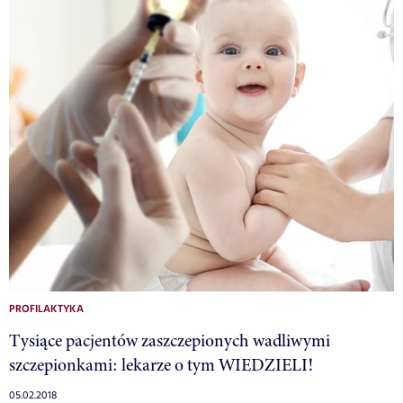
PROFILAKTYKA
Tysiące pacjentów zaszczepionych wadliwymi
szczepionkami: lekarze o tym WIEDZIELI!
05.02.2018