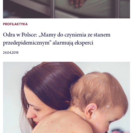
PROFILAKTYKA
Odra w Polsce: „Mamy do czynienia ze stanem
przedepidemicznym” alarmują eksperci
24.04.2019