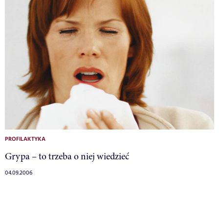
PROFILAKTYKA
Grypa – to trzeba o niej wiedzieć
04.09.2006