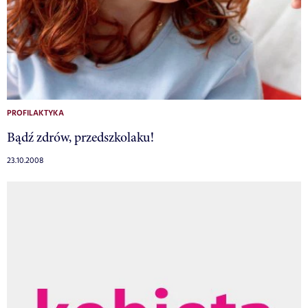
PROFILAKTYKA
Bądź zdrów, przedszkolaku!
23.10.2008