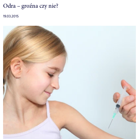
Odra – groźna czy nie?
19.03.2015