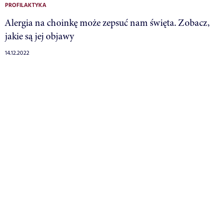
PROFILAKTYKA
Alergia na choinkę może zepsuć nam święta. Zobacz,
jakie są jej objawy
14.12.2022