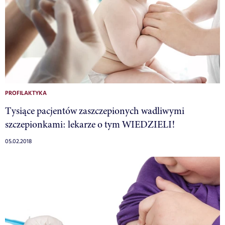
PROFILAKTYKA
Tysiące pacjentów zaszczepionych wadliwymi
szczepionkami: lekarze o tym WIEDZIELI!
05.02.2018