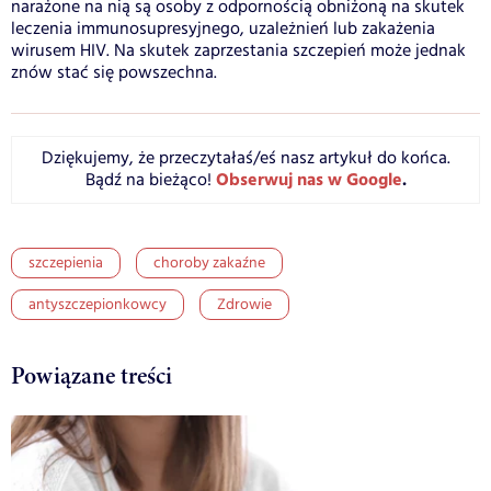
narażone na nią są osoby z odpornością obniżoną na skutek
leczenia immunosupresyjnego, uzależnień lub zakażenia
wirusem HIV. Na skutek zaprzestania szczepień może jednak
znów stać się powszechna.
Dziękujemy, że przeczytałaś/eś nasz artykuł do końca.
Obserwuj nas w Google
.
Bądź na bieżąco!
szczepienia
choroby zakaźne
antyszczepionkowcy
Zdrowie
Powiązane treści