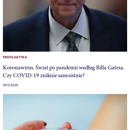
PROFILAKTYKA
Koronawirus. Świat po pandemii według Billa Gatesa.
Czy COVID-19 zniknie samoistnie?
09.12.2020