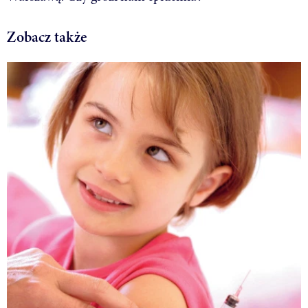
Zobacz także