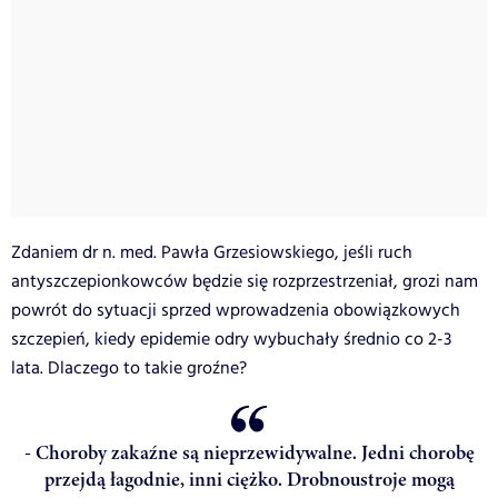
Zdaniem dr n. med. Pawła Grzesiowskiego, jeśli ruch
antyszczepionkowców będzie się rozprzestrzeniał, grozi nam
powrót do sytuacji sprzed wprowadzenia obowiązkowych
szczepień, kiedy epidemie odry wybuchały średnio co 2-3
lata. Dlaczego to takie groźne?
- Choroby zakaźne są nieprzewidywalne. Jedni chorobę
przejdą łagodnie, inni ciężko. Drobnoustroje mogą