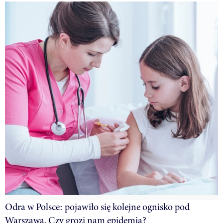
Odra w Polsce: pojawiło się kolejne ognisko pod
Warszawą. Czy grozi nam epidemia?