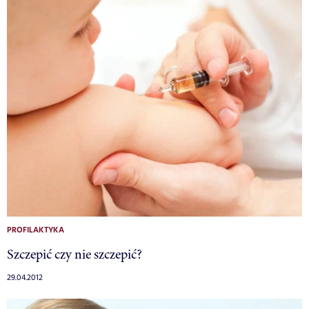
PROFILAKTYKA
Szczepić czy nie szczepić?
29.04.2012