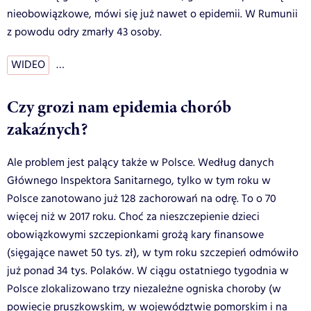
nieobowiązkowe, mówi się już nawet o epidemii. W Rumunii
z powodu odry zmarły 43 osoby.
WIDEO
…
Czy grozi nam epidemia chorób
zakaźnych?
Ale problem jest palący także w Polsce. Według danych
Głównego Inspektora Sanitarnego, tylko w tym roku w
Polsce zanotowano już 128 zachorowań na odrę. To o 70
więcej niż w 2017 roku. Choć za nieszczepienie dzieci
obowiązkowymi szczepionkami grożą kary finansowe
(sięgające nawet 50 tys. zł), w tym roku szczepień odmówiło
już ponad 34 tys. Polaków. W ciągu ostatniego tygodnia w
Polsce zlokalizowano trzy niezależne ogniska choroby (w
powiecie pruszkowskim, w województwie pomorskim i na