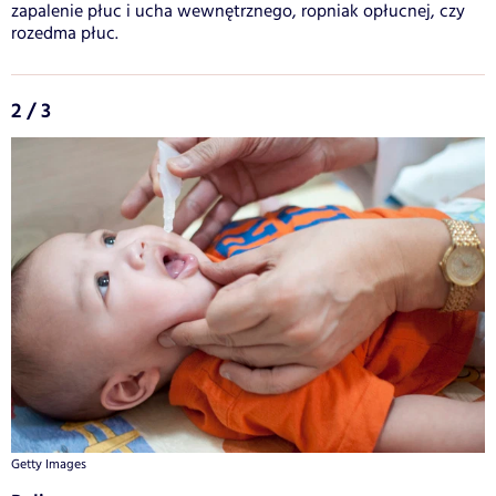
zapalenie płuc i ucha wewnętrznego, ropniak opłucnej, czy
rozedma płuc.
2 / 3
Getty Images