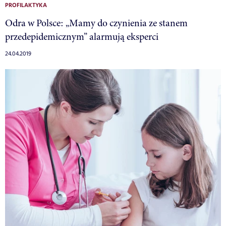
PROFILAKTYKA
Odra w Polsce: „Mamy do czynienia ze stanem
przedepidemicznym” alarmują eksperci
24.04.2019