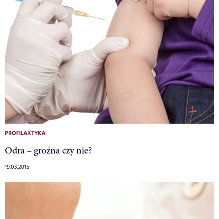
PROFILAKTYKA
Odra – groźna czy nie?
19.03.2015