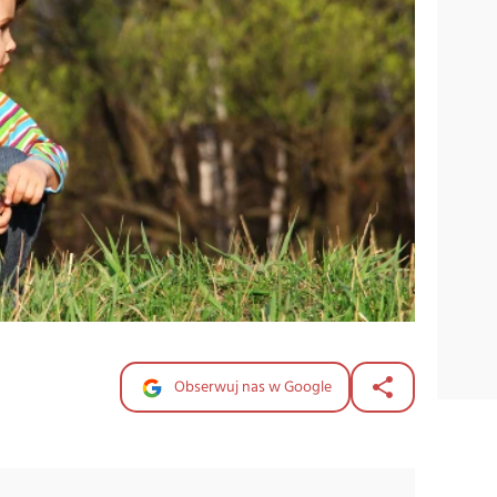
Obserwuj nas w Google