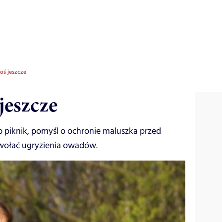
coś jeszcze
 jeszcze
 piknik, pomyśl o ochronie maluszka przed
ywołać ugryzienia owadów.