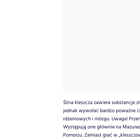
Ślina kleszcza zawiera substancje z
jednak wywołać bardzo poważne ch
rdzeniowych i mózgu. Uwaga! Przeno
Występują one głównie na Mazurach
Pomorzu. Zamiast grać w „kleszczo