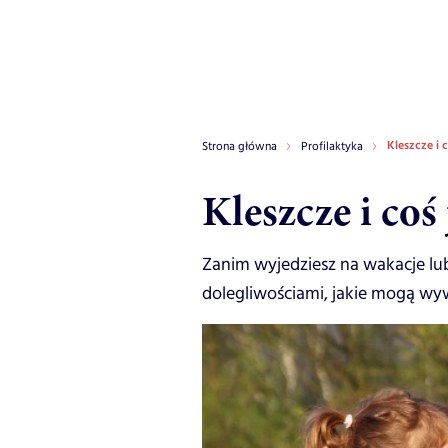
Kleszcze i 
Strona główna
Profilaktyka
Kleszcze i coś
Zanim wyjedziesz na wakacje lub
dolegliwościami, jakie mogą w