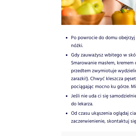
Po powrocie do domu obejrzyj c
nóżki.
Gdy zauważysz wbitego w skórę 
Smarowanie masłem, kremem czy
przedtem zwymiotuje wydzielin
zarazki!). Chwyć kleszcza pęs
pociągając mocno ku górze. Mi
Jeśli nie uda ci się samodzielni
do lekarza.
Od czasu ukąszenia oglądaj cia
zaczerwienienie, skontaktuj się