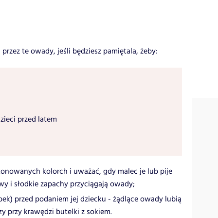
przez te owady, jeśli będziesz pamiętala, żeby:
zieci przed latem
tonowanych kolorch i uważać, gdy malec je lub pije
rwy i słodkie zapachy przyciągają owady;
ek) przed podaniem jej dziecku - żądlące owady lubią
zy przy krawędzi butelki z sokiem.