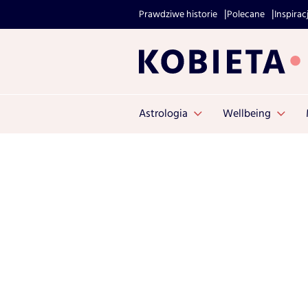
Prawdziwe historie
Polecane
Inspirac
Astrologia
Wellbeing