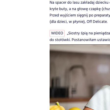
Na spacer do lasu zakładaj dziecku 
kryte buty, a na głowę czapkę (chus
Przed wyjściem sięgnij po preparat
(dla dzieci, w płynie), Off Delicate.
WIDEO
„Siostry śpią na pieniąd
do stołówki. Postanowiłam ustawić