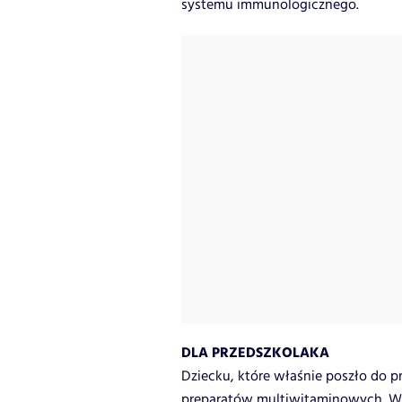
systemu immunologicznego.
DLA PRZEDSZKOLAKA
Dziecku, które właśnie poszło do p
preparatów multiwitaminowych. W ic