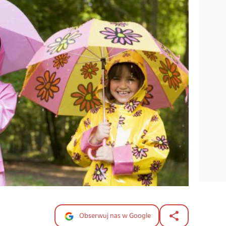
Obserwuj nas w Google