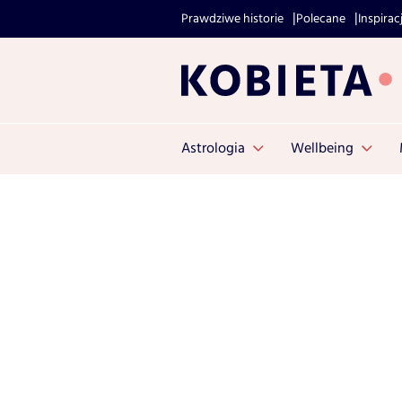
Prawdziwe historie
Polecane
Inspirac
Astrologia
Wellbeing