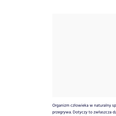
Organizm człowieka w naturalny spo
przegrywa. Dotyczy to zwłaszcza dz