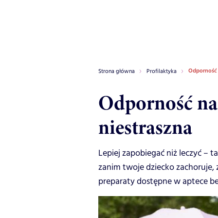
Odporność n
Strona główna
Profilaktyka
Odporność na 
niestraszna
Lepiej zapobiegać niż leczyć – t
zanim twoje dziecko zachoruje,
preparaty dostępne w aptece be