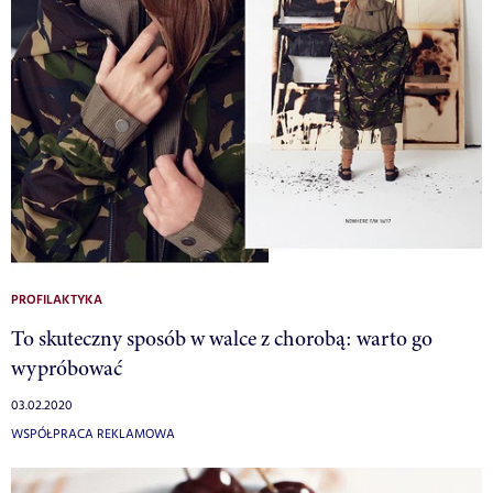
PROFILAKTYKA
To skuteczny sposób w walce z chorobą: warto go
wypróbować
03.02.2020
WSPÓŁPRACA REKLAMOWA