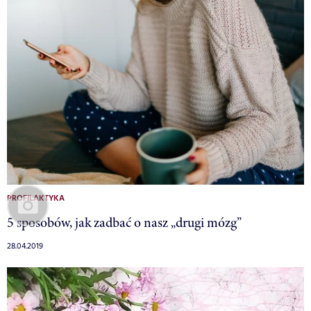
PROFILAKTYKA
5 sposobów, jak zadbać o nasz „drugi mózg”
28.04.2019