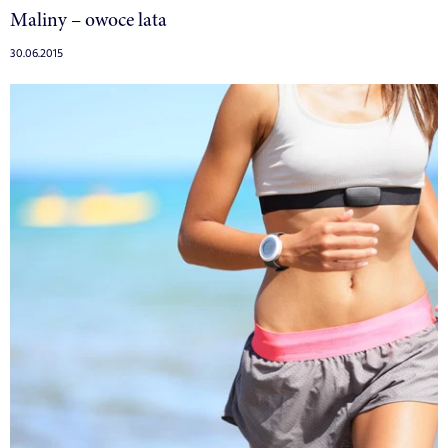
Maliny – owoce lata
30.06.2015