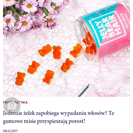
PROFILAKTYKA
Jedzenie żelek zapobiega wypadaniu włosów? Te
gumowe misie przyspieszają porost!
06.12.2017