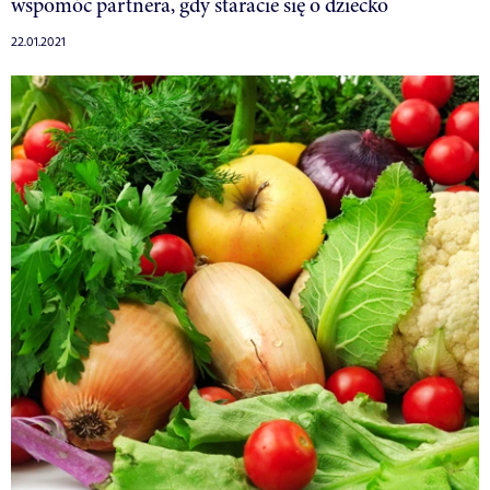
wspomóc partnera, gdy staracie się o dziecko
22.01.2021