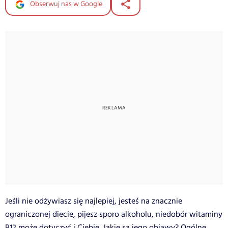
Obserwuj nas w Google
Jeśli nie odżywiasz się najlepiej, jesteś na znacznie
ograniczonej diecie, pijesz sporo alkoholu, niedobór witaminy
B12 może dotyczyć i Ciebie. Jakie są jego objawy? Ogólne