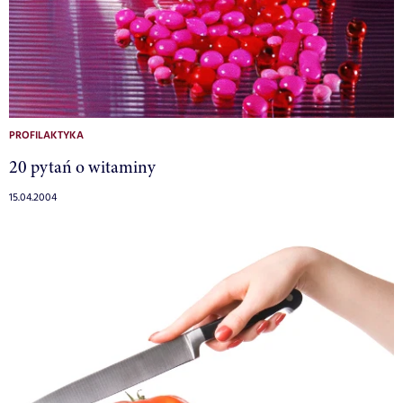
PROFILAKTYKA
20 pytań o witaminy
15.04.2004