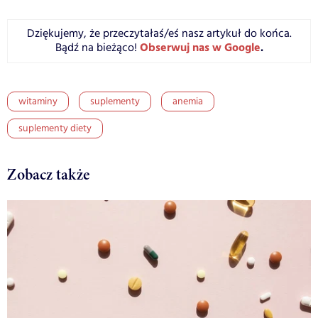
Dziękujemy, że przeczytałaś/eś nasz artykuł do końca.
Obserwuj nas w Google
.
Bądź na bieżąco!
witaminy
suplementy
anemia
suplementy diety
Zobacz także