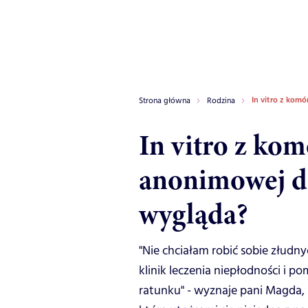
In vitro z kom
Strona główna
Rodzina
In vitro z ko
anonimowej da
wygląda?
"Nie chciałam robić sobie złudny
klinik leczenia niepłodności i p
ratunku" - wyznaje pani Magda, k