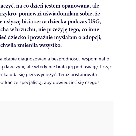
aczyć, na co dzień jestem opanowana, ale
przykro, ponieważ uświadomiłam sobie, że
e usłyszę bicia serca dziecka podczas USG,
ha w brzuchu, nie przeżyję tego, co inne
eć dziecko i poważnie myślałam o adopcji,
 chwila zmieniła wszystko.
 na etapie diagnozowania bezpłodności, wspominał o
ą dawczyni, ale wtedy nie brała jej pod uwagę, licząc
iecka uda się przezwyciężyć. Teraz postanowiła
potkać ze specjalistą, aby dowiedzieć się czegoś
.