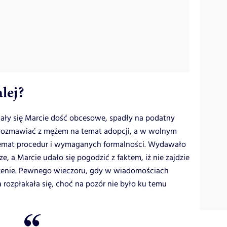
lej?
ały się Marcie dość obcesowe, spadły na podatny
a rozmawiać z mężem na temat adopcji, a w wolnym
a temat procedur i wymaganych formalności. Wydawało
ze, a Marcie udało się pogodzić z faktem, iż nie zajdzie
ażenie. Pewnego wieczoru, gdy w wiadomościach
a rozpłakała się, choć na pozór nie było ku temu