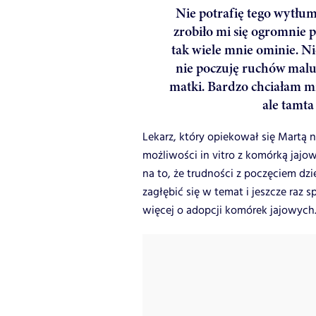
Nie potrafię tego wytłum
zrobiło mi się ogromnie 
tak wiele mnie ominie. Ni
nie poczuję ruchów maluc
matki. Bardzo chciałam mi
ale tamta
Lekarz, który opiekował się Martą
możliwości in vitro z komórką jajow
na to, że trudności z poczęciem dz
zagłębić się w temat i jeszcze raz s
więcej o adopcji komórek jajowych