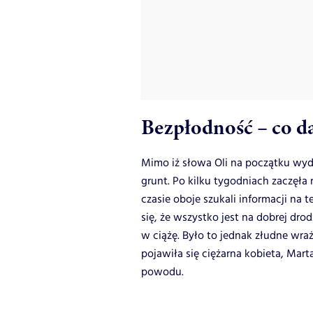
Bezpłodność – co da
Mimo iż słowa Oli na początku wyd
grunt. Po kilku tygodniach zaczęł
czasie oboje szukali informacji n
się, że wszystko jest na dobrej drod
w ciążę. Było to jednak złudne wr
pojawiła się ciężarna kobieta, Mart
powodu.