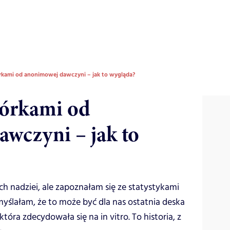
órkami od anonimowej dawczyni – jak to wygląda?
mórkami od
wczyni – jak to
ch nadziei, ale zapoznałam się ze statystykami
omyślałam, że to może być dla nas ostatnia deska
tóra zdecydowała się na in vitro. To historia, z