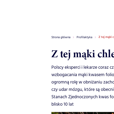
Z tej mąki 
Strona główna
Profilaktyka
Z tej mąki chl
Polscy eksperci i lekarze coraz 
wzbogacania mąki kwasem folio
ogromną rolę w obniżaniu zachor
czy udar mózgu, które są obecn
Stanach Zjednoczonych kwas fo
blisko 10 lat