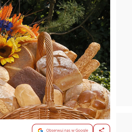
Obserwuj nas w Google