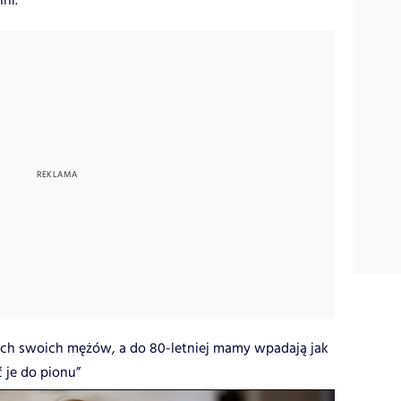
ni.
zach swoich mężów, a do 80-letniej mamy wpadają jak
 je do pionu”