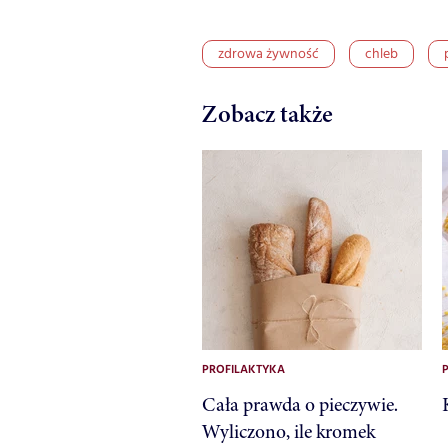
zdrowa żywność
chleb
Zobacz także
PROFILAKTYKA
Cała prawda o pieczywie.
Wyliczono, ile kromek