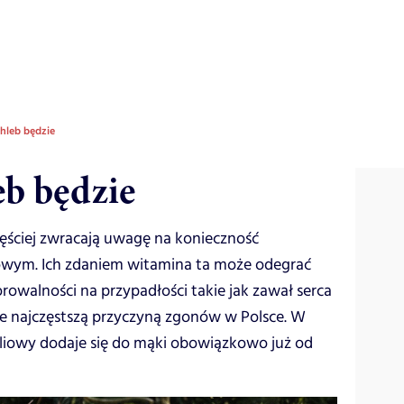
chleb będzie
eb będzie
częściej zwracają uwagę na konieczność
wym. Ich zdaniem witamina ta może odegrać
owalności na przypadłości takie jak zawał serca
ie najczęstszą przyczyną zgonów w Polsce. W
liowy dodaje się do mąki obowiązkowo już od