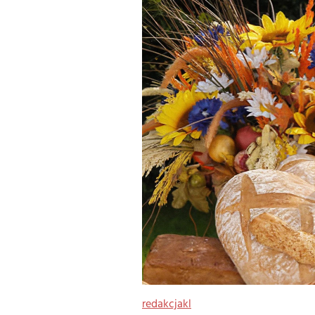
redakcjakl