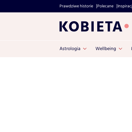
Prawdziwe historie
Polecane
Inspirac
Astrologia
Wellbeing