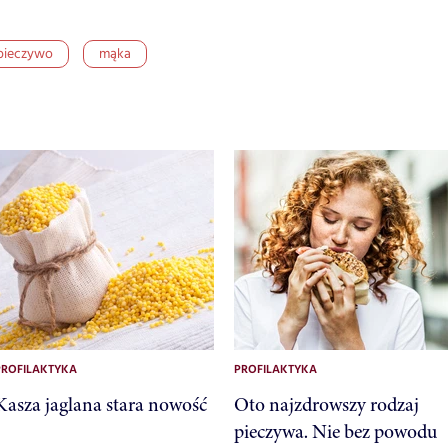
pieczywo
mąka
PROFILAKTYKA
PROFILAKTYKA
Kasza jaglana stara nowość
Oto najzdrowszy rodzaj
pieczywa. Nie bez powodu