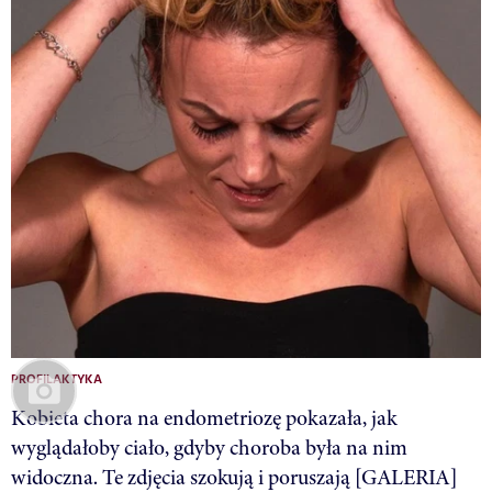
PROFILAKTYKA
Kobieta chora na endometriozę pokazała, jak
wyglądałoby ciało, gdyby choroba była na nim
widoczna. Te zdjęcia szokują i poruszają [GALERIA]