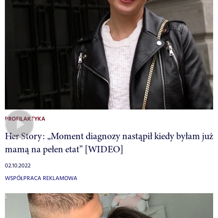
PROFILAKTYKA
Her Story: „Moment diagnozy nastąpił kiedy byłam już
mamą na pełen etat” [WIDEO]
02.10.2022
WSPÓŁPRACA REKLAMOWA