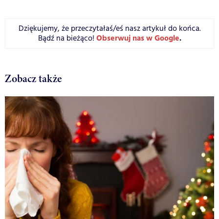
Dziękujemy, że przeczytałaś/eś nasz artykuł do końca.
Obserwuj nas w Google
.
Bądź na bieżąco!
Zobacz także