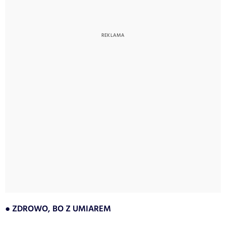
● ZDROWO, BO Z UMIAREM