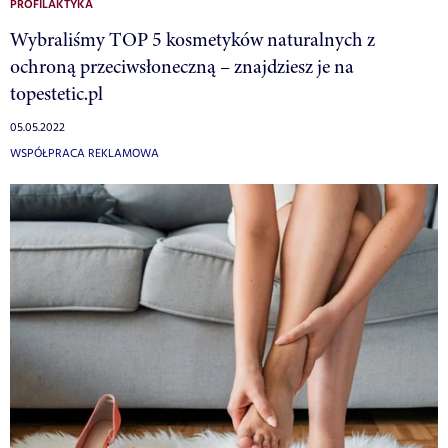
PROFILAKTYKA
Wybraliśmy TOP 5 kosmetyków naturalnych z
ochroną przeciwsłoneczną – znajdziesz je na
topestetic.pl
05.05.2022
WSPÓŁPRACA REKLAMOWA