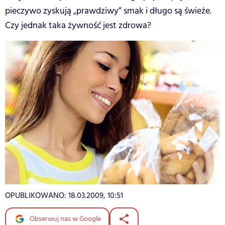
pieczywo zyskują „prawdziwy” smak i długo są świeże.
Czy jednak taka żywność jest zdrowa?
OPUBLIKOWANO:
18.03.2009, 10:51
Obserwuj nas w Google