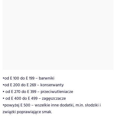
•od E 100 do E 199 – barwniki
•od E 200 do E 269 – konserwanty
• od E 270 do E 399 – przeciwutleniacze
• od E 400 do E 499 – zagęszczacze
•powyżej E 500 – wszelkie inne dodatki, m.in. słodziki i
związki poprawiające smak.