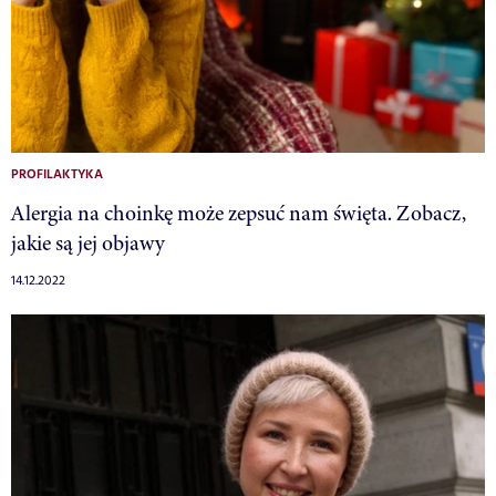
PROFILAKTYKA
Alergia na choinkę może zepsuć nam święta. Zobacz,
jakie są jej objawy
14.12.2022