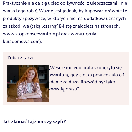
Praktycznie nie da się uciec od żywności z ulepszaczami i nie
warto tego robić. Ważne jest jednak, by kupować głównie te
produkty spożywcze, w których nie ma dodatków uznanych
za szkodliwe (taką „czarną” E-listę znajdziesz na stronach:
www.stopkonserwantom.pl oraz www.uczula-
kuradomowa.com).
Zobacz także
„Wesele mojego brata skończyło się
awanturą, gdy ciotka powiedziała o 1
zdanie za dużo. Rozwód był tyko
kwestią czasu”
Jak złamać tajemniczy szyfr?