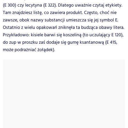
(E 300) czy lecytyna (E 322). Dlatego uważnie czytaj etykiety.
Tam znajdziesz listę, co zawiera produkt. Często, choć nie
zawsze, obok nazwy substancji umieszcza się jej symbol E.
Ostatnio z wielu opakowań zniknęła ta budząca obawy litera.
Przykładowo: kisiele barwi się koszeliną (to uczulający E 120),
do zup w proszku zaś dodaje się gumę ksantanową (E 415,
może podrażniać żołądek).