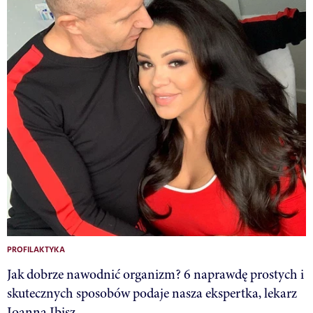
PROFILAKTYKA
Jak dobrze nawodnić organizm? 6 naprawdę prostych i
skutecznych sposobów podaje nasza ekspertka, lekarz
Joanna Ibisz