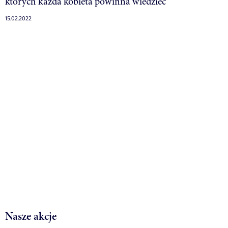
których każda kobieta powinna wiedzieć
15.02.2022
Nasze akcje