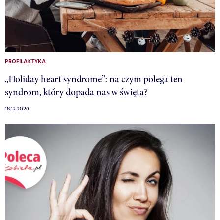
PROFILAKTYKA
„Holiday heart syndrome”: na czym polega ten
syndrom, który dopada nas w święta?
18.12.2020