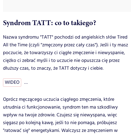
Syndrom TATT: co to takiego?
Nazwa syndromu "TATT" pochodzi od angielskich słów Tired
All the Time (czyli "zmęczony przez cały czas"). Jeśli i ty masz
poczucie, że towarzyszy ci ciągłe zmęczenie i niewyspanie,
ciężko ci zebrać myśli i to uczucie nie opuszcza cię przez
dłuższy czas, to znaczy, że TATT dotyczy i ciebie.
WIDEO
…
Oprócz męczącego uczucia ciągłego zmęczenia, które
utrudnia ci funkcjonowanie, syndrom ten ma szkodliwy
wpływ na twoje zdrowie. Czujesz się niewyspana, więc
sięgasz po kolejną kawę, jeśli to nie pomaga, próbujesz
"ratować się" energetykami. Walczysz ze zmęczeniem w