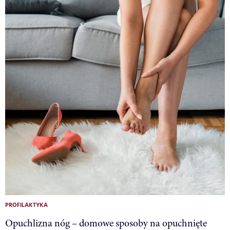
PROFILAKTYKA
Opuchlizna nóg – domowe sposoby na opuchnięte