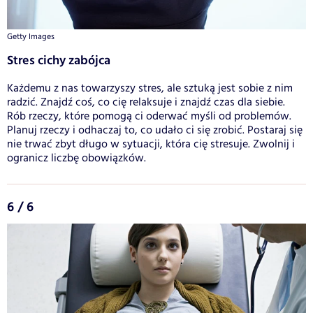
Getty Images
Stres cichy zabójca
Każdemu z nas towarzyszy stres, ale sztuką jest sobie z nim
radzić. Znajdź coś, co cię relaksuje i znajdź czas dla siebie.
Rób rzeczy, które pomogą ci oderwać myśli od problemów.
Planuj rzeczy i odhaczaj to, co udało ci się zrobić. Postaraj się
nie trwać zbyt długo w sytuacji, która cię stresuje. Zwolnij i
ogranicz liczbę obowiązków.
6 / 6