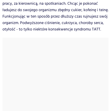
pracy, za kierownicą, na spotkaniach. Chcąc je pokonać
ładujesz do swojego organizmu zbędny cukier, kofeinę i teinę.
Funkcjonując w ten sposób przez dłuższy czas rujnujesz swój
organizm. Podwyższone ciśnienie, cukrzyca, choroby serca,
otyłość - to tylko niektóre konsekwencje syndromu TATT.