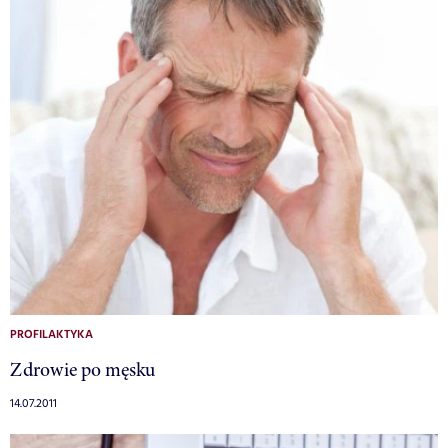
PROFILAKTYKA
Zdrowie po męsku
14.07.2011