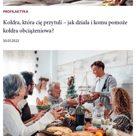
PROFILAKTYKA
Kołdra, która cię przytuli – jak działa i komu pomoże
kołdra obciążeniowa?
30.01.2022