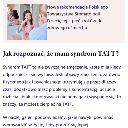
Nowe rekomendacje Polskiego
Towarzystwa Stomatologii
Dziecięcej – pięć kroków do
zdrowego uśmiechu
Jak rozpoznać, że mam syndrom TATT?
Syndrom TATT to nie zwyczajne zmęczenie, które mija kiedy
odpoczniesz i się wyśpisz. Jeśli objawy zmęczenia, zarówno
fizycznego jak i psychicznego utrzymują się przez dłuższy
czas, dodatkowo masz problemy z koncentracją, uczucie
rozbicia i brak ci motywacji i nie pomaga ci wyspanie się, to
znaczy, że możesz cierpieć na TATT.
W naszej galerii podpowiadamy, jakie nawyki powinnaś
wprowadzić w życie, żeby poczuć się lepiej.