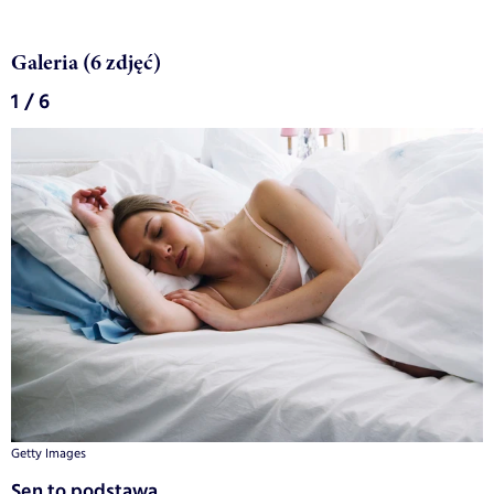
Galeria (6 zdjęć)
1 / 6
Getty Images
Sen to podstawa