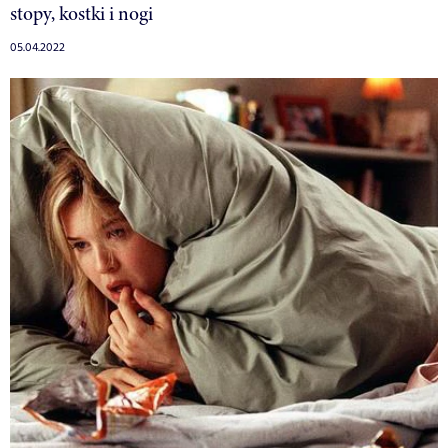
stopy, kostki i nogi
05.04.2022