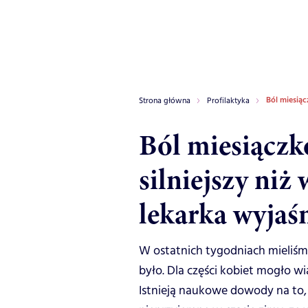
Ból miesiąc
Strona główna
Profilaktyka
Ból miesiączk
silniejszy niż
lekarka wyjaś
W ostatnich tygodniach mieliśm
było. Dla części kobiet mogło wi
Istnieją naukowe dowody na to, 