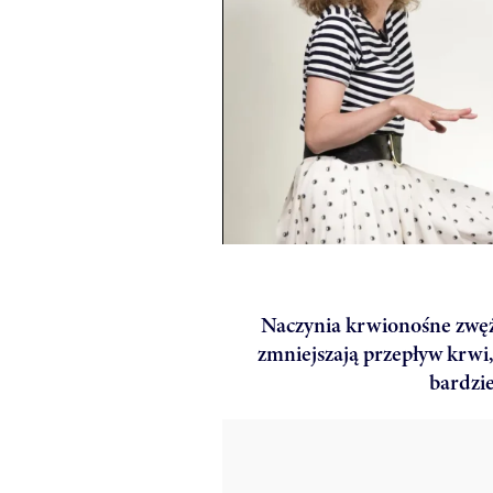
Naczynia krwionośne zwęża
zmniejszają przepływ krwi,
bardzie