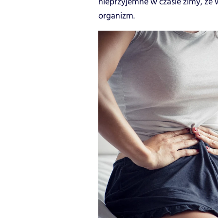
nieprzyjemne w czasie zimy, z
organizm.