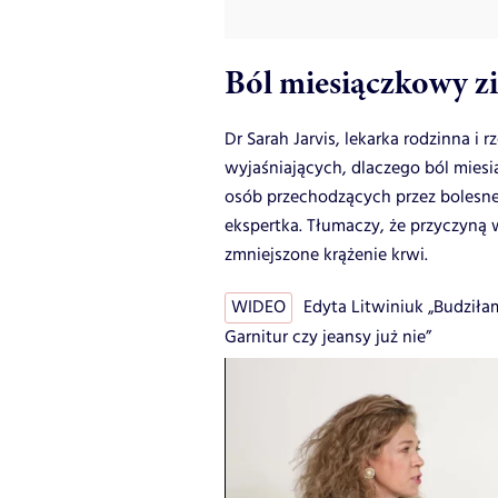
Ból miesiączkowy zi
Dr Sarah Jarvis, lekarka rodzinna i r
wyjaśniających, dlaczego ból miesi
osób przechodzących przez bolesne m
ekspertka. Tłumaczy, że przyczyną
zmniejszone krążenie krwi.
WIDEO
Edyta Litwiniuk „Budziła
Garnitur czy jeansy już nie”