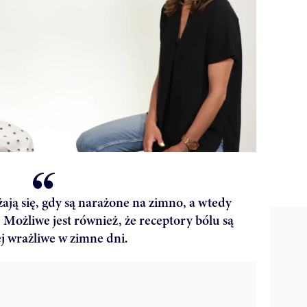
ją się, gdy są narażone na zimno, a wtedy
 Możliwe jest również, że receptory bólu są
j wrażliwe w zimne dni.