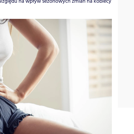
e względu na wpływ sezonowych zmian na kobiecy