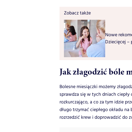
Zobacz także
Nowe rekome
Dziecięcej –
Jak złagodzić bóle 
Bolesne miesiączki możemy złagod
sprawdza się w tych dniach ciepły 
rozkurczająco, a co za tym idzie p
długo trzymać ciepłego okładu na
rozrzedzić krew i doprowadzić do z