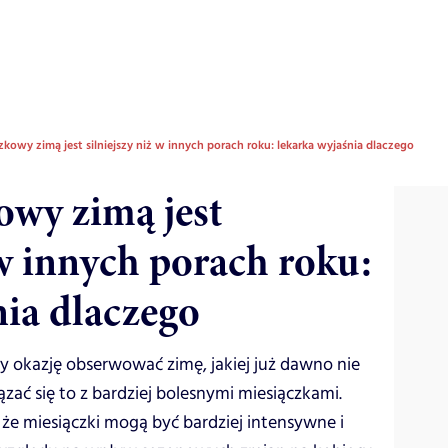
zkowy zimą jest silniejszy niż w innych porach roku: lekarka wyjaśnia dlaczego
owy zimą jest
 w innych porach roku:
nia dlaczego
y okazję obserwować zimę, jakiej już dawno nie
ązać się to z bardziej bolesnymi miesiączkami.
że miesiączki mogą być bardziej intensywne i