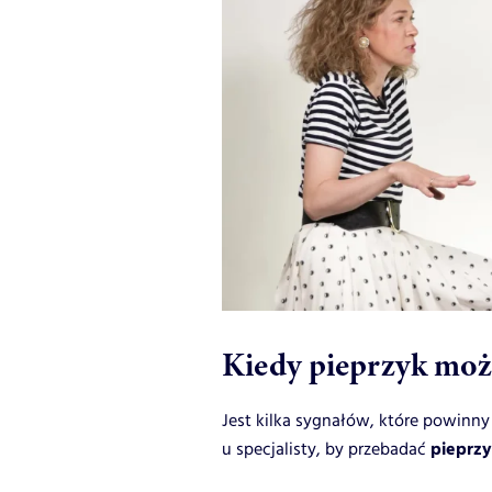
Kiedy pieprzyk moż
Jest kilka sygnałów, które powinny
pieprz
u specjalisty, by przebadać