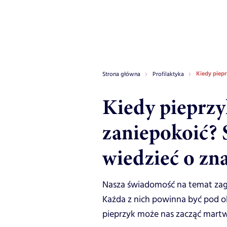
Kiedy piepr
Strona główna
Profilaktyka
Kiedy pieprzy
zaniepokoić? 
wiedzieć o zn
Nasza świadomość na temat zag
Każda z nich powinna być pod o
pieprzyk może nas zacząć martw