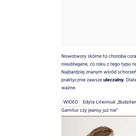
Nowotwory skórne to choroba coraz
nieubłagane, co roku z tego typu 
Najbardziej znanym wśród schorzeń
uleczalny
praktycznie zawsze
. Dlat
ważne.
WIDEO
Edyta Litwiniuk „Budziła
Garnitur czy jeansy już nie”