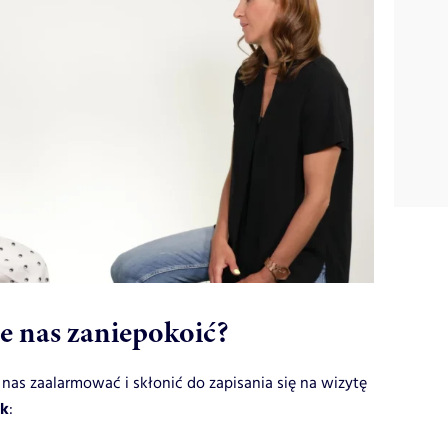
e nas zaniepokoić?
 nas zaalarmować i skłonić do zapisania się na wizytę
yk
: