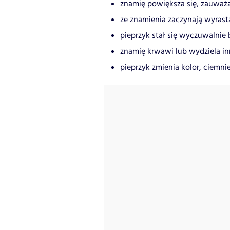
znamię powiększa się, zauważal
ze znamienia zaczynają wyrast
pieprzyk stał się wyczuwalnie 
znamię krwawi lub wydziela in
pieprzyk zmienia kolor, ciemnie