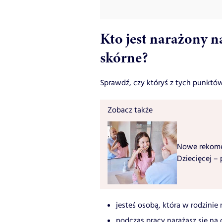
Kto jest narażony 
skórne?
Sprawdź, czy któryś z tych punktów n
Zobacz także
Nowe rekome
Dziecięcej –
jesteś osobą, która w rodzini
podczas pracy narażasz się na