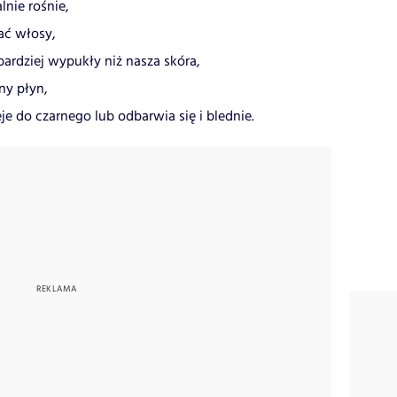
nie rośnie,
ać włosy,
bardziej wypukły niż nasza skóra,
ny płyn,
je do czarnego lub odbarwia się i blednie.