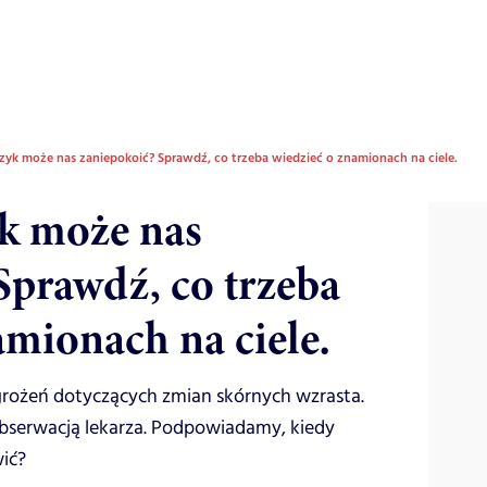
zyk może nas zaniepokoić? Sprawdź, co trzeba wiedzieć o znamionach na ciele.
k może nas
Sprawdź, co trzeba
amionach na ciele.
rożeń dotyczących zmian skórnych wzrasta.
bserwacją lekarza. Podpowiadamy, kiedy
ić?