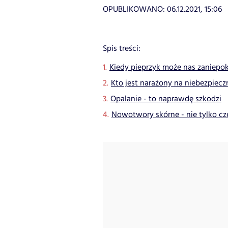
OPUBLIKOWANO:
06.12.2021, 15:06
Spis treści:
Kiedy pieprzyk może nas zaniepo
Kto jest narażony na niebezpiec
Opalanie - to naprawdę szkodzi
Nowotwory skórne - nie tylko cz