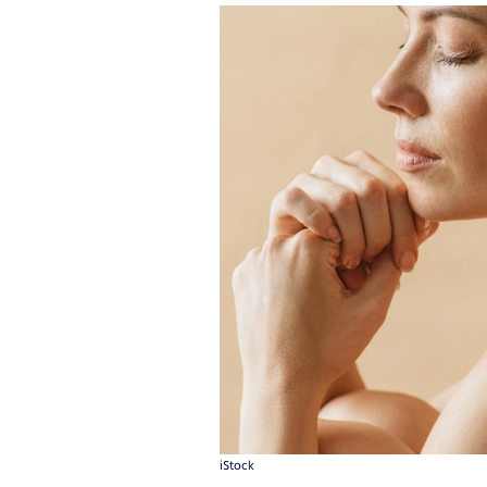
iStock