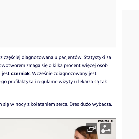
 częściej diagnozowana u pacjentów. Statystyki są
nowotworem zmaga się o kilka procent więcej osób.
czerniak
 jest
. Wcześnie zdiagnozowany jest
ego profilaktyka i regularne wizyty u lekarza są tak
m się w nocy z kołataniem serca. Dres dużo wybacza.