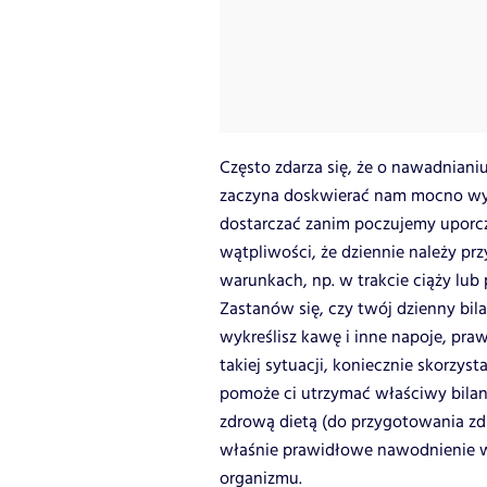
Często zdarza się, że o nawadnian
zaczyna doskwierać nam mocno wys
dostarczać zanim poczujemy uporcz
wątpliwości, że dziennie należy pr
warunkach, np. w trakcie ciąży lub
Zastanów się, czy twój dzienny bil
wykreślisz kawę i inne napoje, pr
takiej sytuacji, koniecznie skorzyst
pomoże ci utrzymać właściwy bilan
zdrową dietą (do przygotowania zdr
właśnie prawidłowe nawodnienie 
organizmu.