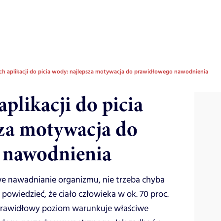
h aplikacji do picia wody: najlepsza motywacja do prawidłowego nawodnienia
plikacji do picia
za motywacja do
 nawodnienia
we nawadnianie organizmu, nie trzeba chyba
owiedzieć, że ciało człowieka w ok. 70 proc.
j prawidłowy poziom warunkuje właściwe