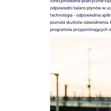
funkcjonowanie praktycznie ka
odpowiedni balans płynów w us
technologia - odpowiednia aplik
poznała skutków odwodnienia. P
programów przypominających o 