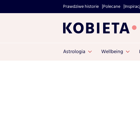
Prawdziwe historie
Polecane
Inspirac
Astrologia
Wellbeing