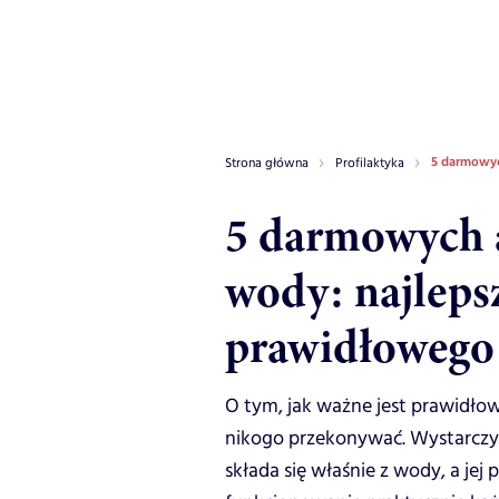
5 darmowyc
Strona główna
Profilaktyka
5 darmowych a
wody: najleps
prawidłowego
O tym, jak ważne jest prawidło
nikogo przekonywać. Wystarczy p
składa się właśnie z wody, a je