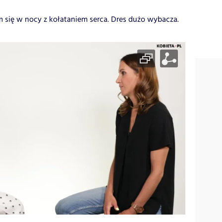
m się w nocy z kołataniem serca. Dres dużo wybacza.