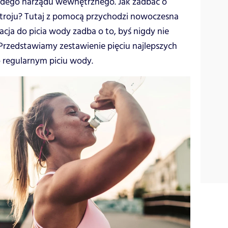
żdego narządu wewnętrznego. Jak zadbać o
troju? Tutaj z pomocą przychodzi nowoczesna
acja do picia wody zadba o to, byś nigdy nie
rzedstawiamy zestawienie pięciu najlepszych
regularnym piciu wody.