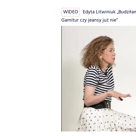
WIDEO
Edyta Litwiniuk „Budziła
Garnitur czy jeansy już nie”