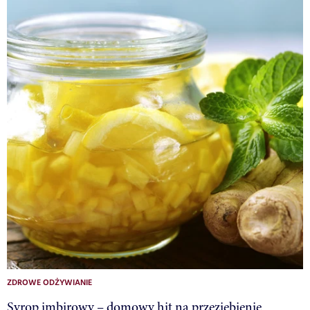
ZDROWE ODŻYWIANIE
Syrop imbirowy – domowy hit na przeziębienie