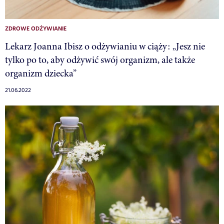
ZDROWE ODŻYWIANIE
Lekarz Joanna Ibisz o odżywianiu w ciąży: „Jesz nie
tylko po to, aby odżywić swój organizm, ale także
organizm dziecka”
21.06.2022