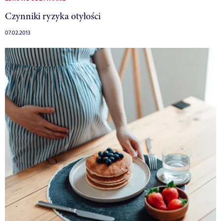
Czynniki ryzyka otyłości
07.02.2013