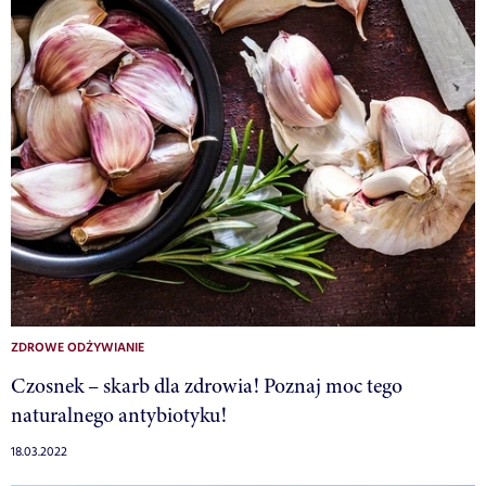
ZDROWE ODŻYWIANIE
Czosnek – skarb dla zdrowia! Poznaj moc tego
naturalnego antybiotyku!
18.03.2022