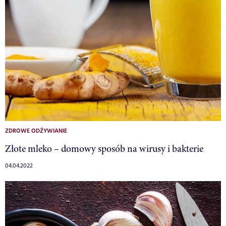
ZDROWE ODŻYWIANIE
Złote mleko – domowy sposób na wirusy i bakterie
04.04.2022