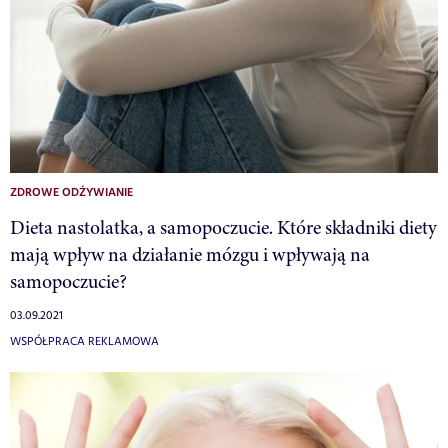
ZDROWE ODŻYWIANIE
Dieta nastolatka, a samopoczucie. Które składniki diety
mają wpływ na działanie mózgu i wpływają na
samopoczucie?
03.09.2021
WSPÓŁPRACA REKLAMOWA