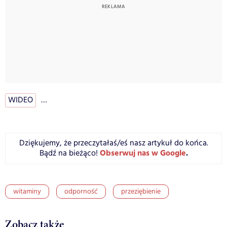
WIDEO
…
Dziękujemy, że przeczytałaś/eś nasz artykuł do końca.
Obserwuj nas w Google
.
Bądź na bieżąco!
witaminy
odporność
przeziębienie
Zobacz także