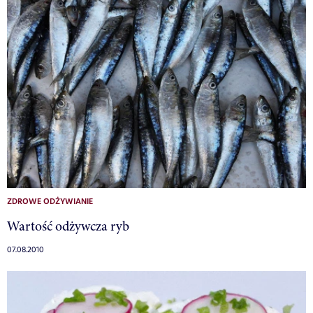
ZDROWE ODŻYWIANIE
Wartość odżywcza ryb
07.08.2010