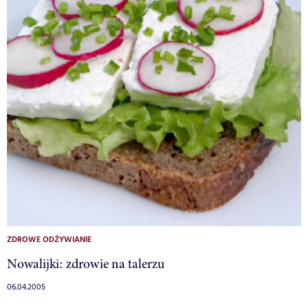
ZDROWE ODŻYWIANIE
Nowalijki: zdrowie na talerzu
06.04.2005