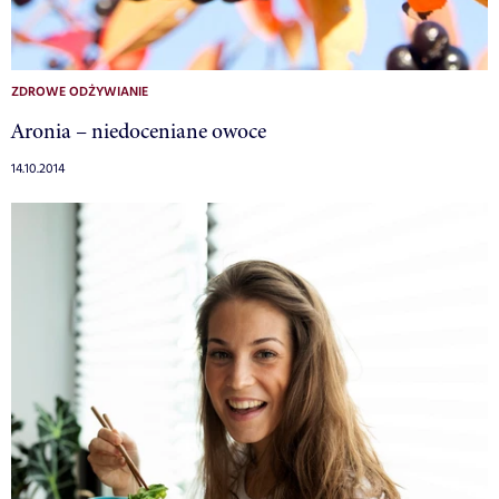
ZDROWE ODŻYWIANIE
Aronia – niedoceniane owoce
14.10.2014