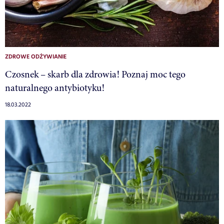
ZDROWE ODŻYWIANIE
Czosnek – skarb dla zdrowia! Poznaj moc tego
naturalnego antybiotyku!
18.03.2022