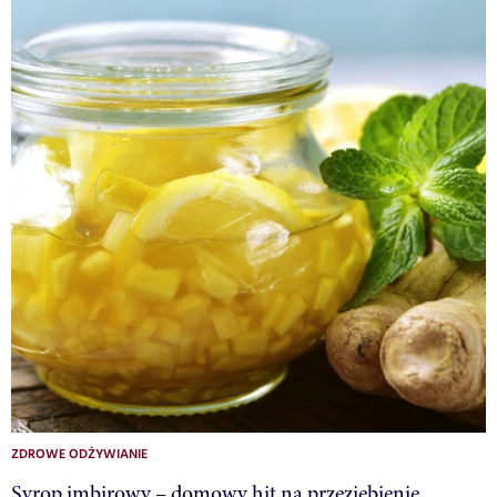
ZDROWE ODŻYWIANIE
Syrop imbirowy – domowy hit na przeziębienie