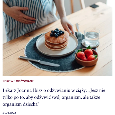
ZDROWE ODŻYWIANIE
Lekarz Joanna Ibisz o odżywianiu w ciąży: „Jesz nie
tylko po to, aby odżywić swój organizm, ale także
organizm dziecka”
21.06.2022