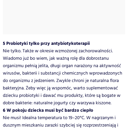
5 Probiotyki tylko przy antybiotykoterapii
Nie tylko. Także w okresie wzmożonej zachorowalności.
Wiadomo już bo wiem, jak ważną rolę dla dobrostanu
organizmu pełnią jelita, długi organ narażony na aktywność
wirusów, bakterii i substancji chemicznych wprowadzonych
do organizmu z jedzeniem. Zwykle chroni je naturalna flora
bakteryjna. Żeby więc ją wspomóc, warto suplementować
dziecku probiotyki i dawać mu produkty, które są bogate w
dobre bakterie: naturalne jogurty czy warzywa kiszone.
6 W pokoju dziecka musi być bardzo ciepło
Nie musi! Idealna temperatura to 19–20°C. W nagrzanym i
dusznym mieszkaniu zarazki szybciej się rozprzestrzeniają i