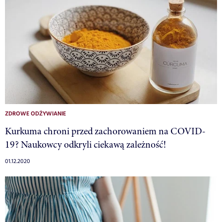
ZDROWE ODŻYWIANIE
Kurkuma chroni przed zachorowaniem na COVID-
19? Naukowcy odkryli ciekawą zależność!
01.12.2020