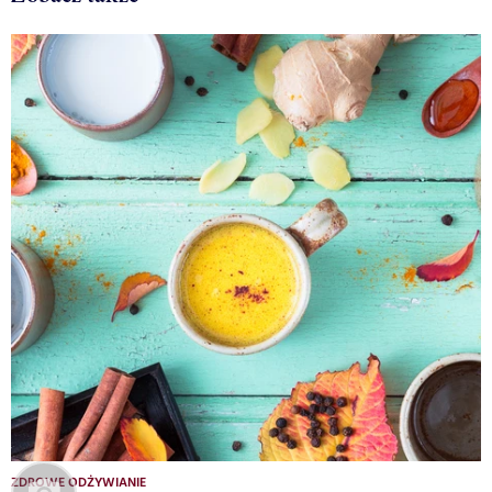
ZDROWE ODŻYWIANIE