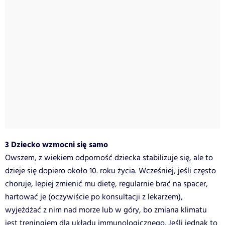
3 Dziecko wzmocni się samo
Owszem, z wiekiem odporność dziecka stabilizuje się, ale to
dzieje się dopiero około 10. roku życia. Wcześniej, jeśli często
choruje, lepiej zmienić mu dietę, regularnie brać na spacer,
hartować je (oczywiście po konsultacji z lekarzem),
wyjeżdżać z nim nad morze lub w góry, bo zmiana klimatu
jest treningiem dla układu immunologicznego. Jeśli jednak to