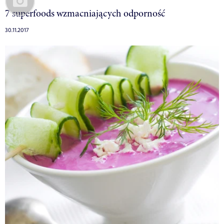
7 superfoods wzmacniających odporność
30.11.2017