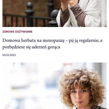
ZDROWE ODŻYWIANIE
Domowa herbata na menopauzę – pij ją regularnie, a
pozbędziesz się uderzeń gorąca
05.02.2022