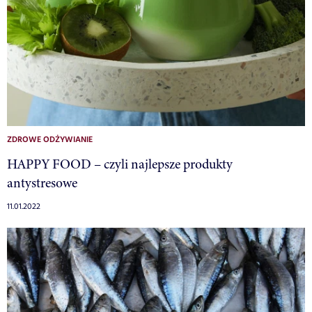
ZDROWE ODŻYWIANIE
HAPPY FOOD – czyli najlepsze produkty
antystresowe
11.01.2022