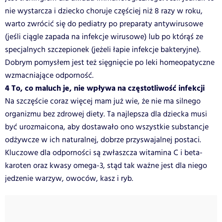
nie wystarcza i dziecko choruje częściej niż 8 razy w roku,
warto zwrócić się do pediatry po preparaty antywirusowe
(jeśli ciągle zapada na infekcje wirusowe) lub po którąś ze
specjalnych szczepionek (jeżeli łapie infekcje bakteryjne).
Dobrym pomysłem jest też sięgnięcie po leki homeopatyczne
wzmacniające odporność.
4 To, co maluch je, nie wpływa na częstotliwość infekcji
Na szczęście coraz więcej mam już wie, że nie ma silnego
organizmu bez zdrowej diety. Ta najlepsza dla dziecka musi
być urozmaicona, aby dostawało ono wszystkie substancje
odżywcze w ich naturalnej, dobrze przyswajalnej postaci.
Kluczowe dla odporności są zwłaszcza witamina C i beta-
karoten oraz kwasy omega-3, stąd tak ważne jest dla niego
jedzenie warzyw, owoców, kasz i ryb.