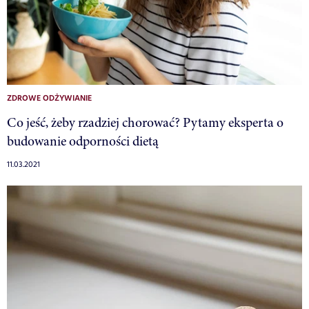
ZDROWE ODŻYWIANIE
Co jeść, żeby rzadziej chorować? Pytamy eksperta o
budowanie odporności dietą
11.03.2021