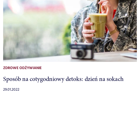
ZDROWE ODŻYWIANIE
Sposób na cotygodniowy detoks: dzień na sokach
29.01.2022