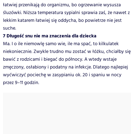
łatwiej przenikają do organizmu, bo ogrzewanie wysusza
śluzówki. Niższa temperatura sypialni sprawia zaś, że nawet z
lekkim katarem łatwiej się oddycha, bo powietrze nie jest
suche.
7 Długość snu nie ma znaczenia dla dziecka
Ma. I o ile niemowlę samo wie, ile ma spać, to kilkulatek
niekoniecznie. Zwykle trudno mu zostać w łóżku, chciałby się
bawić z rodzicami i biegać do północy. A wtedy wstaje
zmęczony, osłabiony i podatny na infekcje. Dlatego najlepiej
wyćwiczyć pociechę w zasypianiu ok. 20 i spaniu w nocy
przez 9–11 godzin.