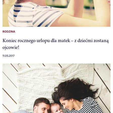
RODZINA
Koniec rocznego urlopu dla matek – z dziećmi zostaną
ojcowie!
11.05.2017