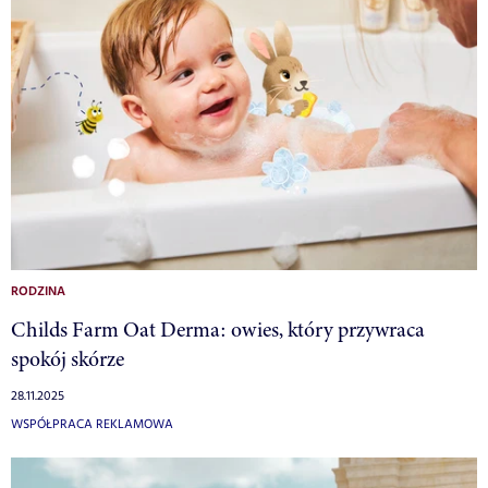
RODZINA
Childs Farm Oat Derma: owies, który przywraca
spokój skórze
28.11.2025
WSPÓŁPRACA REKLAMOWA