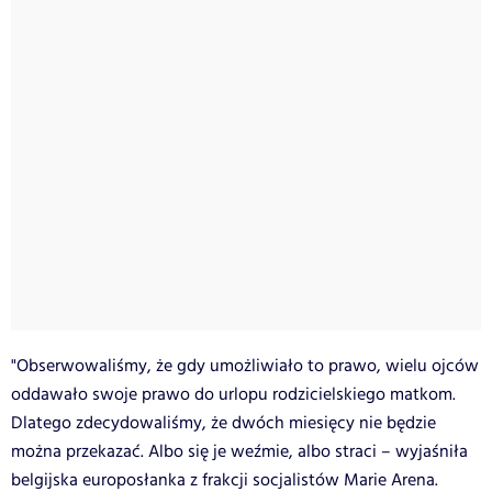
"Obserwowaliśmy, że gdy umożliwiało to prawo, wielu ojców
oddawało swoje prawo do urlopu rodzicielskiego matkom.
Dlatego zdecydowaliśmy, że dwóch miesięcy nie będzie
można przekazać. Albo się je weźmie, albo straci – wyjaśniła
belgijska europosłanka z frakcji socjalistów Marie Arena.