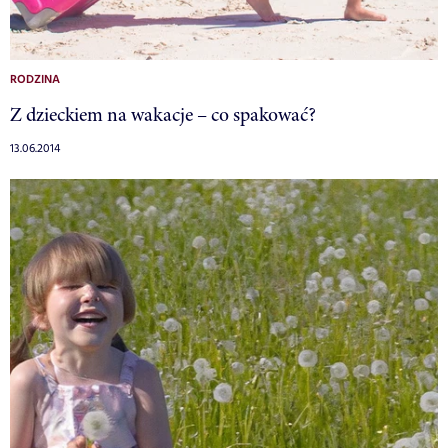
RODZINA
Z dzieckiem na wakacje – co spakować?
13.06.2014