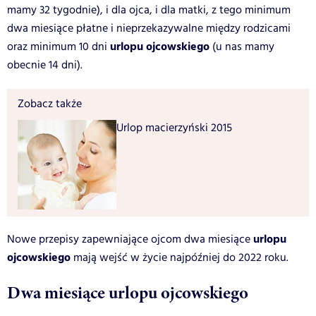
mamy 32 tygodnie), i dla ojca, i dla matki, z tego minimum
dwa miesiące płatne i nieprzekazywalne między rodzicami
urlopu ojcowskiego
oraz minimum 10 dni
(u nas mamy
obecnie 14 dni).
Zobacz także
Urlop macierzyński 2015
urlopu
Nowe przepisy zapewniające ojcom dwa miesiące
ojcowskiego
mają wejść w życie najpóźniej do 2022 roku.
Dwa miesiące urlopu ojcowskiego