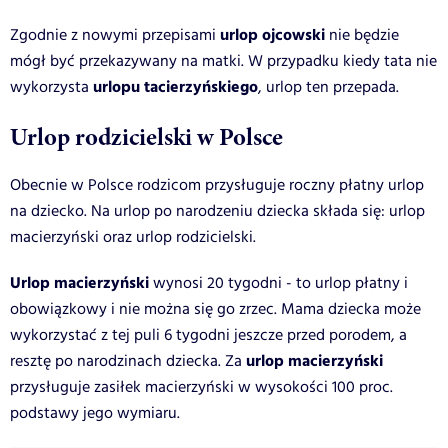
urlop ojcowski
Zgodnie z nowymi przepisami
nie będzie
mógł być przekazywany na matki. W przypadku kiedy tata nie
urlopu tacierzyńskiego
wykorzysta
, urlop ten przepada.
Urlop rodzicielski w Polsce
Obecnie w Polsce rodzicom przysługuje roczny płatny urlop
na dziecko. Na urlop po narodzeniu dziecka
składa się: urlop
macierzyński oraz urlop rodzicielski.
Urlop macierzyński
wynosi 20 tygodni - to urlop płatny i
obowiązkowy i nie można się go zrzec. Mama dziecka może
wykorzystać z tej puli 6 tygodni jeszcze przed porodem, a
urlop macierzyński
resztę po narodzinach dziecka. Za
przysługuje zasiłek macierzyński w wysokości 100 proc.
podstawy jego wymiaru.