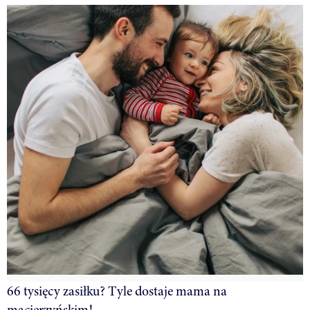
66 tysięcy zasiłku? Tyle dostaje mama na
macierzyńskim!