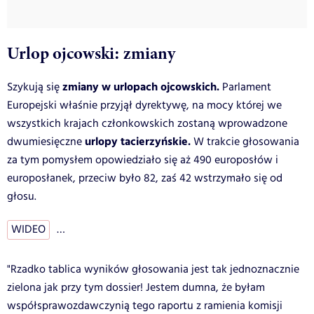
Urlop ojcowski: zmiany
zmiany w urlopach ojcowskich.
Szykują się
Parlament
Europejski właśnie przyjął dyrektywę, na mocy której we
wszystkich krajach członkowskich zostaną wprowadzone
urlopy tacierzyńskie.
dwumiesięczne
W trakcie głosowania
za tym pomysłem opowiedziało się aż 490 europosłów i
europosłanek, przeciw było 82, zaś 42 wstrzymało się od
głosu.
WIDEO
…
"Rzadko tablica wyników głosowania jest tak jednoznacznie
zielona jak przy tym dossier! Jestem dumna, że byłam
współsprawozdawczynią tego raportu z ramienia komisji