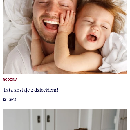
RODZINA
Tata zostaje z dzieckiem!
12.11.2015