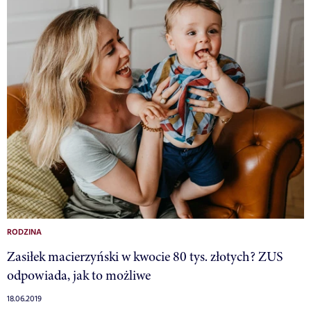
RODZINA
Zasiłek macierzyński w kwocie 80 tys. złotych? ZUS
odpowiada, jak to możliwe
18.06.2019