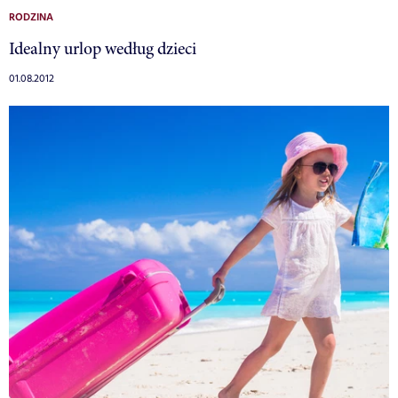
RODZINA
Idealny urlop według dzieci
01.08.2012