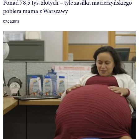
Ponad 78,5 tys. złotych – tyle zasiłku macierzyńskiego
pobiera mama z Warszawy
07.06.2019