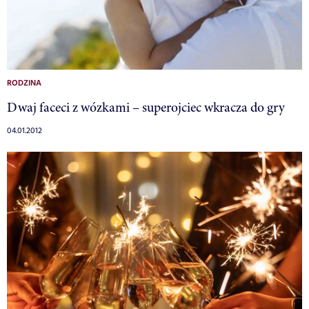
RODZINA
Dwaj faceci z wózkami – superojciec wkracza do gry
04.01.2012