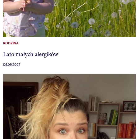
RODZINA
Lato małych alergików
06.09.2007