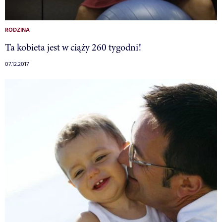
RODZINA
Ta kobieta jest w ciąży 260 tygodni!
07.12.2017