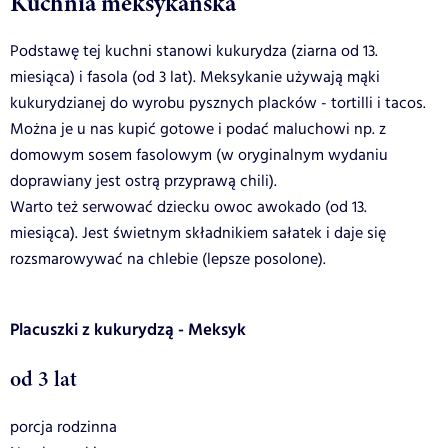
Kuchnia meksykańska
Podstawę tej kuchni stanowi kukurydza (ziarna od 13.
miesiąca) i fasola (od 3 lat). Meksykanie używają mąki
kukurydzianej do wyrobu pysznych placków - tortilli i tacos.
Można je u nas kupić gotowe i podać maluchowi np. z
domowym sosem fasolowym (w oryginalnym wydaniu
doprawiany jest ostrą przyprawą chili).
Warto też serwować dziecku owoc awokado (od 13.
miesiąca). Jest świetnym składnikiem sałatek i daje się
rozsmarowywać na chlebie (lepsze posolone).
Placuszki z kukurydzą - Meksyk
od 3 lat
porcja rodzinna