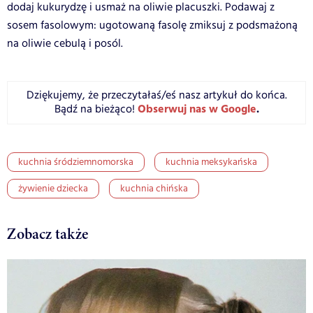
dodaj kukurydzę i usmaż na oliwie placuszki. Podawaj z
sosem fasolowym: ugotowaną fasolę zmiksuj z podsmażoną
na oliwie cebulą i posól.
Dziękujemy, że przeczytałaś/eś nasz artykuł do końca.
Obserwuj nas w Google
.
Bądź na bieżąco!
kuchnia śródziemnomorska
kuchnia meksykańska
żywienie dziecka
kuchnia chińska
Zobacz także