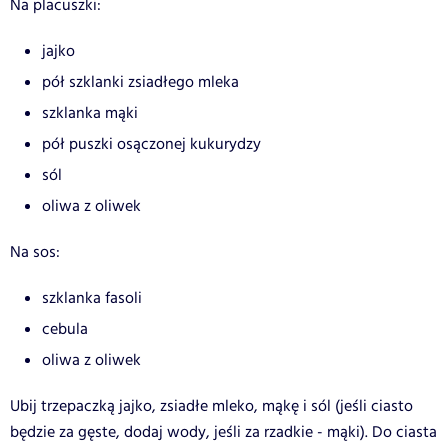
Na placuszki:
jajko
pół szklanki zsiadłego mleka
szklanka mąki
pół puszki osączonej kukurydzy
sól
oliwa z oliwek
Na sos:
szklanka fasoli
cebula
oliwa z oliwek
Ubij trzepaczką jajko, zsiadłe mleko, mąkę i sól (jeśli ciasto
będzie za gęste, dodaj wody, jeśli za rzadkie - mąki). Do ciasta