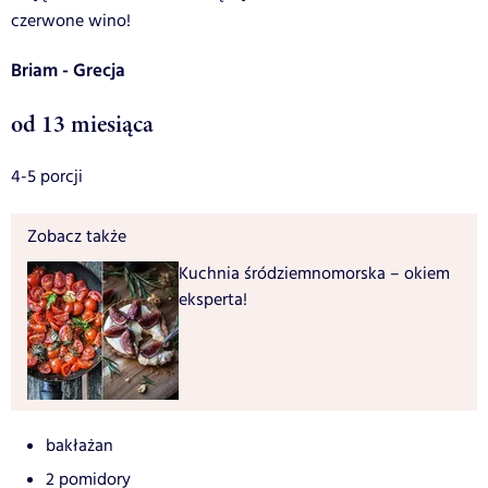
czerwone wino!
Briam - Grecja
od 13 miesiąca
4-5 porcji
Zobacz także
Kuchnia śródziemnomorska – okiem
eksperta!
bakłażan
2 pomidory