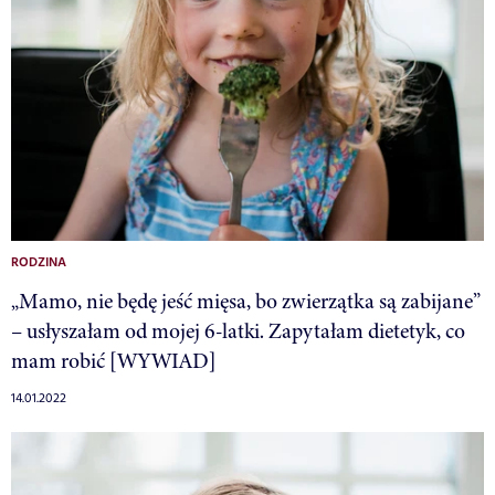
RODZINA
„Mamo, nie będę jeść mięsa, bo zwierzątka są zabijane”
– usłyszałam od mojej 6-latki. Zapytałam dietetyk, co
mam robić [WYWIAD]
14.01.2022