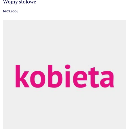
Wojny stołowe
14.09.2006