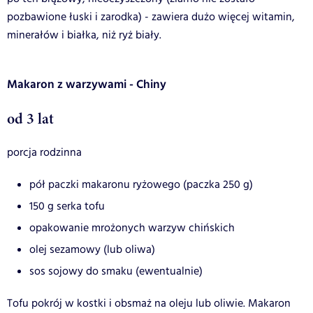
pozbawione łuski i zarodka) - zawiera dużo więcej witamin,
minerałów i białka, niż ryż biały.
Makaron z warzywami - Chiny
od 3 lat
porcja rodzinna
pół paczki makaronu ryżowego (paczka 250 g)
150 g serka tofu
opakowanie mrożonych warzyw chińskich
olej sezamowy (lub oliwa)
sos sojowy do smaku (ewentualnie)
Tofu pokrój w kostki i obsmaż na oleju lub oliwie. Makaron