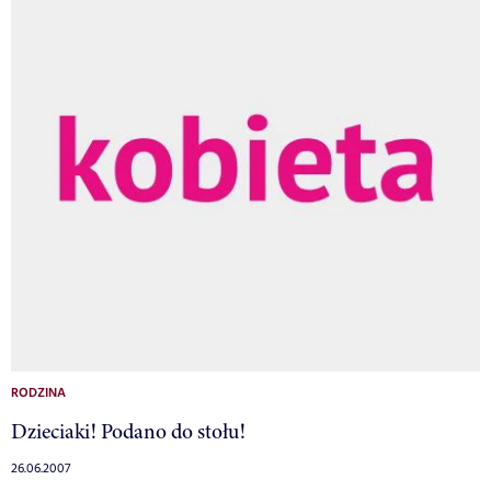
RODZINA
Dzieciaki! Podano do stołu!
26.06.2007