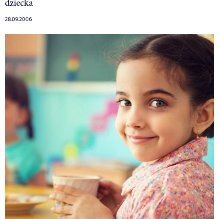
dziecka
28.09.2006