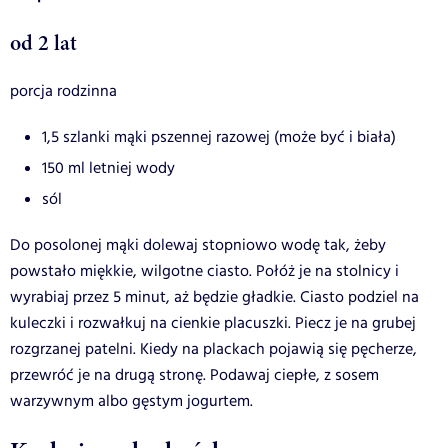
od 2 lat
porcja rodzinna
1,5 szlanki mąki pszennej razowej (może być i biała)
150 ml letniej wody
sól
Do posolonej mąki dolewaj stopniowo wodę tak, żeby
powstało miękkie, wilgotne ciasto. Połóż je na stolnicy i
wyrabiaj przez 5 minut, aż będzie gładkie. Ciasto podziel na
kuleczki i rozwałkuj na cienkie placuszki. Piecz je na grubej
rozgrzanej patelni. Kiedy na plackach pojawią się pęcherze,
przewróć je na drugą stronę. Podawaj ciepłe, z sosem
warzywnym albo gęstym jogurtem.