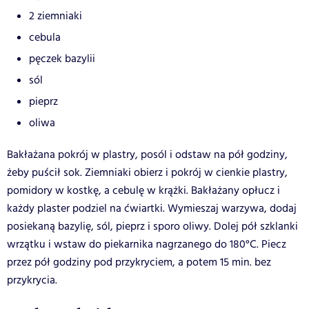
2 ziemniaki
cebula
pęczek bazylii
sól
pieprz
oliwa
Bakłażana pokrój w plastry, posól i odstaw na pół godziny,
żeby puścił sok. Ziemniaki obierz i pokrój w cienkie plastry,
pomidory w kostkę, a cebulę w krążki. Bakłażany opłucz i
każdy plaster podziel na ćwiartki. Wymieszaj warzywa, dodaj
posiekaną bazylię, sól, pieprz i sporo oliwy. Dolej pół szklanki
wrzątku i wstaw do piekarnika nagrzanego do 180°C. Piecz
przez pół godziny pod przykryciem, a potem 15 min. bez
przykrycia.