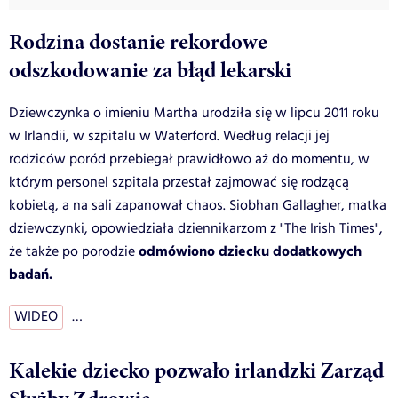
Rodzina dostanie rekordowe
odszkodowanie za błąd lekarski
Dziewczynka o imieniu Martha urodziła się w lipcu 2011 roku
w Irlandii, w szpitalu w Waterford. Według relacji jej
rodziców poród przebiegał prawidłowo aż do momentu, w
którym personel szpitala przestał zajmować się rodzącą
kobietą, a na sali zapanował chaos. Siobhan Gallagher, matka
dziewczynki, opowiedziała dziennikarzom z "The Irish Times",
odmówiono dziecku dodatkowych
że także po porodzie
badań.
WIDEO
…
Kalekie dziecko pozwało irlandzki Zarząd