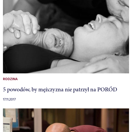
RODZINA
5 powodów, by mężczyzna nie patrzył na PORÓD
17.11.2017