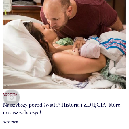
RODZINA
Najszybszy poród świata? Historia i ZDJĘCIA, które
musisz zobaczyć!
07.02.2018