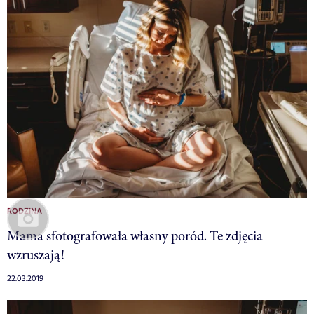
RODZINA
Mama sfotografowała własny poród. Te zdjęcia
wzruszają!
22.03.2019