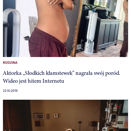
RODZINA
Aktorka „Słodkich kłamstewek” nagrała swój poród.
Wideo jest hitem Internetu
23.10.2019