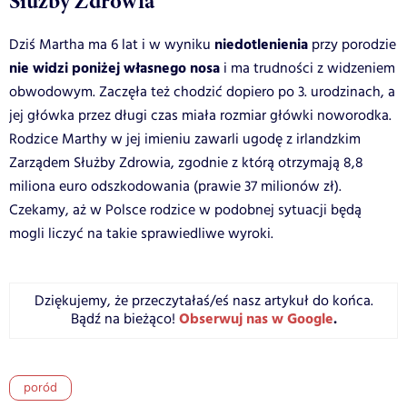
Służby Zdrowia
niedotlenienia
Dziś Martha ma 6 lat i w wyniku
przy porodzie
nie widzi poniżej własnego nosa
i ma trudności z widzeniem
obwodowym. Zaczęła też chodzić dopiero po 3. urodzinach, a
jej główka przez długi czas miała rozmiar główki noworodka.
Rodzice Marthy w jej imieniu zawarli ugodę z irlandzkim
Zarządem Służby Zdrowia, zgodnie z którą otrzymają 8,8
miliona euro odszkodowania (prawie 37 milionów zł).
Czekamy, aż w Polsce rodzice w podobnej sytuacji będą
mogli liczyć na takie sprawiedliwe wyroki.
Dziękujemy, że przeczytałaś/eś nasz artykuł do końca.
Obserwuj nas w Google
.
Bądź na bieżąco!
poród