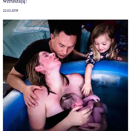
wzruszają!
22.03.2019