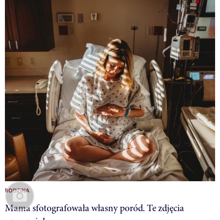
RODZINA
Mama sfotografowała własny poród. Te zdjęcia