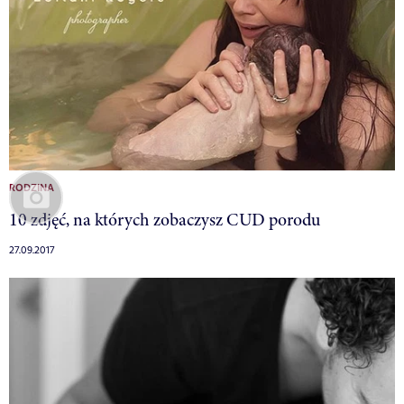
RODZINA
10 zdjęć, na których zobaczysz CUD porodu
27.09.2017