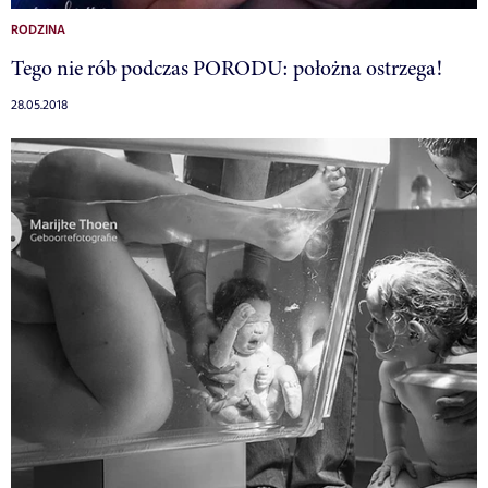
RODZINA
Tego nie rób podczas PORODU: położna ostrzega!
28.05.2018