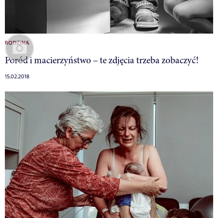
RODZINA
Poród i macierzyństwo – te zdjęcia trzeba zobaczyć!
15.02.2018