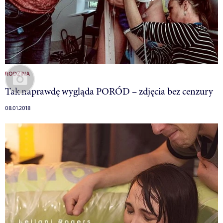
RODZINA
Tak naprawdę wygląda PORÓD – zdjęcia bez cenzury
08.01.2018