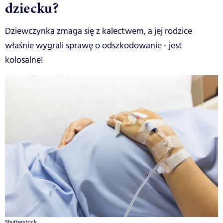
dziecku?
Dziewczynka zmaga się z kalectwem, a jej rodzice
właśnie wygrali sprawę o odszkodowanie - jest
kolosalne!
Shutterstock