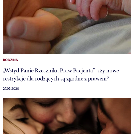
RODZINA
„Wstyd Panie Rzeczniku Praw Pacjenta”- czy nowe
restrykcje dla rodzących są zgodne z prawem?
27.03.2020