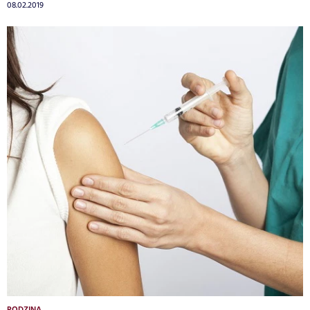
08.02.2019
RODZINA