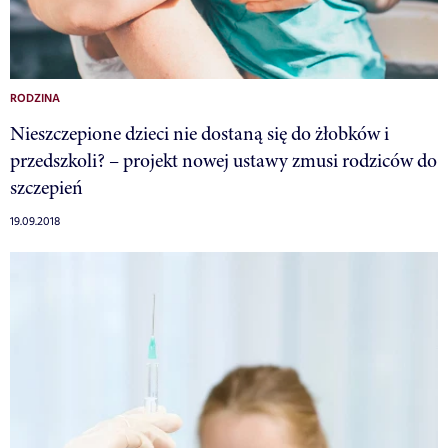
RODZINA
Nieszczepione dzieci nie dostaną się do żłobków i
przedszkoli? – projekt nowej ustawy zmusi rodziców do
szczepień
19.09.2018