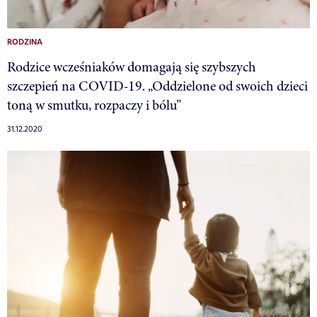
RODZINA
Rodzice wcześniaków domagają się szybszych
szczepień na COVID-19. „Oddzielone od swoich dzieci
toną w smutku, rozpaczy i bólu”
31.12.2020