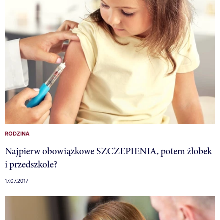
RODZINA
Najpierw obowiązkowe SZCZEPIENIA, potem żłobek
i przedszkole?
17.07.2017