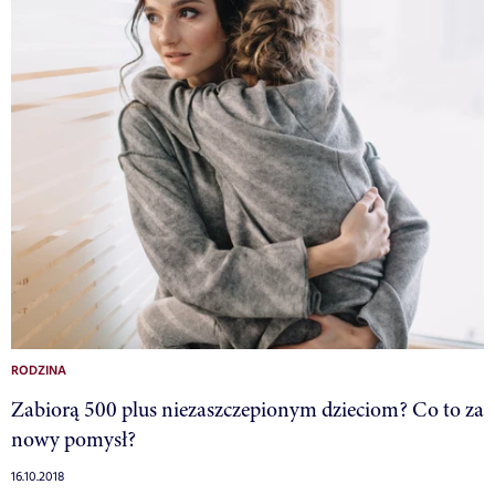
RODZINA
Zabiorą 500 plus niezaszczepionym dzieciom? Co to za
nowy pomysł?
16.10.2018