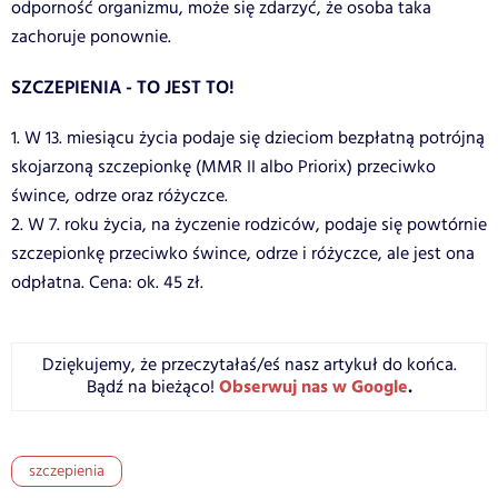
odporność organizmu, może się zdarzyć, że osoba taka
zachoruje ponownie.
SZCZEPIENIA - TO JEST TO!
1. W 13. miesiącu życia podaje się dzieciom bezpłatną potrójną
skojarzoną szczepionkę (MMR II albo Priorix) przeciwko
śwince, odrze oraz różyczce.
2. W 7. roku życia, na życzenie rodziców, podaje się powtórnie
szczepionkę przeciwko śwince, odrze i różyczce, ale jest ona
odpłatna. Cena: ok. 45 zł.
Dziękujemy, że przeczytałaś/eś nasz artykuł do końca.
Obserwuj nas w Google
.
Bądź na bieżąco!
szczepienia