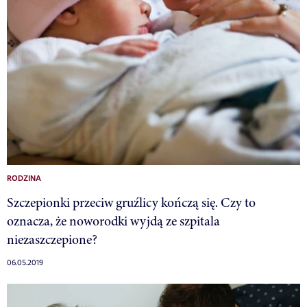
RODZINA
Szczepionki przeciw gruźlicy kończą się. Czy to
oznacza, że noworodki wyjdą ze szpitala
niezaszczepione?
06.05.2019