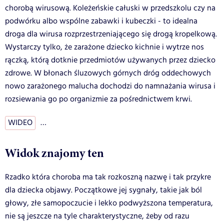
chorobą wirusową. Koleżeńskie całuski w przedszkolu czy na
podwórku albo wspólne zabawki i kubeczki - to idealna
droga dla wirusa rozprzestrzeniającego się drogą kropelkową.
Wystarczy tylko, że zarażone dziecko kichnie i wytrze nos
rączką, którą dotknie przedmiotów używanych przez dziecko
zdrowe. W błonach śluzowych górnych dróg oddechowych
nowo zarażonego malucha dochodzi do namnażania wirusa i
rozsiewania go po organizmie za pośrednictwem krwi.
WIDEO
…
Widok znajomy ten
Rzadko która choroba ma tak rozkoszną nazwę i tak przykre
dla dziecka objawy. Początkowe jej sygnały, takie jak ból
głowy, złe samopoczucie i lekko podwyższona temperatura,
nie są jeszcze na tyle charakterystyczne, żeby od razu