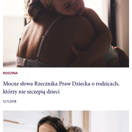
RODZINA
Mocne słowa Rzecznika Praw Dziecka o rodzicach,
którzy nie szczepią dzieci
12.11.2018