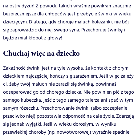
na ostry dyżur! Z powodu takich właśnie powikłań znacznie
bezpieczniejsze dla chłopców jest przebycie świnki w wieku
dziecięcym. Dlatego, gdy choruje maluch koleżanki, nie bój
się zaprowadzić do niej swego syna. Przechoruje świnkę i
będzie miał kłopot z głowy!
Chuchaj więc na dziecko
Zakaźność świnki jest na tyle wysoka, że kontakt z chorym
dzieckiem najczęściej kończy się zarażeniem. Jeśli więc zależy
ci, żeby twój maluch nie zaraził się świnką, powinnaś
odseparować go od chorego dziecka. Nie powinien pić z tego
samego kubeczka, jeść z tego samego talerza ani spać w tym
samym łóżeczku. Przechorowanie świnki (albo szczepienie
przeciwko niej) pozostawia odporność na całe życie. Zdarzają
się jednak wyjątki. Jeśli w wieku dorosłym, w wyniku
przewlekłej choroby (np. nowotworowej) wyraźnie spadnie