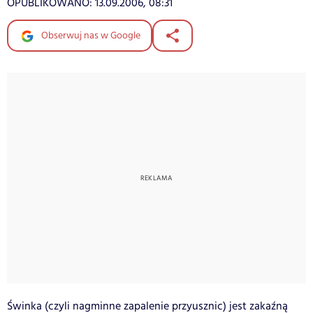
OPUBLIKOWANO:
13.09.2006, 08:31
Obserwuj nas w Google
Świnka (czyli nagminne zapalenie przyusznic) jest zakaźną