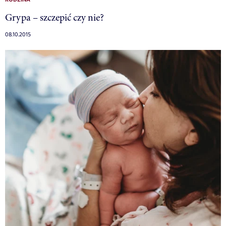
Grypa – szczepić czy nie?
08.10.2015