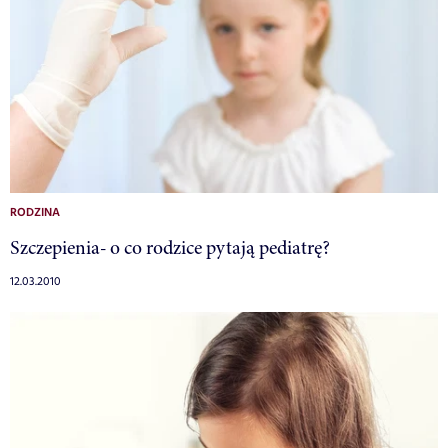
RODZINA
Szczepienia- o co rodzice pytają pediatrę?
12.03.2010