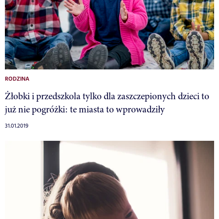
RODZINA
Żłobki i przedszkola tylko dla zaszczepionych dzieci to
już nie pogróżki: te miasta to wprowadziły
31.01.2019