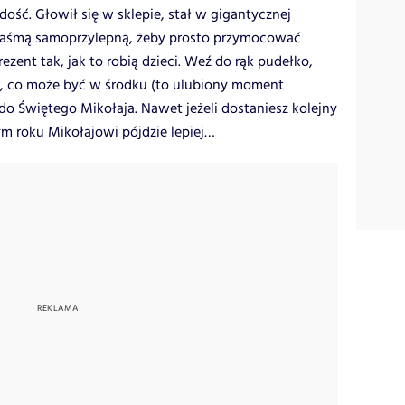
adość. Głowił się w sklepie, stał w gigantycznej
z taśmą samoprzylepną, żeby prosto przymocować
rezent tak, jak to robią dzieci. Weź do rąk pudełko,
ię, co może być w środku (to ulubiony moment
 do Świętego Mikołaja. Nawet jeżeli dostaniesz kolejny
ym roku Mikołajowi pójdzie lepiej…