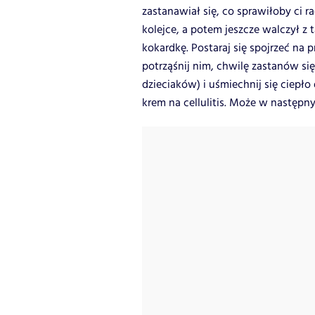
zastanawiał się, co sprawiłoby ci r
kolejce, a potem jeszcze walczył 
kokardkę. Postaraj się spojrzeć na p
potrząśnij nim, chwilę zastanów s
dzieciaków) i uśmiechnij się ciepło
krem na cellulitis. Może w następn