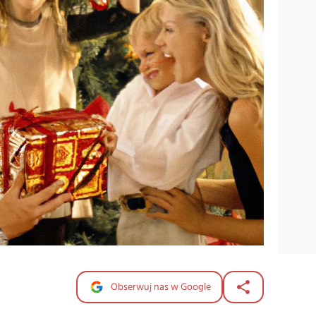
Obserwuj nas w Google