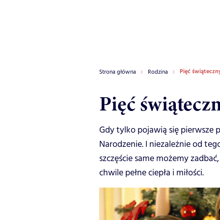
Pięć świątecz
Strona główna
Rodzina
Pięć świątecz
Gdy tylko pojawią się pierwsze 
Narodzenie. I niezależnie od teg
szczęście same możemy zadbać, b
chwile pełne ciepła i miłości.