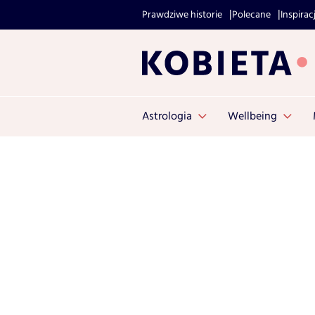
Prawdziwe historie
Polecane
Inspirac
Astrologia
Wellbeing