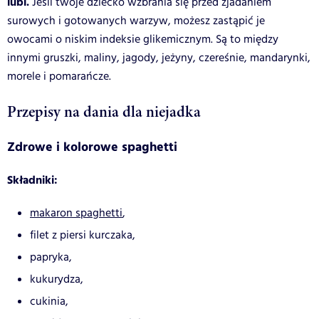
lubi.
Jeśli twoje dziecko wzbrania się przed zjadaniem
surowych i gotowanych warzyw, możesz zastąpić je
owocami o niskim indeksie glikemicznym. Są to między
innymi gruszki, maliny, jagody, jeżyny, czereśnie, mandarynki,
morele i pomarańcze.
Przepisy na dania dla niejadka
Zdrowe i kolorowe spaghetti
Składniki:
makaron spaghetti
,
filet z piersi kurczaka,
papryka,
kukurydza,
cukinia,