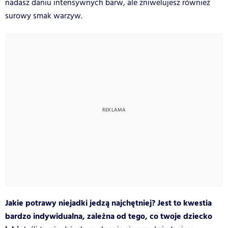
nadasz daniu intensywnych barw, ale zniwelujesz również
surowy smak warzyw.
Jakie potrawy niejadki jedzą najchętniej? Jest to kwestia
bardzo indywidualna, zależna od tego, co twoje dziecko