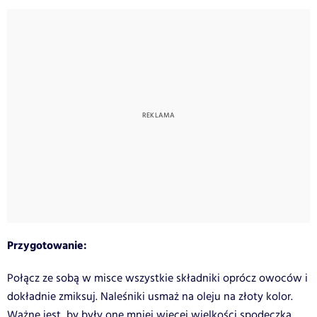
Przygotowanie:
Połącz ze sobą w misce wszystkie składniki oprócz owoców i
dokładnie zmiksuj. Naleśniki usmaż na oleju na złoty kolor.
Ważne jest, by były one mniej więcej wielkości spodeczka