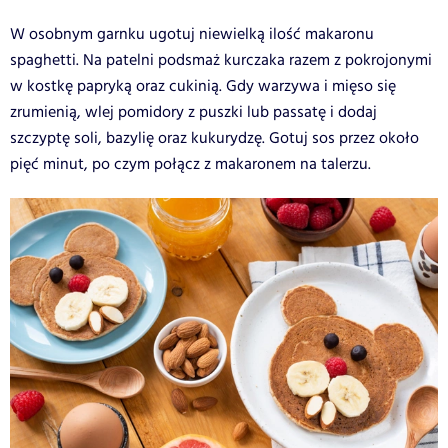
W osobnym garnku ugotuj niewielką ilość makaronu
spaghetti. Na patelni podsmaż kurczaka razem z pokrojonymi
w kostkę papryką oraz cukinią. Gdy warzywa i mięso się
zrumienią, wlej pomidory z puszki lub passatę i dodaj
szczyptę soli, bazylię oraz kukurydzę. Gotuj sos przez około
pięć minut, po czym połącz z makaronem na talerzu.