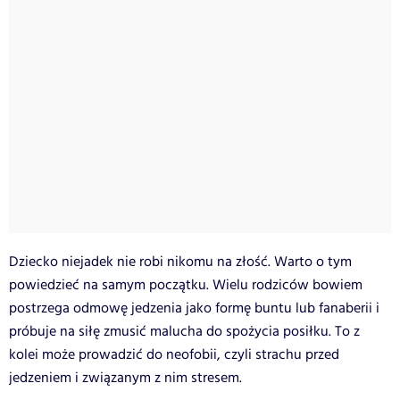
Dziecko niejadek nie robi nikomu na złość. Warto o tym
powiedzieć na samym początku. Wielu rodziców bowiem
postrzega odmowę jedzenia jako formę buntu lub fanaberii i
próbuje na siłę zmusić malucha do spożycia posiłku. To z
kolei może prowadzić do neofobii, czyli strachu przed
jedzeniem i związanym z nim stresem.