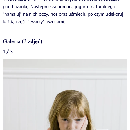
pod filiżankę. Następnie za pomocą jogurtu naturalnego
"namaluj" na nich oczy, nos oraz uśmiech, po czym udekoruj
każdą część "twarzy" owocami.
Galeria (3 zdjęć)
1 / 3