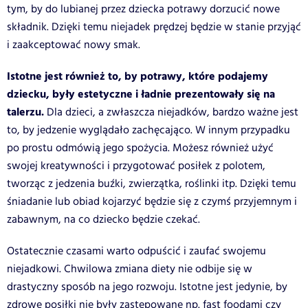
tym, by do lubianej przez dziecka potrawy dorzucić nowe
składnik. Dzięki temu niejadek prędzej będzie w stanie przyjąć
i zaakceptować nowy smak.
Istotne jest również to, by potrawy, które podajemy
dziecku, były estetyczne i ładnie prezentowały się na
talerzu.
Dla dzieci, a zwłaszcza niejadków, bardzo ważne jest
to, by jedzenie wyglądało zachęcająco. W innym przypadku
po prostu odmówią jego spożycia. Możesz również użyć
swojej kreatywności i przygotować posiłek z polotem,
tworząc z jedzenia buźki, zwierzątka, roślinki itp. Dzięki temu
śniadanie lub obiad kojarzyć będzie się z czymś przyjemnym i
zabawnym, na co dziecko będzie czekać.
Ostatecznie czasami warto odpuścić i zaufać swojemu
niejadkowi. Chwilowa zmiana diety nie odbije się w
drastyczny sposób na jego rozwoju. Istotne jest jedynie, by
zdrowe posiłki nie były zastępowane np. fast foodami czy