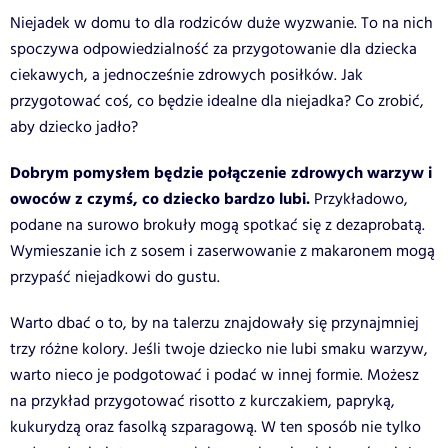
Niejadek w domu to dla rodziców duże wyzwanie. To na nich
spoczywa odpowiedzialność za przygotowanie dla dziecka
ciekawych, a jednocześnie zdrowych posiłków. Jak
przygotować coś, co będzie idealne dla niejadka? Co zrobić,
aby dziecko jadło?
Dobrym pomysłem będzie połączenie zdrowych warzyw i
owoców z czymś, co dziecko bardzo lubi.
Przykładowo,
podane na surowo brokuły mogą spotkać się z dezaprobatą.
Wymieszanie ich z sosem i zaserwowanie z makaronem mogą
przypaść niejadkowi do gustu.
Warto dbać o to, by na talerzu znajdowały się przynajmniej
trzy różne kolory. Jeśli twoje dziecko nie lubi smaku warzyw,
warto nieco je podgotować i podać w innej formie. Możesz
na przykład przygotować risotto z kurczakiem, papryką,
kukurydzą oraz fasolką szparagową. W ten sposób nie tylko