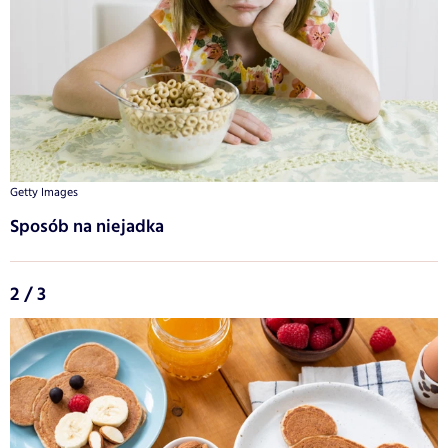
Getty Images
Sposób na niejadka
2 / 3