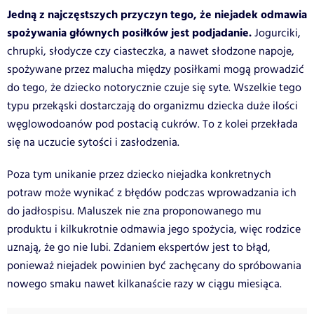
Jedną z najczęstszych przyczyn tego, że niejadek odmawia
spożywania głównych posiłków jest podjadanie.
Jogurciki,
chrupki, słodycze czy ciasteczka, a nawet słodzone napoje,
spożywane przez malucha między posiłkami mogą prowadzić
do tego, że dziecko notorycznie czuje się syte. Wszelkie tego
typu przekąski dostarczają do organizmu dziecka duże ilości
węglowodoanów pod postacią cukrów. To z kolei przekłada
się na uczucie sytości i zasłodzenia.
Poza tym unikanie przez dziecko niejadka konkretnych
potraw może wynikać z błędów podczas wprowadzania ich
do jadłospisu. Maluszek nie zna proponowanego mu
produktu i kilkukrotnie odmawia jego spożycia, więc rodzice
uznają, że go nie lubi. Zdaniem ekspertów jest to błąd,
ponieważ niejadek powinien być zachęcany do spróbowania
nowego smaku nawet kilkanaście razy w ciągu miesiąca.