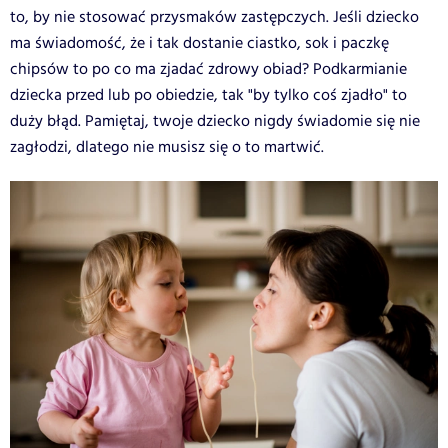
to, by nie stosować przysmaków zastępczych. Jeśli dziecko
ma świadomość, że i tak dostanie ciastko, sok i paczkę
chipsów to po co ma zjadać zdrowy obiad? Podkarmianie
dziecka przed lub po obiedzie, tak "by tylko coś zjadło" to
duży błąd. Pamiętaj, twoje dziecko nigdy świadomie się nie
zagłodzi, dlatego nie musisz się o to martwić.