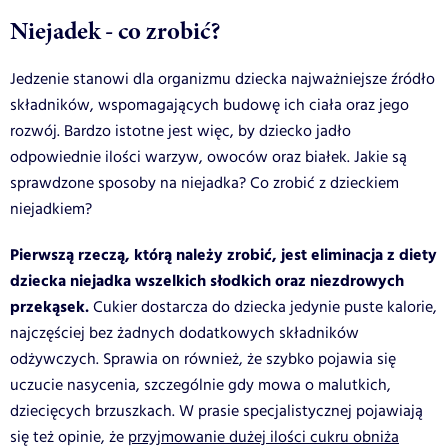
Niejadek - co zrobić?
Jedzenie stanowi dla organizmu dziecka najważniejsze źródło
składników, wspomagających budowę ich ciała oraz jego
rozwój. Bardzo istotne jest więc, by dziecko jadło
odpowiednie ilości warzyw, owoców oraz białek. Jakie są
sprawdzone sposoby na niejadka? Co zrobić z dzieckiem
niejadkiem?
Pierwszą rzeczą, którą należy zrobić, jest eliminacja z diety
dziecka niejadka wszelkich słodkich oraz niezdrowych
przekąsek.
Cukier dostarcza do dziecka jedynie puste kalorie,
najczęściej bez żadnych dodatkowych składników
odżywczych. Sprawia on również, że szybko pojawia się
uczucie nasycenia, szczególnie gdy mowa o malutkich,
dziecięcych brzuszkach. W prasie specjalistycznej pojawiają
się też opinie, że
przyjmowanie dużej ilości cukru obniża