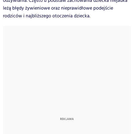
odżywiania. Często u podstaw zachowania dziecka niejadka
leżą błędy żywieniowe oraz nieprawidłowe podejście
rodziców i najbliższego otoczenia dziecka.