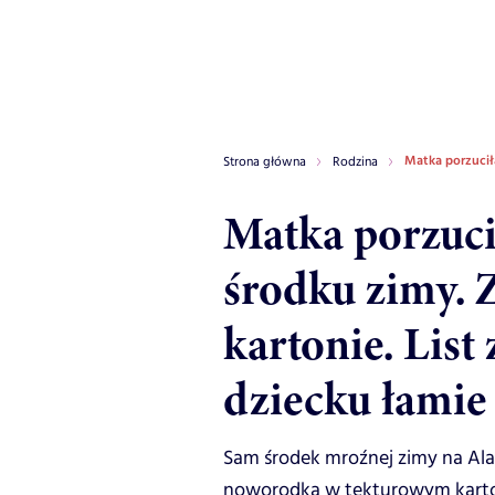
Matka porzucił
Strona główna
Rodzina
Matka porzuc
środku zimy. Z
kartonie. List
dziecku łamie
Sam środek mroźnej zimy na Ala
noworodka w tekturowym kartoni