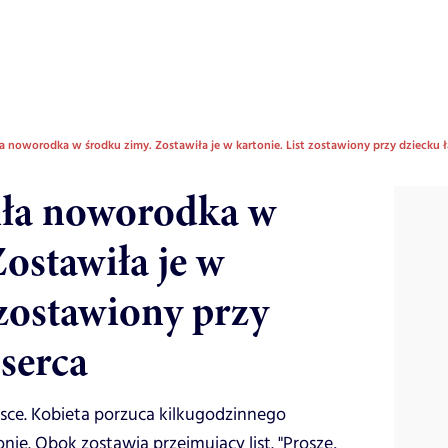
a noworodka w środku zimy. Zostawiła je w kartonie. List zostawiony przy dziecku ł
iła noworodka w
ostawiła je w
 zostawiony przy
 serca
sce. Kobieta porzuca kilkugodzinnego
e. Obok zostawia przejmujący list. "Proszę,