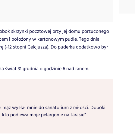
a obok skrzynki pocztowej przy jej domu porzuconego
ocem i położony w kartonowym pudle. Tego dnia
 (-12 stopni Celcjusza). Do pudełka dodatkowo był
 na świat 31 grudnia o godzinie 6 nad ranem.
e mąż wysłał mnie do sanatorium z miłości. Dopóki
, kto podlewa moje pelargonie na tarasie”