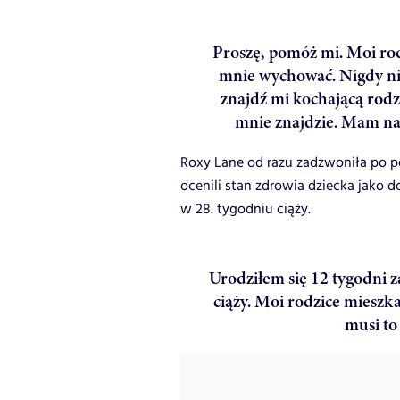
Proszę, pomóż mi. Moi rod
mnie wychować. Nigdy nie 
znajdź mi kochającą rodzi
mnie znajdzie. Mam na i
Roxy Lane od razu zadzwoniła po po
ocenili stan zdrowia dziecka jako do
w 28. tygodniu ciąży.
Urodziłem się 12 tygodni 
ciąży. Moi rodzice mieszk
musi to 