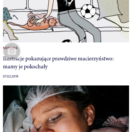
RODZINA
Ilustracje pokazujące prawdziwe macierzyństwo:
mamy je pokochały
07.02.2019