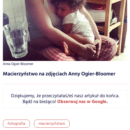
Anna Ogier-Bloomer
Macierzyństwo na zdjęciach Anny Ogier-Bloomer
Dziękujemy, że przeczytałaś/eś nasz artykuł do końca.
Obserwuj nas w Google
.
Bądź na bieżąco!
fotografia
macierzyństwo