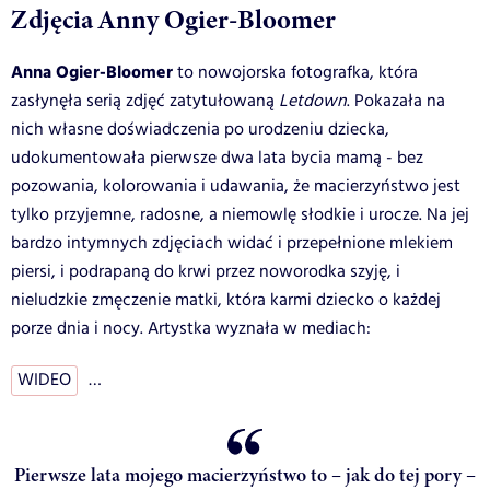
Zdjęcia Anny Ogier-Bloomer
Anna Ogier-Bloomer
to nowojorska fotografka, która
zasłynęła serią zdjęć zatytułowaną
Letdown
. Pokazała na
nich własne doświadczenia po urodzeniu dziecka,
udokumentowała pierwsze dwa lata bycia mamą - bez
pozowania, kolorowania i udawania, że macierzyństwo jest
tylko przyjemne, radosne, a niemowlę słodkie i urocze. Na jej
bardzo intymnych zdjęciach widać i przepełnione mlekiem
piersi, i podrapaną do krwi przez noworodka szyję, i
nieludzkie zmęczenie matki, która karmi dziecko o każdej
porze dnia i nocy. Artystka wyznała w mediach:
WIDEO
…
Pierwsze lata mojego macierzyństwo to – jak do tej pory –