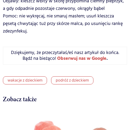
Objawy: kleszcz wbity w skórę przypomina ciemny pieprzyk,
a gdy odpadnie pozostaje czerwony, okrągły bąbel
Pomoc: nie wykręcaj, nie smaruj masłem; usuń kleszcza
pęsetą chwytając tuż przy skórze malca, po usunięciu rankę
zdezynfekuj.
Dziękujemy, że przeczytałaś/eś nasz artykuł do końca.
Obserwuj nas w Google
.
Bądź na bieżąco!
wakacje z dzieckiem
podróż z dzieckiem
Zobacz także