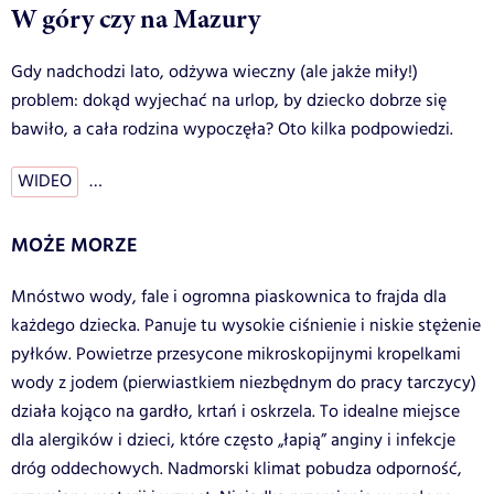
W góry czy na Mazury
Gdy nadchodzi lato, odżywa wieczny (ale jakże miły!)
problem: dokąd wyjechać na urlop, by dziecko dobrze się
bawiło, a cała rodzina wypoczęła? Oto kilka podpowiedzi.
WIDEO
…
MOŻE MORZE
Mnóstwo wody, fale i ogromna piaskownica to frajda dla
każdego dziecka. Panuje tu wysokie ciśnienie i niskie stężenie
pyłków. Powietrze przesycone mikroskopijnymi kropelkami
wody z jodem (pierwiastkiem niezbędnym do pracy tarczycy)
działa kojąco na gardło, krtań i oskrzela. To idealne miejsce
dla alergików i dzieci, które często „łapią” anginy i infekcje
dróg oddechowych. Nadmorski klimat pobudza odporność,