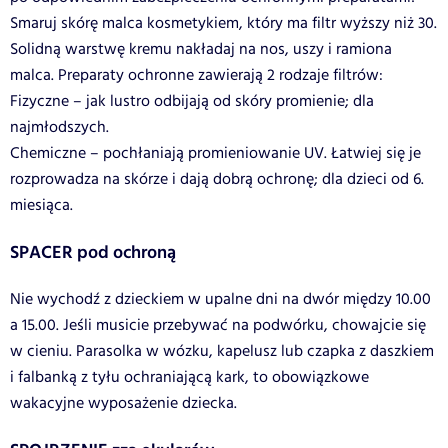
Smaruj skórę malca kosmetykiem, który ma filtr wyższy niż 30.
Solidną warstwę kremu nakładaj na nos, uszy i ramiona
malca. Preparaty ochronne zawierają 2 rodzaje filtrów:
Fizyczne – jak lustro odbijają od skóry promienie; dla
najmłodszych.
Chemiczne – pochłaniają promieniowanie UV. Łatwiej się je
rozprowadza na skórze i dają dobrą ochronę; dla dzieci od 6.
miesiąca.
SPACER pod ochroną
Nie wychodź z dzieckiem w upalne dni na dwór między 10.00
a 15.00. Jeśli musicie przebywać na podwórku, chowajcie się
w cieniu. Parasolka w wózku, kapelusz lub czapka z daszkiem
i falbanką z tyłu ochraniającą kark, to obowiązkowe
wakacyjne wyposażenie dziecka.