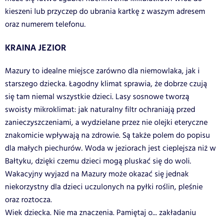
kieszeni lub przyczep do ubrania kartkę z waszym adresem
oraz numerem telefonu.
KRAINA JEZIOR
Mazury to idealne miejsce zarówno dla niemowlaka, jak i
starszego dziecka. Łagodny klimat sprawia, że dobrze czują
się tam niemal wszystkie dzieci. Lasy sosnowe tworzą
swoisty mikroklimat: jak naturalny filtr ochraniają przed
zanieczyszczeniami, a wydzielane przez nie olejki eteryczne
znakomicie wpływają na zdrowie. Są także polem do popisu
dla małych piechurów. Woda w jeziorach jest cieplejsza niż w
Bałtyku, dzięki czemu dzieci mogą pluskać się do woli.
Wakacyjny wyjazd na Mazury może okazać się jednak
niekorzystny dla dzieci uczulonych na pyłki roślin, pleśnie
oraz roztocza.
Wiek dziecka. Nie ma znaczenia. Pamiętaj o... zakładaniu