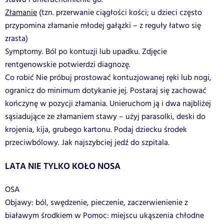
Złamanie
(tzn. przerwanie ciągłości kości; u dzieci często
przypomina złamanie młodej gałązki – z reguły łatwo się
zrasta)
Symptomy. Ból po kontuzji lub upadku. Zdjęcie
rentgenowskie potwierdzi diagnozę.
Co robić Nie próbuj prostować kontuzjowanej ręki lub nogi,
ogranicz do minimum dotykanie jej. Postaraj się zachować
kończynę w pozycji złamania. Unieruchom ją i dwa najbliżej
sąsiadujące ze złamaniem stawy – użyj parasolki, deski do
krojenia, kija, grubego kartonu. Podaj dziecku środek
przeciwbólowy. Jak najszybciej jedź do szpitala.
LATA NIE TYLKO KOŁO NOSA
OSA
Objawy: ból, swędzenie, pieczenie, zaczerwienienie z
białawym środkiem w Pomoc: miejscu ukąszenia chłodne