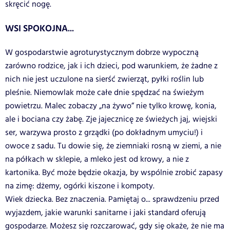
skręcić nogę.
WSI SPOKOJNA...
W gospodarstwie agroturystycznym dobrze wypoczną
zarówno rodzice, jak i ich dzieci, pod warunkiem, że żadne z
nich nie jest uczulone na sierść zwierząt, pyłki roślin lub
pleśnie. Niemowlak może całe dnie spędzać na świeżym
powietrzu. Malec zobaczy „na żywo” nie tylko krowę, konia,
ale i bociana czy żabę. Zje jajecznicę ze świeżych jaj, wiejski
ser, warzywa prosto z grządki (po dokładnym umyciu!) i
owoce z sadu. Tu dowie się, że ziemniaki rosną w ziemi, a nie
na półkach w sklepie, a mleko jest od krowy, a nie z
kartonika. Być może będzie okazja, by wspólnie zrobić zapasy
na zimę: dżemy, ogórki kiszone i kompoty.
Wiek dziecka. Bez znaczenia. Pamiętaj o... sprawdzeniu przed
wyjazdem, jakie warunki sanitarne i jaki standard oferują
gospodarze. Możesz się rozczarować, gdy się okaże, że nie ma