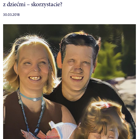
z dziećmi – skorzystacie?
30.03.2018