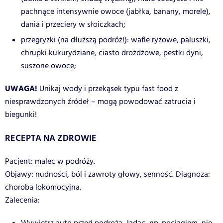
pachnące intensywnie owoce (jabłka, banany, morele),
dania i przeciery w słoiczkach;
przegryzki (na dłuższą podróż!): wafle ryżowe, paluszki,
chrupki kukurydziane, ciasto drożdżowe, pestki dyni,
suszone owoce;
UWAGA!
Unikaj wody i przekąsek typu fast food z
niesprawdzonych źródeł – mogą powodować zatrucia i
biegunki!
RECEPTA NA ZDROWIE
Pacjent: malec w podróży.
Objawy: nudności, ból i zawroty głowy, senność. Diagnoza:
choroba lokomocyjna.
Zalecenia: