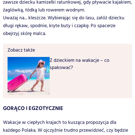
zawsze dziecku kamizelki ratunkowej, gdy pływacie kajakiem,
żaglówką, łódką lub rowerem wodnym.
Uważaj na... kleszcze. Wybierając się do lasu, załóż dziecku
długi rękaw, spodnie, kryte buty i czapkę. Po spacerze
obejrzyj skórę malca.
Zobacz także
Z dzieckiem na wakacje – co
spakować?
GORĄCO I EGZOTYCZNIE
Wakacje w ciepłych krajach to kusząca propozycja dla
każdego Polaka. W ojczyźnie trudno przewidzieć, czy będzie