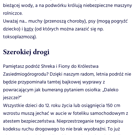
bieżącej wody, a na podwórku królują niebezpieczne maszyny
rolniczce.
Uważaj na... muchy (przenoszą choroby), psy (mogą pogryźć
dziecko) i
koty
(od których można zarazić się np.
toksoplazmozą).
Szerokiej drogi
Pamiętasz podróż Shreka i Fiony do Królestwa
Zasiedmiogórogrodu? Dzięki naszym radom, letnia podróż nie
będzie przypominała tamtej bajkowej wyprawy z
powracającym jak bumerang pytaniem osiołka: „Daleko
jeszcze?”
Wszystkie dzieci do 12. roku życia lub osiągnięcia 150 cm
wzrostu muszą jechać w aucie w foteliku samochodowym z
atestem bezpieczeństwa. Nieprzestrzeganie tego przepisu
kodeksu ruchu drogowego to nie brak wyobraźni. To już