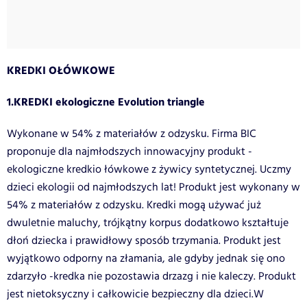
KREDKI OŁÓWKOWE
1.KREDKI ekologiczne Evolution triangle
Wykonane w 54% z materiałów z odzysku. Firma BIC
proponuje dla najmłodszych innowacyjny produkt -
ekologiczne kredkio łówkowe z żywicy syntetycznej. Uczmy
dzieci ekologii od najmłodszych lat! Produkt jest wykonany w
54% z materiałów z odzysku. Kredki mogą używać już
dwuletnie maluchy, trójkątny korpus dodatkowo kształtuje
dłoń dziecka i prawidłowy sposób trzymania. Produkt jest
wyjątkowo odporny na złamania, ale gdyby jednak się ono
zdarzyło -kredka nie pozostawia drzazg i nie kaleczy. Produkt
jest nietoksyczny i całkowicie bezpieczny dla dzieci.W