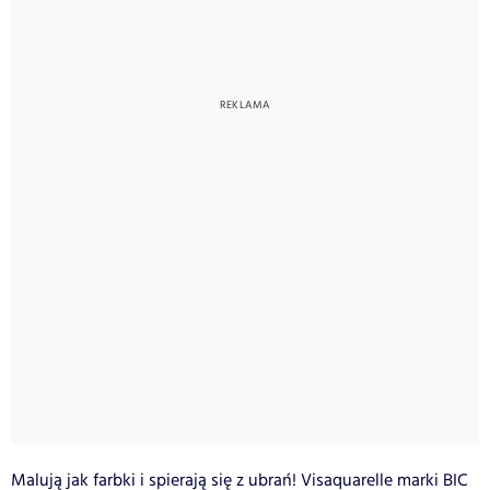
Malują jak farbki i spierają się z ubrań! Visaquarelle marki BIC