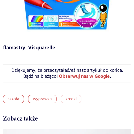
flamastry_Visquarelle
Dziękujemy, że przeczytałaś/eś nasz artykuł do końca.
Obserwuj nas w Google
.
Bądź na bieżąco!
szkoła
wyprawka
kredki
Zobacz także