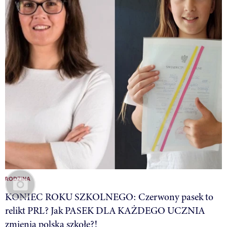
RODZINA
KONIEC ROKU SZKOLNEGO: Czerwony pasek to
relikt PRL? Jak PASEK DLA KAŻDEGO UCZNIA
zmienia polską szkołę?!