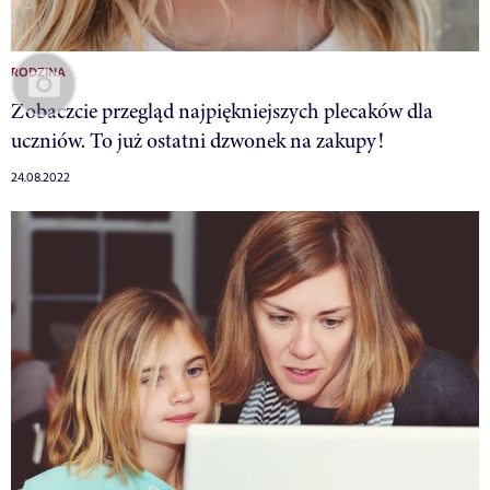
RODZINA
Zobaczcie przegląd najpiękniejszych plecaków dla
uczniów. To już ostatni dzwonek na zakupy!
24.08.2022