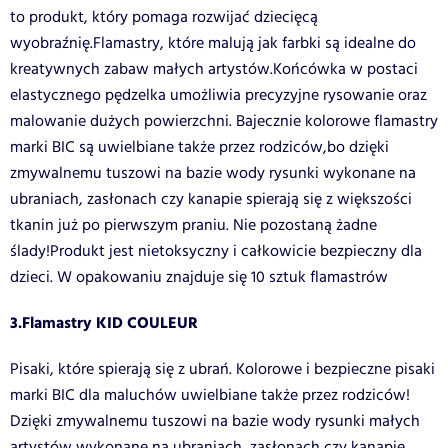
to produkt, który pomaga rozwijać dziecięcą
wyobraźnię.Flamastry, które malują jak farbki są idealne do
kreatywnych zabaw małych artystów.Końcówka w postaci
elastycznego pędzelka umożliwia precyzyjne rysowanie oraz
malowanie dużych powierzchni. Bajecznie kolorowe flamastry
marki BIC są uwielbiane także przez rodziców,bo dzięki
zmywalnemu tuszowi na bazie wody rysunki wykonane na
ubraniach, zasłonach czy kanapie spierają się z większości
tkanin już po pierwszym praniu. Nie pozostaną żadne
ślady!Produkt jest nietoksyczny i całkowicie bezpieczny dla
dzieci. W opakowaniu znajduje się 10 sztuk flamastrów
3.Flamastry KID COULEUR
Pisaki, które spierają się z ubrań. Kolorowe i bezpieczne pisaki
marki BIC dla maluchów uwielbiane także przez rodziców!
Dzięki zmywalnemu tuszowi na bazie wody rysunki małych
artystów wykonane na ubraniach, zasłonach czy kanapie