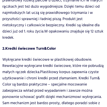
prawidłowy rozwój palców u dzieci, trzymanie ich w małych
rączkach jest też dużo wygodniejsze. Dzięki temu dzieci od
najmłodszych lat uczą się prawidłowego trzymania i w
przyszłości sprawniej i ładniej piszą. Produkt jest
nietoksyczny i całkowicie bezpieczny. Kredki są idealne dla
dzieci już od 1. roku życia.W opakowaniu znajduje się 12 sztuk
kredek.
2.Kredki świecowe Turn&Color
Wykręcane kredki świecowe w plastikowej obudowie.
Rewelacyjne wykręcane kredki świecowe, które nie pobrudzą
małych rączek dziecka.Plastikowy korpus zapewnia czyste
użytkowanie i chroni kredki przed złamaniem. Kredki Turn&
Color są bardzo praktyczne – specjalne mocowanie
zabezpiecza wkład przed wypadaniem i zawsze można
ponownie schować grafit dzięki mechanizmowi wykręcania.
Sam mechanizm jest bardzo prosty, dlatego poradzi sobie z