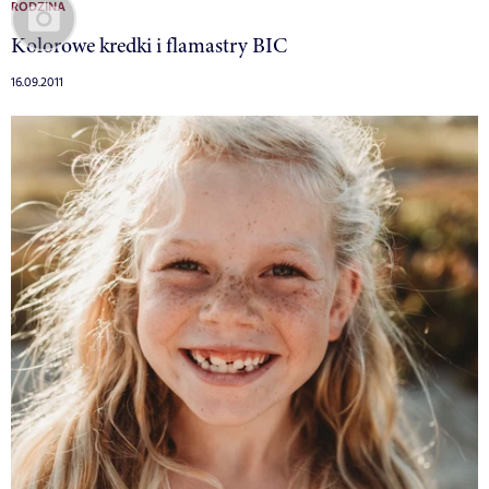
RODZINA
Kolorowe kredki i flamastry BIC
16.09.2011