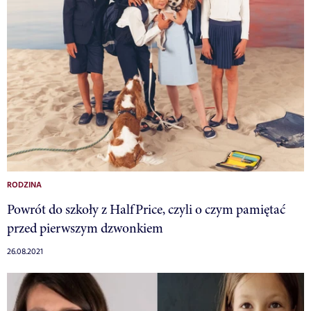
RODZINA
Powrót do szkoły z HalfPrice, czyli o czym pamiętać
przed pierwszym dzwonkiem
26.08.2021