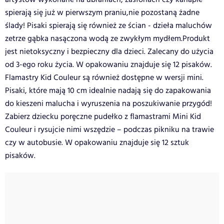
spierają się już w pierwszym praniu,nie pozostaną żadne
ślady! Pisaki spierają się również ze ścian - dzieła maluchów
zetrze gąbka nasączona wodą ze zwykłym mydłem.Produkt
jest nietoksyczny i bezpieczny dla dzieci. Zalecany do użycia
od 3-ego roku życia. W opakowaniu znajduje się 12 pisaków.
Flamastry Kid Couleur są również dostępne w wersji mini.
Pisaki, które mają 10 cm idealnie nadają się do zapakowania
do kieszeni malucha i wyruszenia na poszukiwanie przygód!
Zabierz dziecku poręczne pudełko z flamastrami Mini Kid
Couleur i rysujcie nimi wszędzie – podczas pikniku na trawie
czy w autobusie. W opakowaniu znajduje się 12 sztuk
pisaków.