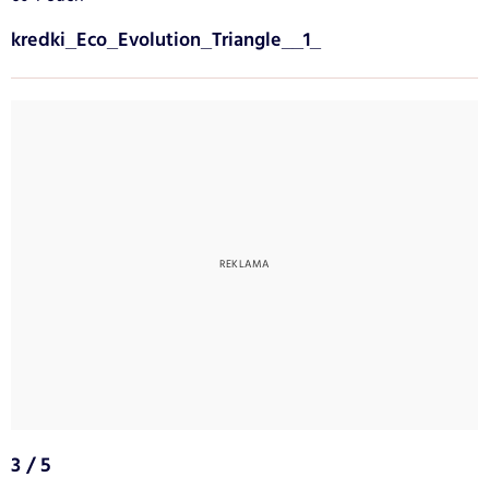
kredki_Eco_Evolution_Triangle__1_
3 / 5