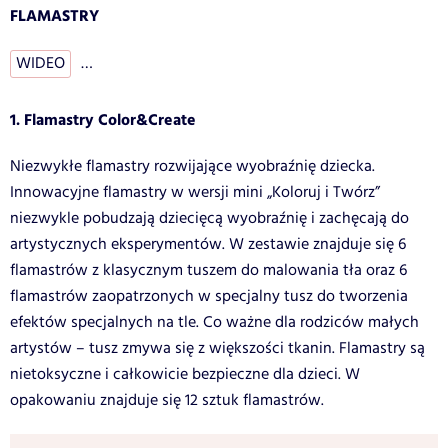
FLAMASTRY
WIDEO
…
1. Flamastry Color&Create
Niezwykłe flamastry rozwijające wyobraźnię dziecka.
Innowacyjne flamastry w wersji mini „Koloruj i Twórz”
niezwykle pobudzają dziecięcą wyobraźnię i zachęcają do
artystycznych eksperymentów. W zestawie znajduje się 6
flamastrów z klasycznym tuszem do malowania tła oraz 6
flamastrów zaopatrzonych w specjalny tusz do tworzenia
efektów specjalnych na tle. Co ważne dla rodziców małych
artystów – tusz zmywa się z większości tkanin. Flamastry są
nietoksyczne i całkowicie bezpieczne dla dzieci. W
opakowaniu znajduje się 12 sztuk flamastrów.