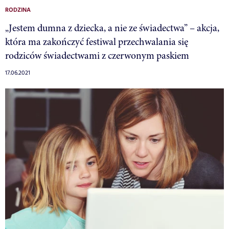
RODZINA
„Jestem dumna z dziecka, a nie ze świadectwa” – akcja,
która ma zakończyć festiwal przechwalania się
rodziców świadectwami z czerwonym paskiem
17.06.2021