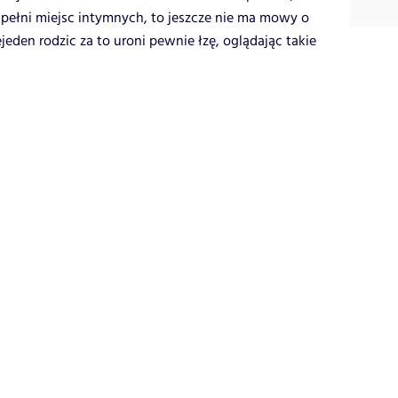
 pełni miejsc intymnych, to jeszcze nie ma mowy o
eden rodzic za to uroni pewnie łzę, oglądając takie