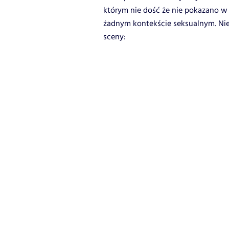
którym nie dość że nie pokazano w
żadnym kontekście seksualnym. Niej
sceny: