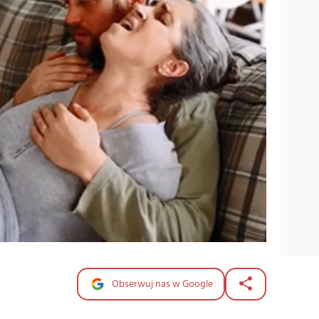
Obserwuj nas w Google