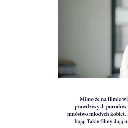
Mimo że na filmie wi
prawdziwych porodów p
mnóstwo młodych kobiet, kt
boją. Takie filmy dają 