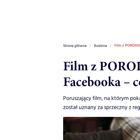
Film z PORODU 
Strona główna
Rodzina
Film z POROD
Facebooka – c
Poruszający film, na którym po
został uznany za sprzeczny z r