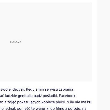
swojej decyzji. Regulamin serwisu zabrania
ać ludzkie genitalia bądź pośladki, Facebook
ia zdjęć pokazujących kobiece piersi, o ile nie ma ku
o jednak odnieść te warunki do filmu z porodu, na