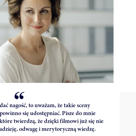
dać nagość, to uważam, że takie sceny
owinno się udostępniać. Pisze do mnie
óre twierdzą, że dzięki filmowi już się nie
nadzieję, odwagę i merytoryczną wiedzę.