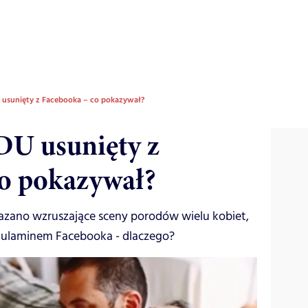
usunięty z Facebooka – co pokazywał?
U usunięty z
o pokazywał?
kazano wzruszające sceny porodów wielu kobiet,
egulaminem Facebooka - dlaczego?