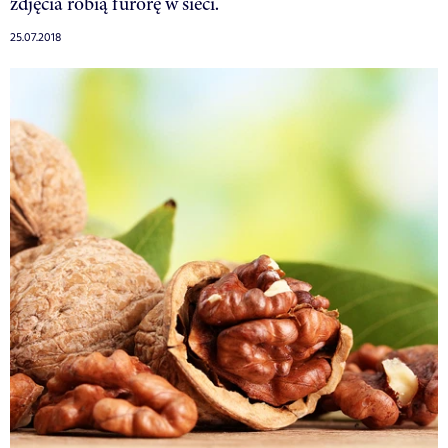
zdjęcia robią furorę w sieci.
25.07.2018