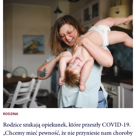
RODZINA
Rodzice szukają opiekunek, które przeszły COVID-19.
„Chcemy mieć pewność, że nie przyniesie nam choroby