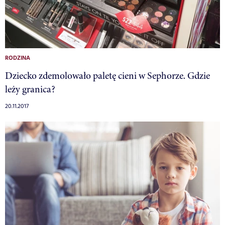
RODZINA
Dziecko zdemolowało paletę cieni w Sephorze. Gdzie
leży granica?
20.11.2017