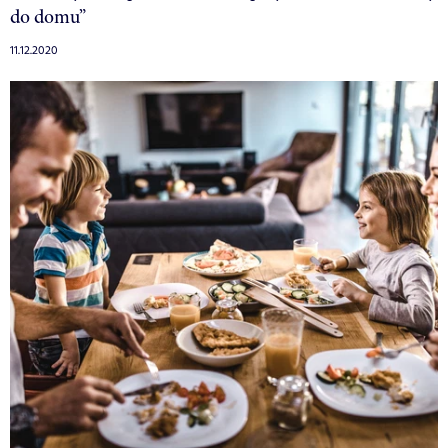
do domu”
11.12.2020