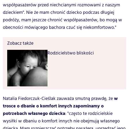
współpasażerów przed niechcianymi rozmowami z naszym
dzieckiem". Nie że mam chronić dziecko podczas długiej
podróży, mam jeszcze chronić współpasażerów, bo mogą w
obecności mówiącego bachora czuć się niekomfortowo."
Zobacz także
Rodzicielstwo bliskości
w
Natalia Fiedorczuk-Cieślak zauważa smutną prawdę, że
trosce o dbanie o komfort innych zapominamy o
potrzebach własnego dziecka
: "często te rodzicielskie
wysiłki w dbaniu o komfort innych nie obejmują własnego
dziecka. Mam rozpieszczać potrzeby pasażera, uprzedzać jego