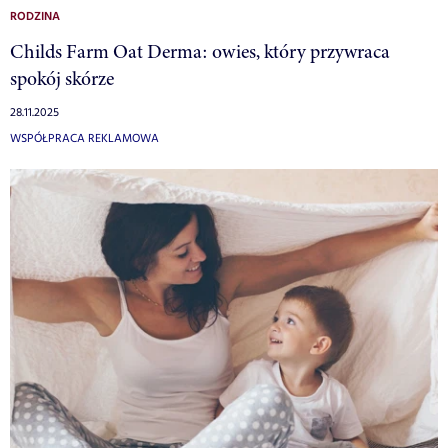
RODZINA
Childs Farm Oat Derma: owies, który przywraca
spokój skórze
28.11.2025
WSPÓŁPRACA REKLAMOWA