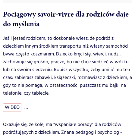
Pociągowy savoir-vivre dla rodziców daje
do myślenia
Jeśli jesteś rodzicem, to doskonale wiesz, że podróż z
dzieckiem innym środkiem transportu niż własny samochód
bywa często koszmarem. Dziecko kręci się, wierci, nudzi,
zachowuje się głośno, płacze, bo nie chce siedzieć w wózku
lub na swoim siedzeniu. Robisz wszystko, żeby umilić mu ten
czas: zabierasz zabawki, książeczki, rozmawiasz z dzieckiem, a
gdy to nie pomaga, w ostateczności puszczasz mu bajki na
telefonie, czy tablecie.
WIDEO
…
Okazuje się, że kolej ma "wspaniałe porady" dla rodziców
podróżujących z dzieckiem. Znana pedagog i psycholog -