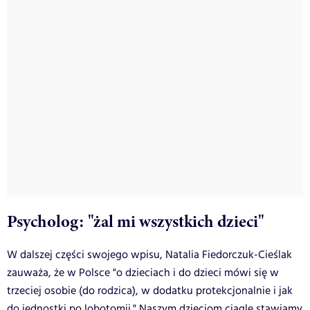
Psycholog: "żal mi wszystkich dzieci"
W dalszej części swojego wpisu, Natalia Fiedorczuk-Cieślak
zauważa, że w Polsce "o dzieciach i do dzieci mówi się w
trzeciej osobie (do rodzica), w dodatku protekcjonalnie i jak
do jednostki po lobotomii." Naszym dzieciom ciągle stawiamy