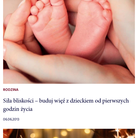
RODZINA
Siła bliskości – buduj więź z dzieckiem od pierwszych
godzin życia
06.06.2013