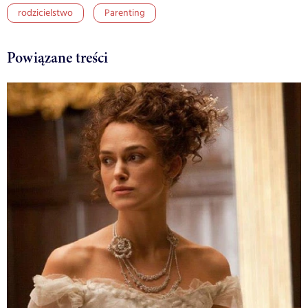
rodzicielstwo
Parenting
Powiązane treści