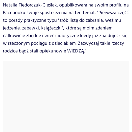
Natalia Fiedorczuk-Cieślak , opublikowała na swoim profilu na
Facebooku swoje spostrzeżenia na ten temat. "Pierwsza część
to porady praktyczne typu "zrób listę do zabrania, weź mu
jedzenie, zabawki, książeczki", które są moim zdaniem
całkowicie zbędne i wręcz idiotyczne kiedy już znajdujesz się
w rzeczonym pociągu z dzieciakiem. Zazwyczaj takie rzeczy
rodzice bądź stali opiekunowie WIEDZĄ."