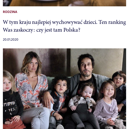
RODZINA
W tym kraju najlepiej wychowywać dzieci. Ten ranking
Was zaskoczy: czy jest tam Polska?
20.01.2020