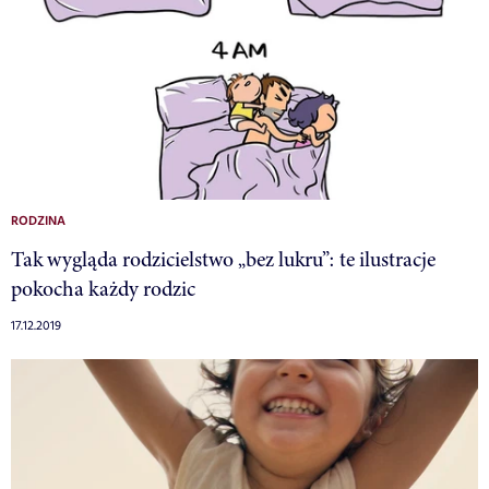
RODZINA
Tak wygląda rodzicielstwo „bez lukru”: te ilustracje
pokocha każdy rodzic
17.12.2019