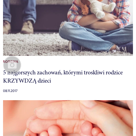
RODZINA
5 najgorszych zachowań, którymi troskliwi rodzice
KRZYWDZĄ dzieci
08.11.2017