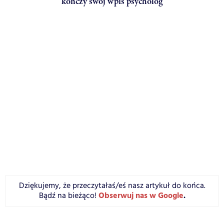
kończy swój wpis psycholog
Dziękujemy, że przeczytałaś/eś nasz artykuł do końca.
Obserwuj nas w Google
.
Bądź na bieżąco!