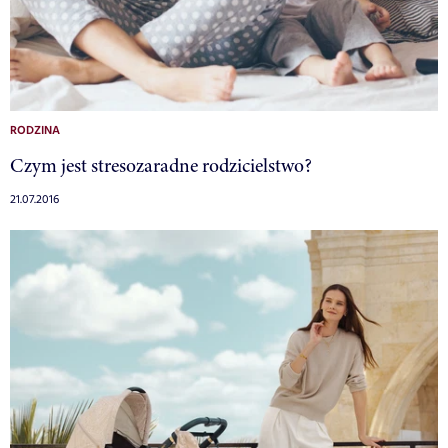
RODZINA
Czym jest stresozaradne rodzicielstwo?
21.07.2016