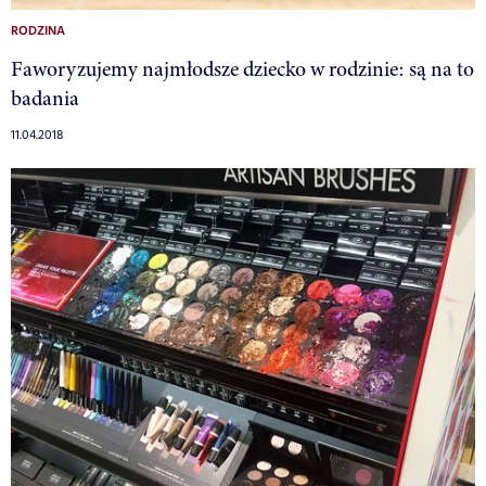
RODZINA
Faworyzujemy najmłodsze dziecko w rodzinie: są na to
badania
11.04.2018