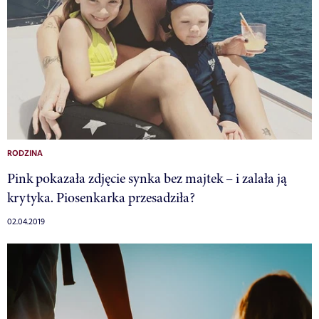
RODZINA
Pink pokazała zdjęcie synka bez majtek – i zalała ją
krytyka. Piosenkarka przesadziła?
02.04.2019