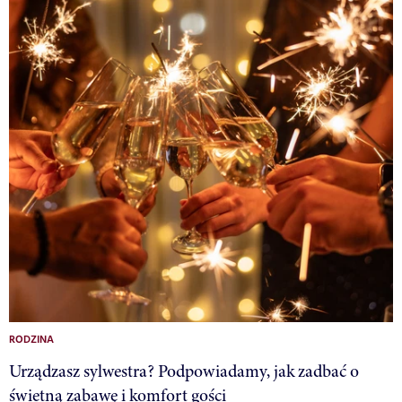
RODZINA
Urządzasz sylwestra? Podpowiadamy, jak zadbać o
świetną zabawę i komfort gości