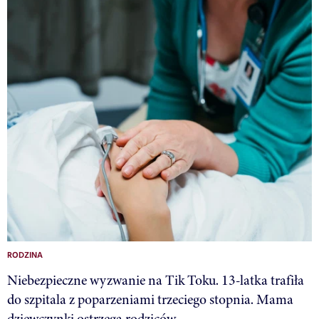
RODZINA
Niebezpieczne wyzwanie na Tik Toku. 13-latka trafiła
do szpitala z poparzeniami trzeciego stopnia. Mama
dziewczynki ostrzega rodziców