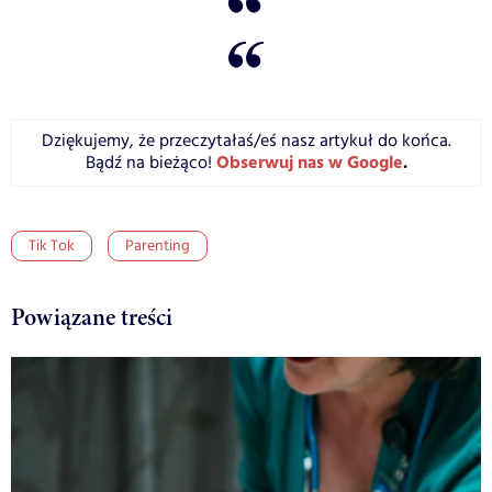
Dziękujemy, że przeczytałaś/eś nasz artykuł do końca.
Obserwuj nas w Google
.
Bądź na bieżąco!
Tik Tok
Parenting
Powiązane treści