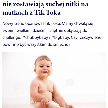
nie zostawiają suchej nitki na
matkach z Tik Toka
Nowy trend opanował Tik Toka. Mamy chwalą się
swoimi wielkimi dziećmi i chętnie dołączają do
challengu: #chubbybaby i #bigbaby. Czy rzeczywiście
powinno być wszystkim do śmiechu?