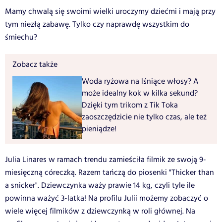
Mamy chwalą się swoimi wielki uroczymy dziećmi i mają przy
tym niezłą zabawę. Tylko czy naprawdę wszystkim do
śmiechu?
Zobacz także
Woda ryżowa na lśniące włosy? A
może idealny kok w kilka sekund?
Dzięki tym trikom z Tik Toka
zaoszczędzicie nie tylko czas, ale też
pieniądze!
Julia Linares w ramach trendu zamieściła filmik ze swoją 9-
miesięczną córeczką. Razem tańczą do piosenki "Thicker than
a snicker". Dziewczynka waży prawie 14 kg, czyli tyle ile
powinna ważyć 3-latka! Na profilu Julii możemy zobaczyć o
wiele więcej filmików z dziewczynką w roli głównej. Na