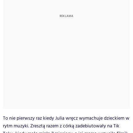
To nie pierwszy raz kiedy Julia wręcz wymachuje dzieckiem w
rytm muzyki. Zresztą razem z córką zadebiutowały na Tik