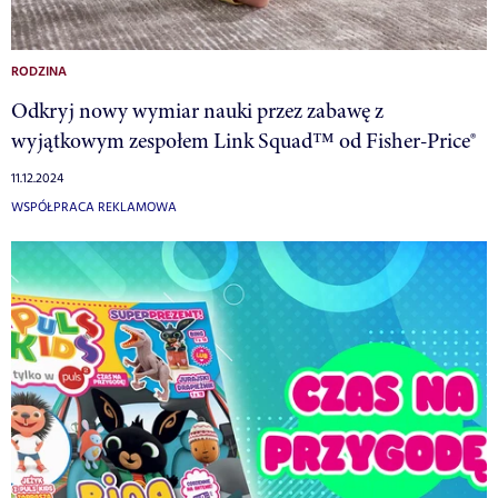
RODZINA
Odkryj nowy wymiar nauki przez zabawę z
wyjątkowym zespołem Link Squad™ od Fisher-Price®
11.12.2024
WSPÓŁPRACA REKLAMOWA