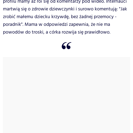
profilu mamy aż roi się od komentarzy pod wideo. Internauci
martwią się o zdrowie dziewczynki i surowo komentują: "Jak
zrobić małemu dziecku krzywdę, bez żadnej przemocy -
poradnik". Mama w odpowiedzi zapewnia, że nie ma
powodów do troski, a córka rozwija się prawidłowo.