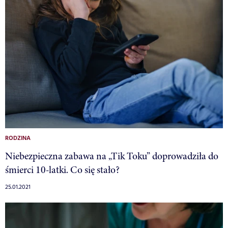
RODZINA
Niebezpieczna zabawa na „Tik Toku” doprowadziła do
śmierci 10-latki. Co się stało?
25.01.2021