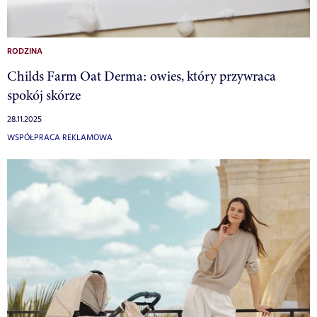
RODZINA
Childs Farm Oat Derma: owies, który przywraca
spokój skórze
28.11.2025
WSPÓŁPRACA REKLAMOWA