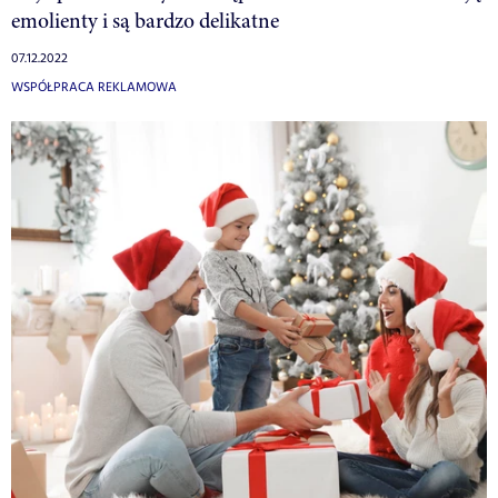
emolienty i są bardzo delikatne
07.12.2022
WSPÓŁPRACA REKLAMOWA