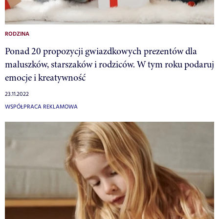
RODZINA
Ponad 20 propozycji gwiazdkowych prezentów dla
maluszków, starszaków i rodziców. W tym roku podaruj
emocje i kreatywność
23.11.2022
WSPÓŁPRACA REKLAMOWA