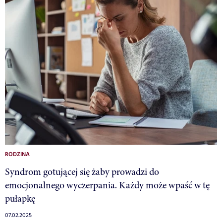
RODZINA
Syndrom gotującej się żaby prowadzi do
emocjonalnego wyczerpania. Każdy może wpaść w tę
pułapkę
07.02.2025