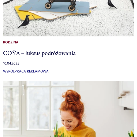
RODZINA
COŸA – luksus podróżowania
10.04.2025
WSPÓŁPRACA REKLAMOWA