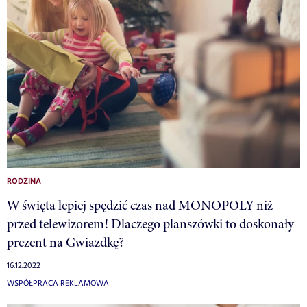
RODZINA
W święta lepiej spędzić czas nad MONOPOLY niż
przed telewizorem! Dlaczego planszówki to doskonały
prezent na Gwiazdkę?
16.12.2022
WSPÓŁPRACA REKLAMOWA