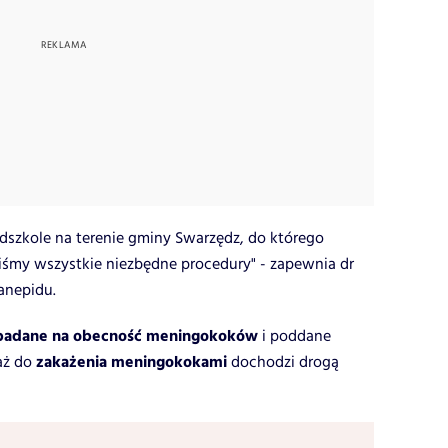
dszkole na terenie gminy Swarzędz, do którego
iśmy wszystkie niezbędne procedury" - zapewnia dr
anepidu.
ebadane na obecność meningokoków
i poddane
zakażenia meningokokami
aż do
dochodzi drogą