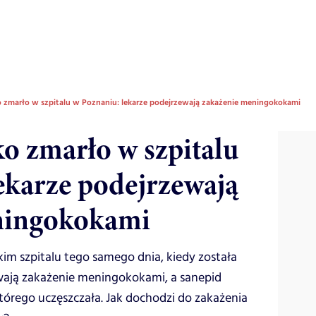
ko zmarło w szpitalu w Poznaniu: lekarze podejrzewają zakażenie meningokokami
ko zmarło w szpitalu
ekarze podejrzewają
ningokokami
m szpitalu tego samego dnia, kiedy została
wają zakażenie meningokokami, a sanepid
tórego uczęszczała. Jak dochodzi do zakażenia