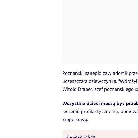
Poznański sanepid zawiadomił prze
uczęszczała dziewczynka. "Wdrożyl
Witold Draber, szef poznańskiego s
Wszystkie dzieci muszą być prz
leczeniu profilaktycznemu, poniew
kropelkową.
Zobacz także