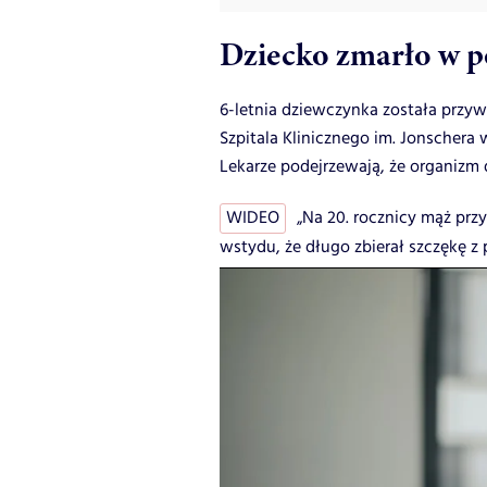
Dziecko zmarło w p
6-letnia dziewczynka została przywi
Szpitala Klinicznego im. Jonschera
Lekarze podejrzewają, że organizm
WIDEO
„Na 20. rocznicy mąż prz
wstydu, że długo zbierał szczękę z 