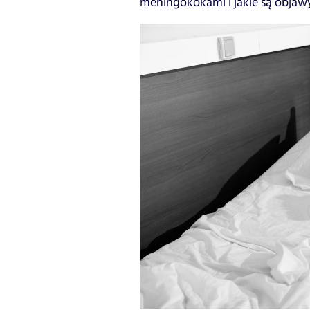
meningokokami i jakie są objaw