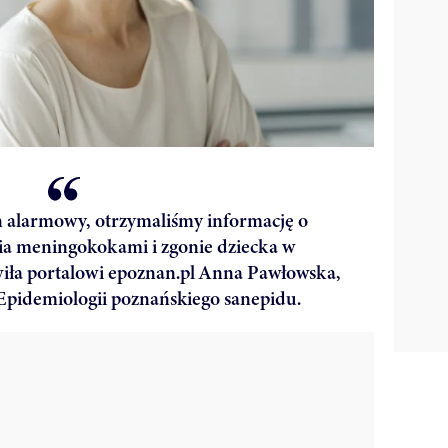
on alarmowy, otrzymaliśmy informację o
ia meningokokami i zgonie dziecka w
wiła portalowi epoznan.pl Anna Pawłowska,
pidemiologii poznańskiego sanepidu.