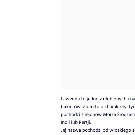
Lawenda to jedno z ulubionych i n
bukietów. Zioło to o charakteryst
pochodzi z rejonów Morza Śródzi
Indii lub Persji.
Jej nazwa pochodzi od włoskiego s