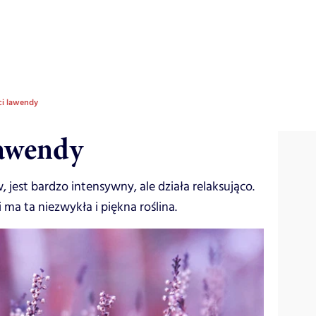
i lawendy
lawendy
jest bardzo intensywny, ale działa relaksująco.
 ma ta niezwykła i piękna roślina.