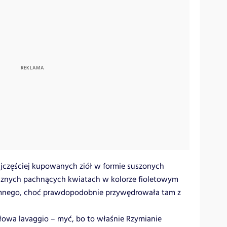
ajczęściej kupowanych ziół w formie suszonych
ycznych pachnących kwiatach w kolorze fioletowym
emnego, choć prawdopodobnie przywędrowała tam z
łowa lavaggio – myć, bo to właśnie Rzymianie