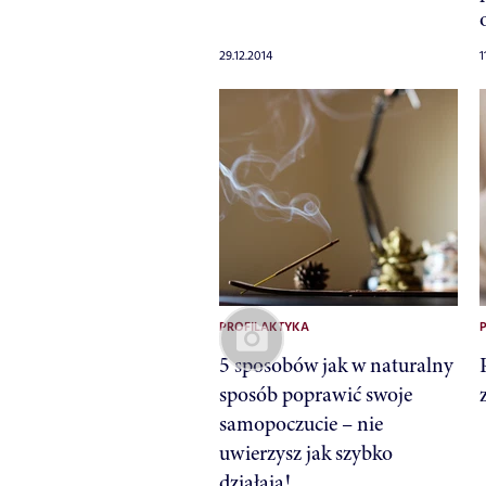
29.12.2014
1
PROFILAKTYKA
5 sposobów jak w naturalny
sposób poprawić swoje
samopoczucie – nie
uwierzysz jak szybko
działają!