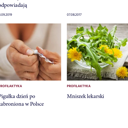
odpowiadają
1.09.2019
07.08.2017
PROFILAKTYKA
PROFILAKTYKA
Pigułka dzień po
Mniszek lekarski
zabroniona w Polsce