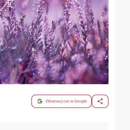
Obserwuj nas w Google