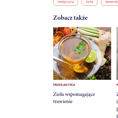
medycyna
zioła
lawend
Zobacz także
PROFILAKTYKA
Zioła wspomagające
trawienie