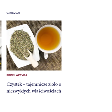
03.08.2021
PROFILAKTYKA
Czystek – tajemnicze zioło o
niezwykłych właściwościach