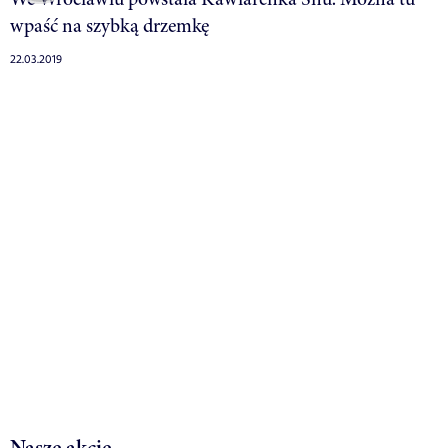
wpaść na szybką drzemkę
22.03.2019
Nasze akcje