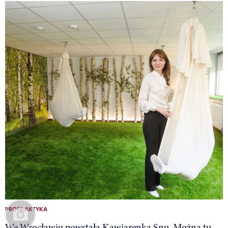
PROFILAKTYKA
We Wrocławiu powstała Kawiarenka Snu. Można tu