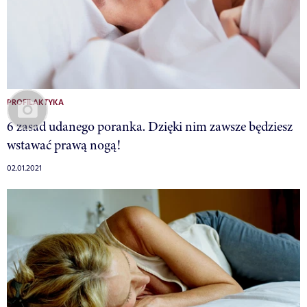
PROFILAKTYKA
6 zasad udanego poranka. Dzięki nim zawsze będziesz
wstawać prawą nogą!
02.01.2021