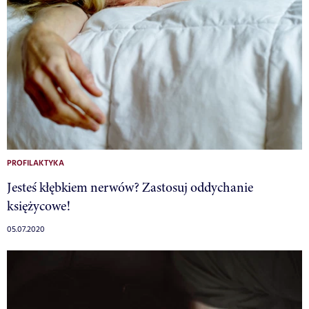
PROFILAKTYKA
Jesteś kłębkiem nerwów? Zastosuj oddychanie
księżycowe!
05.07.2020