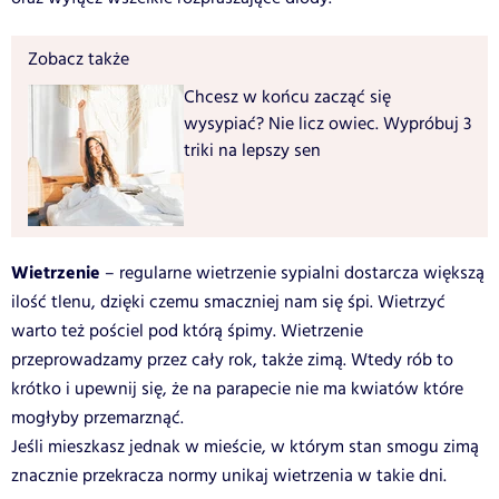
Zobacz także
Chcesz w końcu zacząć się
wysypiać? Nie licz owiec. Wypróbuj 3
triki na lepszy sen
Wietrzenie
– regularne wietrzenie sypialni dostarcza większą
ilość tlenu, dzięki czemu smaczniej nam się śpi. Wietrzyć
warto też pościel pod którą śpimy. Wietrzenie
przeprowadzamy przez cały rok, także zimą. Wtedy rób to
krótko i upewnij się, że na parapecie nie ma kwiatów które
mogłyby przemarznąć.
Jeśli mieszkasz jednak w mieście, w którym stan smogu zimą
znacznie przekracza normy unikaj wietrzenia w takie dni.