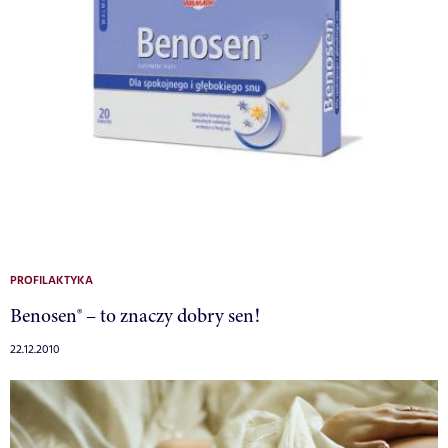
PROFILAKTYKA
Benosen® – to znaczy dobry sen!
22.12.2010