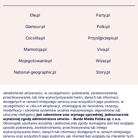
Elle.pl
Party.pl
Glamour.pl
Polki.pl
Cocolita.pl
Przyslijprzepis.pl
Mamotoja.pl
Viva.pl
Mojegotowanie.pl
Wizaz.pl
National-geographic.pl
Story.pl
Jakiekolwiek aktywności, w szczególności: pobieranie, zwielokrotnianie,
przechowywanie, lub inne wykorzystywanie treści, danych lub informacji
dostępnych w ramach niniejszego serwisu oraz wszystkich jego podstron, w
szczególności w celu ich eksploracji, zmierzającej do tworzenia, rozwoju,
modyfikacji i szkolenia systemów uczenia maszynowego, algorytmów lub
jest zabronione oraz wymaga uprzedniej, jednoznacznie
sztucznej inteligencji
wyrażonej zgody administratora serwisu – Burda Media Polska sp. z o.o.
Obowiązek uzyskania wyraźnej i jednoznacznej zgody wymagany jest bez względu
sposób pobierania, zwielokrotniania, przechowywania lub innego
wykorzystywania treści, danych lub informacji dostępnych w ramach niniejszego
serwisu oraz wszystkich jego podstron, jak również bez względu na charakter tych