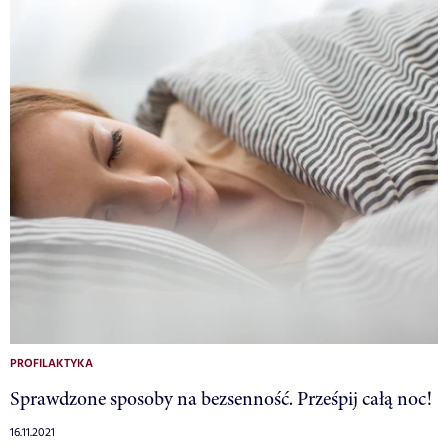
PROFILAKTYKA
Sprawdzone sposoby na bezsenność. Prześpij całą noc!
16.11.2021