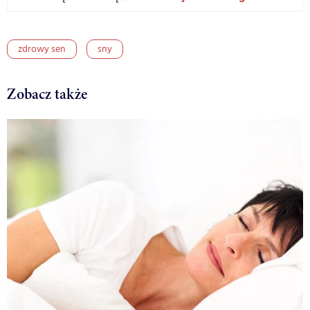
zdrowy sen
sny
Zobacz także