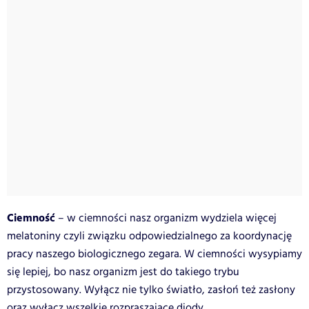
Ciemność
– w ciemności nasz organizm wydziela więcej
melatoniny czyli związku odpowiedzialnego za koordynację
pracy naszego biologicznego zegara. W ciemności wysypiamy
się lepiej, bo nasz organizm jest do takiego trybu
przystosowany. Wyłącz nie tylko światło, zasłoń też zasłony
oraz wyłącz wszelkie rozpraszające diody.