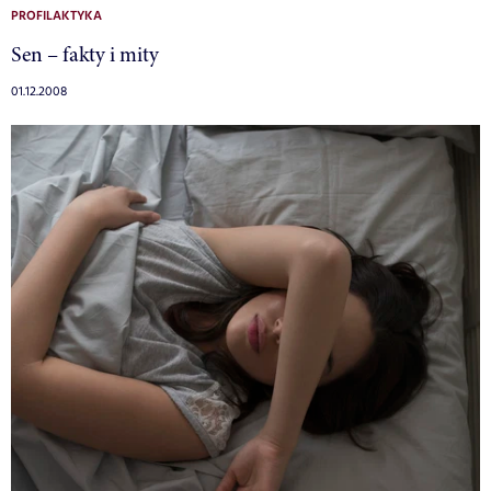
PROFILAKTYKA
Sen – fakty i mity
01.12.2008