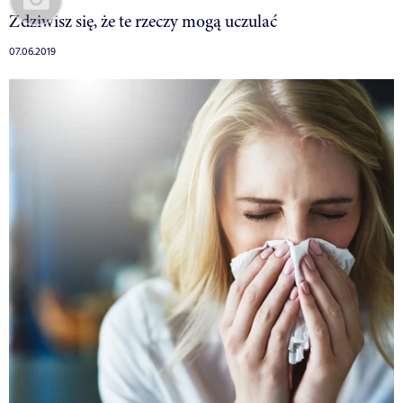
Zdziwisz się, że te rzeczy mogą uczulać
07.06.2019