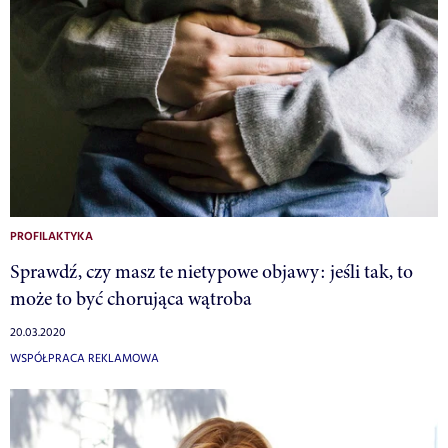
PROFILAKTYKA
Sprawdź, czy masz te nietypowe objawy: jeśli tak, to
może to być chorująca wątroba
20.03.2020
WSPÓŁPRACA REKLAMOWA