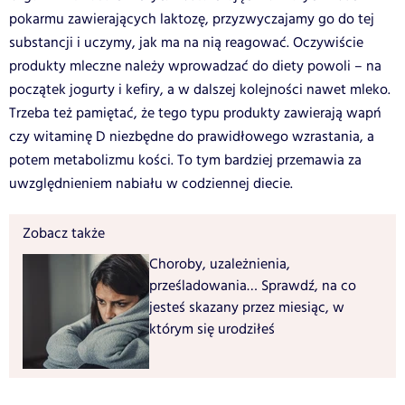
pokarmu zawierających laktozę, przyzwyczajamy go do tej
substancji i uczymy, jak ma na nią reagować. Oczywiście
produkty mleczne należy wprowadzać do diety powoli – na
początek jogurty i kefiry, a w dalszej kolejności nawet mleko.
Trzeba też pamiętać, że tego typu produkty zawierają wapń
czy witaminę D niezbędne do prawidłowego wzrastania, a
potem metabolizmu kości. To tym bardziej przemawia za
uwzględnieniem nabiału w codziennej diecie.
Zobacz także
Choroby, uzależnienia,
prześladowania… Sprawdź, na co
jesteś skazany przez miesiąc, w
którym się urodziłeś