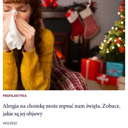
PROFILAKTYKA
Alergia na choinkę może zepsuć nam święta. Zobacz,
jakie są jej objawy
14.12.2022