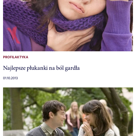
PROFILAKTYKA
Najlepsze płukanki na ból gardła
01.10.2013