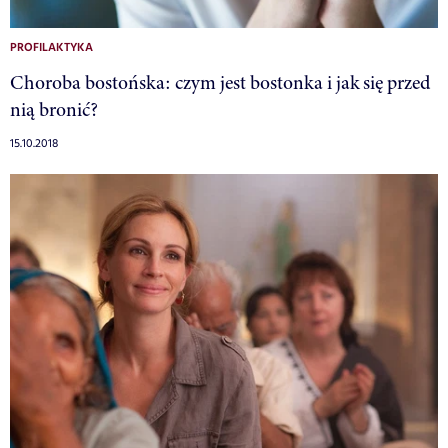
PROFILAKTYKA
Choroba bostońska: czym jest bostonka i jak się przed
nią bronić?
15.10.2018