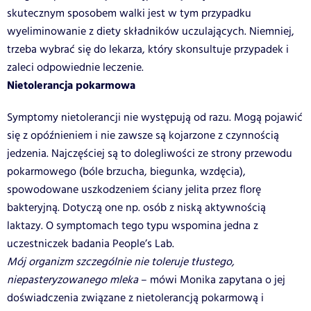
skutecznym sposobem walki jest w tym przypadku
wyeliminowanie z diety składników uczulających. Niemniej,
trzeba wybrać się do lekarza, który skonsultuje przypadek i
zaleci odpowiednie leczenie.
Nietolerancja pokarmowa
Symptomy nietolerancji nie występują od razu. Mogą pojawić
się z opóźnieniem i nie zawsze są kojarzone z czynnością
jedzenia. Najczęściej są to dolegliwości ze strony przewodu
pokarmowego (bóle brzucha, biegunka, wzdęcia),
spowodowane uszkodzeniem ściany jelita przez florę
bakteryjną. Dotyczą one np. osób z niską aktywnością
laktazy. O symptomach tego typu wspomina jedna z
uczestniczek badania People’s Lab.
Mój organizm szczególnie nie toleruje tłustego,
niepasteryzowanego mleka
– mówi Monika zapytana o jej
doświadczenia związane z nietolerancją pokarmową i