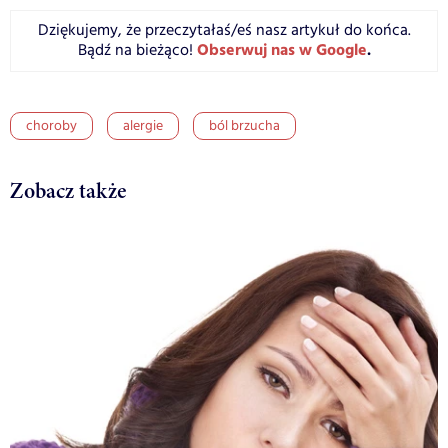
Dziękujemy, że przeczytałaś/eś nasz artykuł do końca.
Obserwuj nas w Google
.
Bądź na bieżąco!
choroby
alergie
ból brzucha
Zobacz także