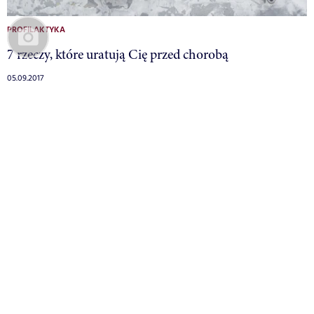
PROFILAKTYKA
7 rzeczy, które uratują Cię przed chorobą
05.09.2017