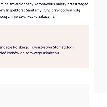
em na śmiercionośny koronawirus należy przestrzegać
y Inspektorat Sanitarny (GIS) przygotował listę
mogą zmniejszyć ryzyko zakażenia.
ndacje Polskiego Towarzystwa Stomatologii
 pięć kroków do zdrowego uśmiechu