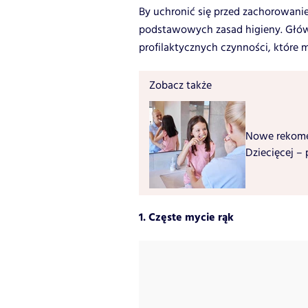
By uchronić się przed zachorowani
podstawowych zasad higieny. Główn
profilaktycznych czynności, które 
Zobacz także
Nowe rekome
Dziecięcej –
1. Częste mycie rąk