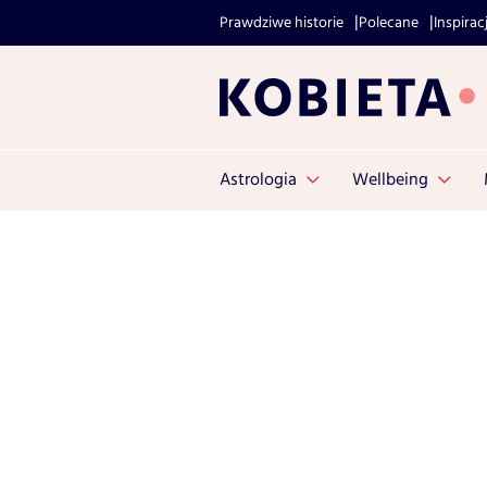
Prawdziwe historie
Polecane
Inspirac
Astrologia
Wellbeing