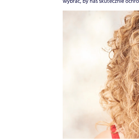
wybrać, by nas skutecznie ochr