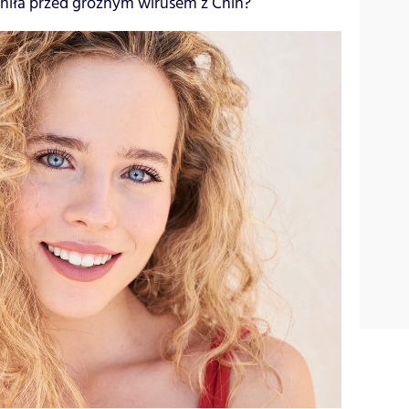
oniła przed groźnym wirusem z Chin?