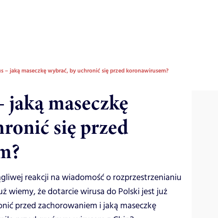
s – jaką maseczkę wybrać, by uchronić się przed koronawirusem?
 jaką maseczkę
hronić się przed
m?
iwej reakcji na wiadomość o rozprzestrzenianiu
uż wiemy, że dotarcie wirusa do Polski jest już
hronić przed zachorowaniem i jaką maseczkę