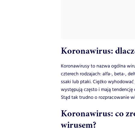
Koronawirus: dlacze
Koronawirusy to nazwa ogólna wir
czterech rodzajach: alfa-, beta-, d
ssaki lub ptaki. Ciężko wyhodować
występują często i mają tendencj
Stąd tak trudno o rozpracowanie wi
Koronawirus: co zro
wirusem?