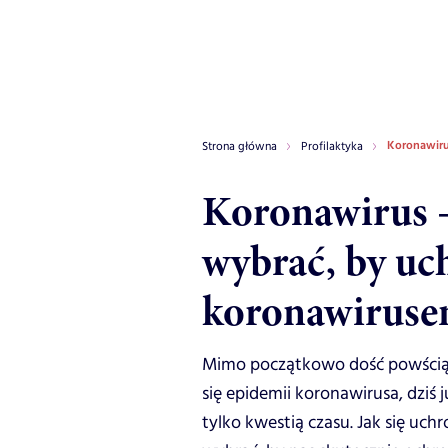
Koronawiru
Strona główna
Profilaktyka
Koronawirus –
wybrać, by uc
koronawiruse
Mimo początkowo dość powściągl
się epidemii koronawirusa, dziś j
tylko kwestią czasu. Jak się uc