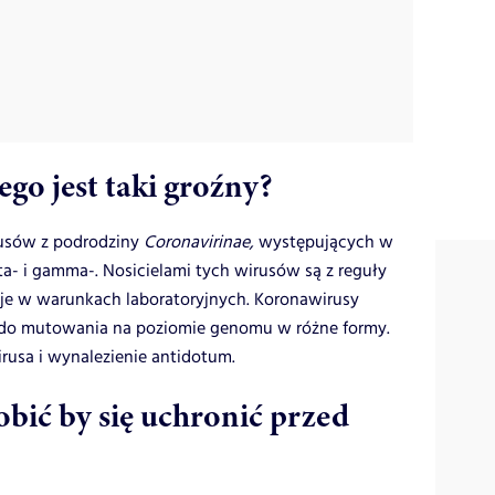
go jest taki groźny?
usów z podrodziny
Coronavirinae,
występujących w
elta- i gamma-. Nosicielami tych wirusów są z reguły
 je w warunkach laboratoryjnych. Koronawirusy
ę do mutowania na poziomie genomu w różne formy.
rusa i wynalezienie antidotum.
bić by się uchronić przed