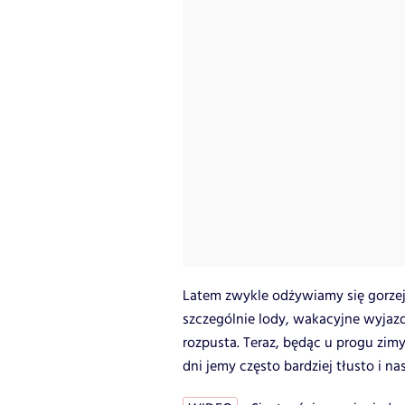
Latem zwykle odżywiamy się gorzej
szczególnie lody, wakacyjne wyjaz
rozpusta. Teraz, będąc u progu zi
dni jemy często bardziej tłusto i 