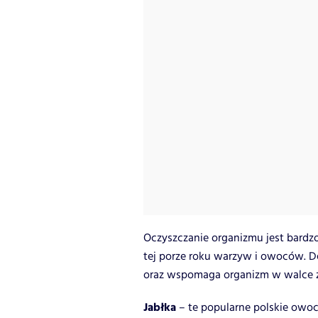
Oczyszczanie organizmu jest bardzo
tej porze roku warzyw i owoców. 
oraz wspomaga organizm w walce z 
Jabłka
– te popularne polskie owoc