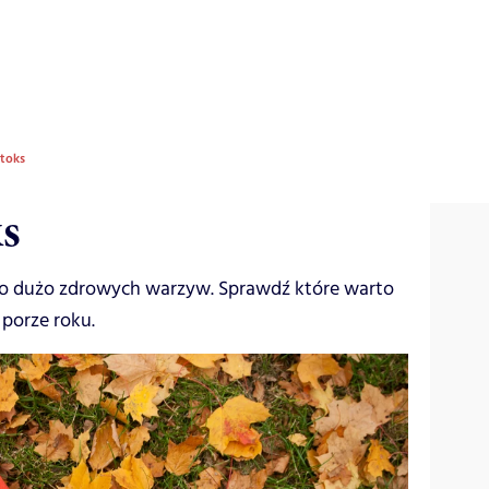
etoks
ks
o dużo zdrowych warzyw. Sprawdź które warto
 porze roku.