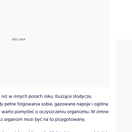
 niż w innych porach roku. Kuszące słodycze,
dy pełne folgowania sobie, gazowane napoje i ogólna
my warto pomyśleć o oczyszczeniu organizmu. W zimne
nasz organizm musi być na to przygotowany.