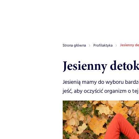
Jesienny d
Strona główna
Profilaktyka
Jesienny deto
Jesienią mamy do wyboru bardz
jeść, aby oczyścić organizm o tej