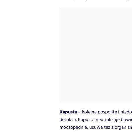
Kapusta
– kolejne pospolite i nie
detoksu. Kapusta neutralizuje bow
moczopędnie, usuwa tez z organizm