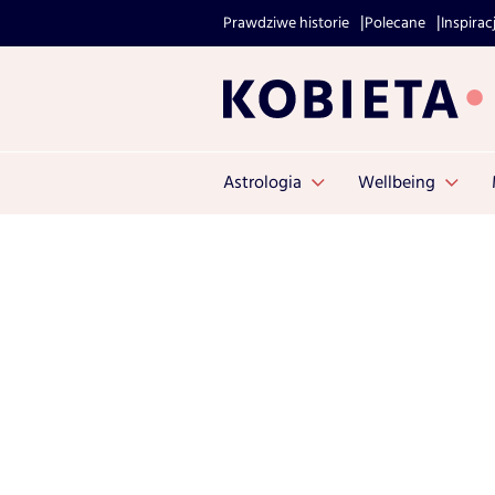
Prawdziwe historie
Polecane
Inspirac
Astrologia
Wellbeing