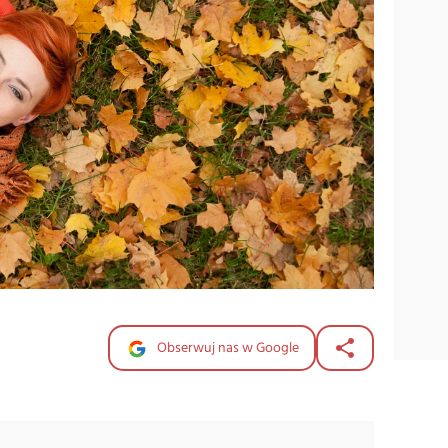
Obserwuj nas w Google