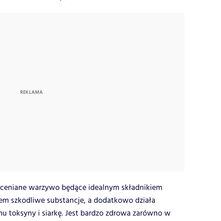
doceniane warzywo będące idealnym składnikiem
iem szkodliwe substancje, a dodatkowo działa
u toksyny i siarkę. Jest bardzo zdrowa zarówno w